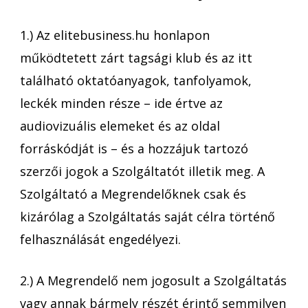
1.) Az elitebusiness.hu honlapon
működtetett zárt tagsági klub és az itt
található oktatóanyagok, tanfolyamok,
leckék minden része – ide értve az
audiovizuális elemeket és az oldal
forráskódját is – és a hozzájuk tartozó
szerzői jogok a Szolgáltatót illetik meg. A
Szolgáltató a Megrendelőknek csak és
kizárólag a Szolgáltatás saját célra történő
felhasználását engedélyezi.
2.) A Megrendelő nem jogosult a Szolgáltatás
vagy annak bármely részét érintő semmilyen