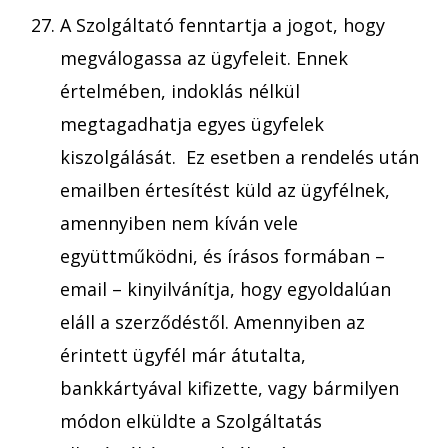
A Szolgáltató fenntartja a jogot, hogy
megválogassa az ügyfeleit. Ennek
értelmében, indoklás nélkül
megtagadhatja egyes ügyfelek
kiszolgálását. Ez esetben a rendelés után
emailben értesítést küld az ügyfélnek,
amennyiben nem kíván vele
együttműködni, és írásos formában –
email – kinyilvánítja, hogy egyoldalúan
eláll a szerződéstől. Amennyiben az
érintett ügyfél már átutalta,
bankkártyával kifizette, vagy bármilyen
módon elküldte a Szolgáltatás