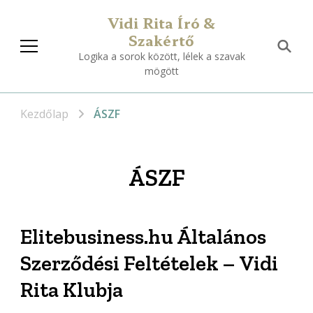
Vidi Rita Író &
Szakértő
Logika a sorok között, lélek a szavak
mögött
Kezdőlap
ÁSZF
ÁSZF
Elitebusiness.hu Általános
Szerződési Feltételek – Vidi
Rita Klubja