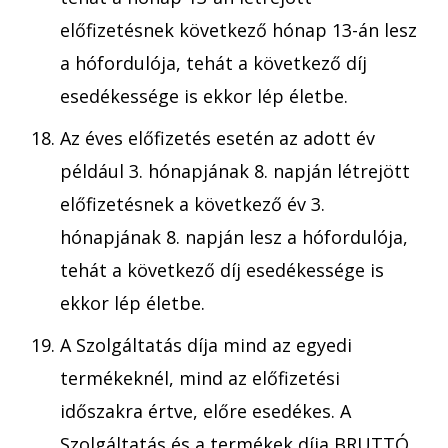
előfizetésnek következő hónap 13-án lesz
a hófordulója, tehát a következő díj
esedékessége is ekkor lép életbe.
Az éves előfizetés esetén az adott év
például 3. hónapjának 8. napján létrejött
előfizetésnek a következő év 3.
hónapjának 8. napján lesz a hófordulója,
tehát a következő díj esedékessége is
ekkor lép életbe.
A Szolgáltatás díja mind az egyedi
termékeknél, mind az előfizetési
időszakra értve, előre esedékes. A
Szolgáltatás és a termékek díja BRUTTÓ