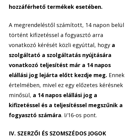
hozzáférhető termékek esetében.
A megrendeléstől számított, 14 napon belül
történt kifizetéssel a fogyasztó arra
vonatkozó kérését közli egyúttal, hogy
a
szolgáltató a szolgáltatás nyújtására
vonatkozó teljesítést már a 14 napos
elállási jog lejárta előtt kezdje meg.
Ennek
értelmében, mivel ez egy előzetes kérésnek
minősül,
a 14 napos elállási jog a
kifizetéssel és a teljesítéssel megszűnik a
fogyasztó számára
. I/16-os pont.
IV. SZERZŐI ÉS SZOMSZÉDOS JOGOK