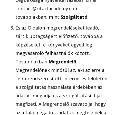
contact@ritartacademy.com.
továbbiakban, mint
Szolgáltató
És az Oldalon megrendeléseket leadó,
zárt klubtagságért előfizető, továbbá a
képzéseket, e-könyveket egyedileg
megvásároló felhasználók között.
Továbbiakban
Megrendelő
.
Megrendelőnek minősül az, aki az erre a
célra rendszeresített internetes felületen
a szolgáltatás használata érdekében az
adatait megadja és a szolgáltatási díjat
megfizeti. A Megrendelő szavatolja, hogy
az általa megadott adatok megfelelnek a