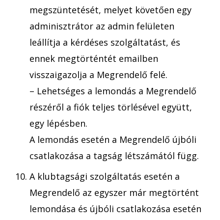
megszüntetését, melyet követően egy
adminisztrátor az admin felületen
leállítja a kérdéses szolgáltatást, és
ennek megtörténtét emailben
visszaigazolja a Megrendelő felé.
– Lehetséges a lemondás a Megrendelő
részéről a fiók teljes törlésével együtt,
egy lépésben.
A lemondás esetén a Megrendelő újbóli
csatlakozása a tagság létszámától függ.
A klubtagsági szolgáltatás esetén a
Megrendelő az egyszer már megtörtént
lemondása és újbóli csatlakozása esetén