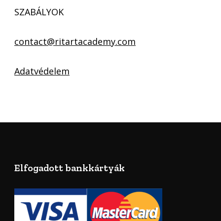
SZABÁLYOK
contact@ritartacademy.com
Adatvédelem
Elfogadott bankkártyák