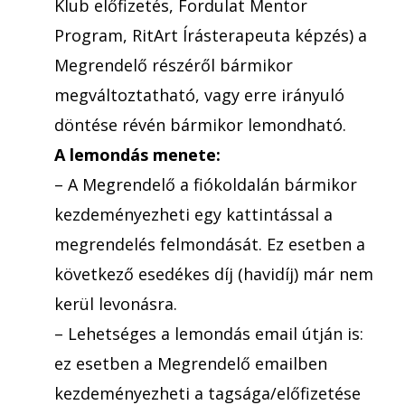
Klub előfizetés, Fordulat Mentor
Program, RitArt Írásterapeuta képzés) a
Megrendelő részéről bármikor
megváltoztatható, vagy erre irányuló
döntése révén bármikor lemondható.
A lemondás menete:
– A Megrendelő a fiókoldalán bármikor
kezdeményezheti egy kattintással a
megrendelés felmondását. Ez esetben a
következő esedékes díj (havidíj) már nem
kerül levonásra.
– Lehetséges a lemondás email útján is:
ez esetben a Megrendelő emailben
kezdeményezheti a tagsága/előfizetése