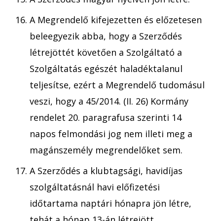
A Megrendelő kifejezetten és előzetesen
beleegyezik abba, hogy a Szerződés
létrejöttét követően a Szolgáltató a
Szolgáltatás egészét haladéktalanul
teljesítse, ezért a Megrendelő tudomásul
veszi, hogy a 45/2014. (II. 26) Kormány
rendelet 20. paragrafusa szerinti 14
napos felmondási jog nem illeti meg a
magánszemély megrendelőket sem.
A Szerződés a klubtagsági, havidíjas
szolgáltatásnál havi előfizetési
időtartama naptári hónapra jön létre,
tehát a hónap 13-án létrejött