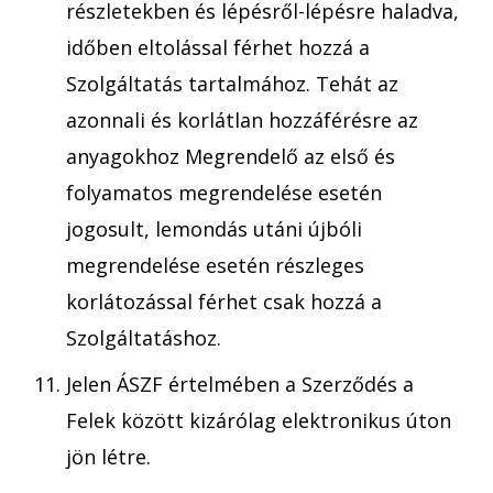
részletekben és lépésről-lépésre haladva,
időben eltolással férhet hozzá a
Szolgáltatás tartalmához. Tehát az
azonnali és korlátlan hozzáférésre az
anyagokhoz Megrendelő az első és
folyamatos megrendelése esetén
jogosult, lemondás utáni újbóli
megrendelése esetén részleges
korlátozással férhet csak hozzá a
Szolgáltatáshoz.
Jelen ÁSZF értelmében a Szerződés a
Felek között kizárólag elektronikus úton
jön létre.