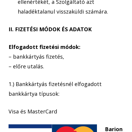
ellenértékét, a Szolgáltató azt
haladéktalanul visszaküldi számára.
II. FIZETÉSI MÓDOK ÉS ADATOK
Elfogadott fizetési módok:
– bankkártyás fizetés,
– előre utalás.
1.) Bankkártyás fizetésnél elfogadott
bankkártya típusok:
Visa és MasterCard
Barion