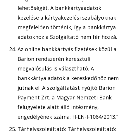
lehetőségét. A bankkártyaadatok
kezelése a kártyakezelési szabályoknak
megfelelően történik, így a bankkártya
adatokhoz a Szolgáltató nem fér hozzá.
Az online bankkártyás fizetések közül a
Barion rendszerén keresztüli
megvalósulás is választható. A
bankkártya adatok a kereskedőhöz nem
jutnak el. A szolgáltatást nyújtó Barion
Payment Zrt. a Magyar Nemzeti Bank
felügyelete alatt álló intézmény,
engedélyének száma: H-EN-I-1064/2013.”
Tárhelyszolgáltató: Tárhelyszolgáltató: