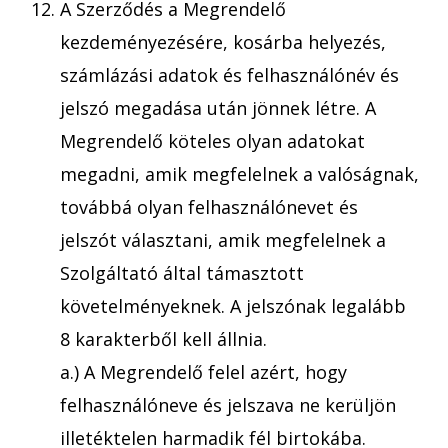
A Szerződés a Megrendelő
kezdeményezésére, kosárba helyezés,
számlázási adatok és felhasználónév és
jelszó megadása után jönnek létre. A
Megrendelő köteles olyan adatokat
megadni, amik megfelelnek a valóságnak,
továbbá olyan felhasználónevet és
jelszót választani, amik megfelelnek a
Szolgáltató által támasztott
követelményeknek. A jelszónak legalább
8 karakterből kell állnia.
a.) A Megrendelő felel azért, hogy
felhasználóneve és jelszava ne kerüljön
illetéktelen harmadik fél birtokába.