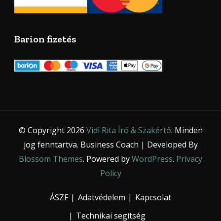
Barion fizetés
© Copyright 2026
Vidi Rita Író & Szakértő
. Minden
jog fenntartva.
Business Coach | Developed By
Blossom Themes
. Powered by
WordPress
.
Privacy
Policy
ÁSZF
Adatvédelem
Kapcsolat
Technikai segítség