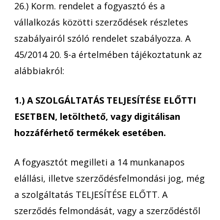
26.) Korm. rendelet a fogyasztó és a
vállalkozás közötti szerződések részletes
szabályairól szóló rendelet szabályozza. A
45/2014 20. §-a értelmében tájékoztatunk az
alábbiakról:
1.) A SZOLGÁLTATÁS TELJESÍTÉSE ELŐTTI
ESETBEN, letölthető, vagy digitálisan
hozzáférhető termékek esetében.
A fogyasztót megilleti a 14 munkanapos
elállási, illetve szerződésfelmondási jog, még
a szolgáltatás TELJESÍTÉSE ELŐTT. A
szerződés felmondását, vagy a szerződéstől