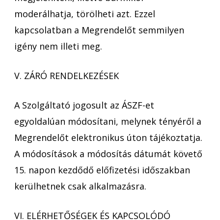
moderálhatja, törölheti azt. Ezzel
kapcsolatban a Megrendelőt semmilyen
igény nem illeti meg.
V. ZÁRÓ RENDELKEZÉSEK
A Szolgáltató jogosult az ÁSZF-et
egyoldalúan módosítani, melynek tényéről a
Megrendelőt elektronikus úton tájékoztatja.
A módosítások a módosítás dátumát követő
15. napon kezdődő előfizetési időszakban
kerülhetnek csak alkalmazásra.
VI. ELÉRHETŐSÉGEK ÉS KAPCSOLÓDÓ