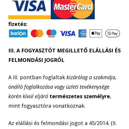
fizetés:
III. A FOGYASZTÓT MEGILLETŐ ELÁLLÁSI ÉS
FELMONDÁSI JOGRÓL
A III. pontban foglaltak
kizárólag a szakmája,
önálló foglalkozása vagy üzleti tevékenysége
körén kívül eljáró
természetes személyre
,
mint fogyasztóra vonatkoznak.
Az elállási és felmondási jogot a 45/2014. (II.