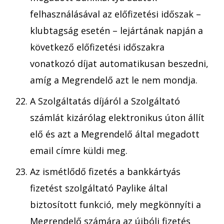
felhasználásával az előfizetési időszak –
klubtagság esetén – lejártának napján a
következő előfizetési időszakra
vonatkozó díjat automatikusan beszedni,
amíg a Megrendelő azt le nem mondja.
A Szolgáltatás díjáról a Szolgáltató
számlát kizárólag elektronikus úton állít
elő és azt a Megrendelő által megadott
email címre küldi meg.
Az ismétlődő fizetés a bankkártyás
fizetést szolgáltató Paylike által
biztosított funkció, mely megkönnyíti a
Megrendelő számára az újbóli fizetés