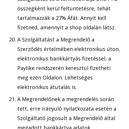
összegként kerül feltüntetésre, tehát
tartalmazzák a 27% Áfát. Annyit kell
fizetned, amennyit a shop oldalán látsz.
A Szolgáltatást a Megrendelő a
Szerződés értelmében elektronikus úton,
elektronikus bankkártyás fizetéssel, a
Paylike rendszerén keresztül fizetheti
meg ezen Oldalon. Lehetséges
elektronikus átutalás is.
A Megrendelőnek a megrendelés során
tett, erre irányuló nyilatkozata esetén a
Szolgáltató jogosult a Megrendelő által
megadott bankkártya adatok