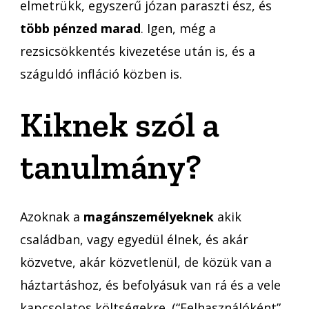
elmetrükk, egyszerű józan paraszti ész, és
több pénzed marad
. Igen, még a
rezsicsökkentés kivezetése után is, és a
száguldó infláció közben is.
Kiknek szól a
tanulmány?
Azoknak a
magánszemélyeknek
akik
családban, vagy egyedül élnek, és akár
közvetve, akár közvetlenül, de közük van a
háztartáshoz, és befolyásuk van rá és a vele
kapcsolatos költségekre. (“Felhasználóként”,