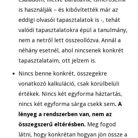
is használják – és kibővítették már az
eddigi olvasói tapasztalatok is -, tehát
valódi tapasztalatokra épül a tanulmány,
nem a netről lett összeollózva. Annál a
néhány esetnél, ahol nincsenek konkrét
tapasztalataim, ott jelzem is.
Nincs benne konkrét, összegekre
vonatkozó kalkuláció, csak körülbelüli
értékek. Nincs két egyforma háztartás,
nincs két egyforma sárga csekk sem
. A
lényeg a rendszerben van, nem az
összegszerű eltérésben.
Meg fogod
látni, hogy konkrétan hogyan jön össze a