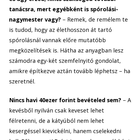
tanácsra, mert egyébként is spórolási-
nagymester vagy?
– Remek, de remélem te
is tudod, hogy az élethosszon át tartó
spórolásnál vannak előre mutatóbb
megközelítések is. Hátha az anyagban lesz
számodra egy-két szemfelnyitó gondolat,
amikre építkezve aztán tovább léphetsz – ha
szeretnél.
Nincs havi 40ezer forint bevételed sem?
– A
kevésből nyilván csak keveset lehet
félretenni, de a kátyúból nem lehet
kesergéssel kievickélni, hanem cselekedni