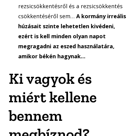
rezsicsökkentésről és a rezsicsökkentés
csökkentéséről sem…
A kormány irreális
húzásait szinte lehetetlen kivédeni,
ezért is kell minden olyan napot
megragadni az eszed használatára,
amikor békén hagynak…
Ki vagyok és
miért kellene
bennem
megbíznod?