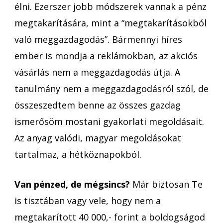
élni. Ezerszer jobb módszerek vannak a pénz
megtakarítására, mint a “megtakarításokból
való meggazdagodás”. Bármennyi híres
ember is mondja a reklámokban, az akciós
vásárlás nem a meggazdagodás útja. A
tanulmány nem a meggazdagodásról szól, de
összeszedtem benne az összes gazdag
ismerősöm mostani gyakorlati megoldásait.
Az anyag valódi, magyar megoldásokat
tartalmaz, a hétköznapokból.
Van pénzed, de mégsincs?
Már biztosan Te
is tisztában vagy vele, hogy nem a
megtakarított 40 000,- forint a boldogságod