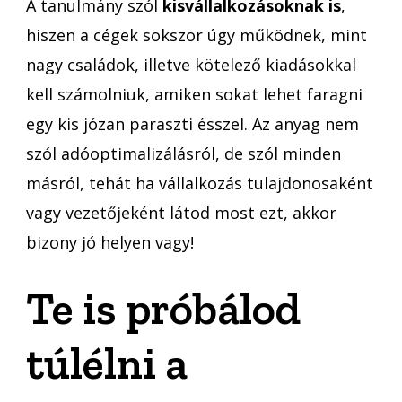
A tanulmány szól
kisvállalkozásoknak is
,
hiszen a cégek sokszor úgy működnek, mint
nagy családok, illetve kötelező kiadásokkal
kell számolniuk, amiken sokat lehet faragni
egy kis józan paraszti ésszel. Az anyag nem
szól adóoptimalizálásról, de szól minden
másról, tehát ha vállalkozás tulajdonosaként
vagy vezetőjeként látod most ezt, akkor
bizony jó helyen vagy!
Te is próbálod
túlélni a