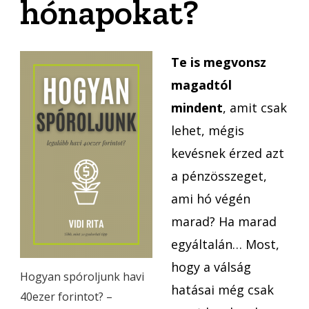
hónapokat?
Te is megvonsz
magadtól
mindent
, amit csak
lehet, mégis
kevésnek érzed azt
a pénzösszeget,
ami hó végén
marad? Ha marad
egyáltalán… Most,
hogy a válság
Hogyan spóroljunk havi
hatásai még csak
40ezer forintot? –