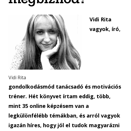
Vidi Rita
vagyok, író,
Vidi Rita
gondolkodásmód tanácsadó és motivációs
tréner. Hét könyvet írtam eddig, több,
mint 35 online képzésem van a
legkülönfélébb témákban, és arról vagyok
igazán híres, hogy jól el tudok magyarázni