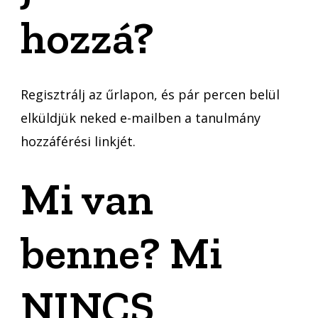
hozzá?
Regisztrálj az űrlapon, és pár percen belül
elküldjük neked e-mailben a tanulmány
hozzáférési linkjét.
Mi van
benne? Mi
NINCS