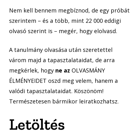
Nem kell bennem megbíznod, de egy próbát
szerintem – és a több, mint 22 000 eddigi
olvasó szerint is – megér, hogy elolvasd.
A tanulmány olvasása után szeretettel
várom majd a tapasztalataidat, de arra
megkérlek, hogy
ne az
OLVASMÁNY
ÉLMÉNYEIDET oszd meg velem, hanem a
valódi tapasztalataidat. Köszönöm!
Természetesen bármikor leiratkozhatsz.
Letöltés