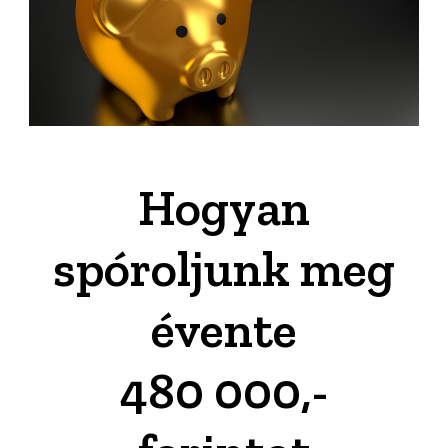
Hogyan
spóroljunk meg
évente
480 000,-