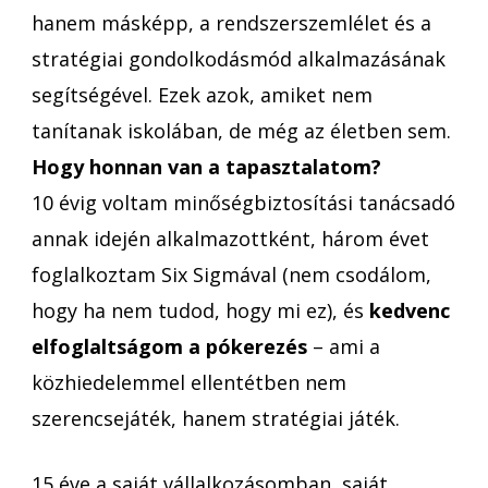
hanem másképp, a rendszerszemlélet és a
stratégiai gondolkodásmód alkalmazásának
segítségével. Ezek azok, amiket nem
tanítanak iskolában, de még az életben sem.
Hogy honnan van a tapasztalatom?
10 évig voltam minőségbiztosítási tanácsadó
annak idején alkalmazottként, három évet
foglalkoztam Six Sigmával (nem csodálom,
hogy ha nem tudod, hogy mi ez), és
kedvenc
elfoglaltságom a pókerezés
– ami a
közhiedelemmel ellentétben nem
szerencsejáték, hanem stratégiai játék.
15 éve a saját vállalkozásomban, saját