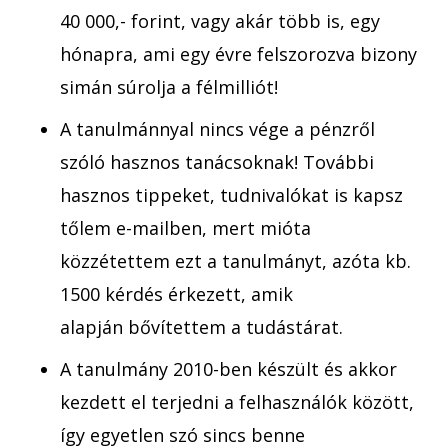
40 000,- forint, vagy akár több is, egy
hónapra, ami egy évre felszorozva bizony
simán súrolja a félmilliót!
A tanulmánnyal nincs vége a pénzről
szóló hasznos tanácsoknak! További
hasznos tippeket, tudnivalókat is kapsz
tőlem e-mailben, mert mióta
közzétettem ezt a tanulmányt, azóta kb.
1500 kérdés érkezett, amik
alapján bővítettem a tudástárat.
A tanulmány 2010-ben készült és akkor
kezdett el terjedni a felhasználók között,
így egyetlen szó sincs benne