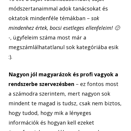
módszertanaimmal adok tanácsokat és
oktatok mindenféle témákban –
sok
mindenhez értek, bocsi esetleges ellenfeleim! 🙂
-, ügyfeleim száma most már a
megszámlálhatatlanul sok kategóriába esik
:).
Nagyon jól magyarázok és profi vagyok a
rendszerbe szervezésben
– ez fontos most
a számodra szerintem, mert nagyon sok
mindent te magad is tudsz, csak nem biztos,
hogy tudod, hogy mik a lényeges
információk és hogyan kell ezeket