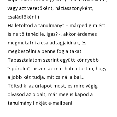
vagy azt vezetőként, háziasszonyként,
családfőként.)
Ha letöltöd a tanulmányt – márpedig miért
is ne töltenéd le, igaz? -, akkor érdemes
megmutatni a családtagjaidnak, és
megbeszélni a benne foglaltakat.
Tapasztalatom szerint együtt könnyebb
“spórolni”, hiszen az már hab a tortán, hogy
a jobb kéz tudja, mit csinál a bal…
Töltsd ki az űrlapot most, és mire végig
olvasod az oldalt, már meg is kapod a
tanulmány linkjét e-mailben!