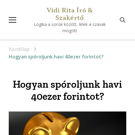
Vidi Rita Író &
Szakértő
Logika a sorok között, lélek a szavak
mögött
Kezdőlap
Hogyan spóroljunk havi 40ezer forintot?
Hogyan spóroljunk havi
40ezer forintot?