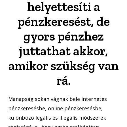
helyettesíti a
pénzkeresést, de
gyors pénzhez
juttathat akkor,
amikor szükség van
rá.
Manapság sokan vágnak bele internetes
pénzkeresésbe, online pénzkeresésbe,
különböző legális és illegális módszerek
segítségével, hogy aztán csalódottan