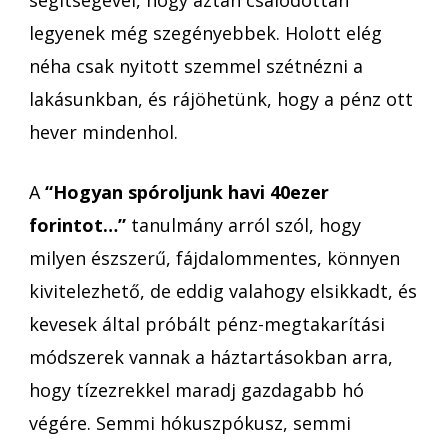
legyenek még szegényebbek. Holott elég
néha csak nyitott szemmel szétnézni a
lakásunkban, és rájöhetünk, hogy a pénz ott
hever mindenhol.
A
“Hogyan spóroljunk havi 40ezer
forintot…”
tanulmány arról szól, hogy
milyen észszerű, fájdalommentes, könnyen
kivitelezhető, de eddig valahogy elsikkadt, és
kevesek által próbált pénz-megtakarítási
módszerek vannak a háztartásokban arra,
hogy tízezrekkel maradj gazdagabb hó
végére. Semmi hókuszpókusz, semmi