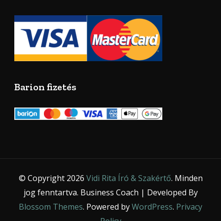
Barion fizetés
© Copyright 2026
Vidi Rita Író & Szakértő
. Minden
jog fenntartva.
Business Coach | Developed By
Blossom Themes
. Powered by
WordPress
.
Privacy
Policy