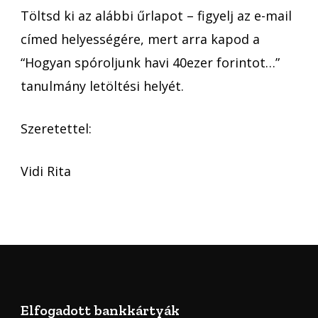
Töltsd ki az alábbi űrlapot – figyelj az e-mail
címed helyességére, mert arra kapod a
“Hogyan spóroljunk havi 40ezer forintot…”
tanulmány letöltési helyét.
Szeretettel:
Vidi Rita
Elfogadott bankkártyák