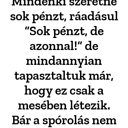
Mindenki szeretne
sok pénzt, ráadásul
“Sok pénzt, de
azonnal!” de
mindannyian
tapasztaltuk már,
hogy ez csak a
mesében létezik.
Bár a spórolás nem