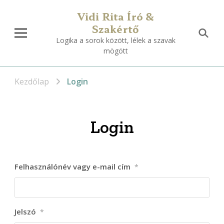
Vidi Rita Író &
Szakértő
Logika a sorok között, lélek a szavak
mögött
Kezdőlap
Login
Login
Felhasználónév vagy e-mail cím
*
Jelszó
*