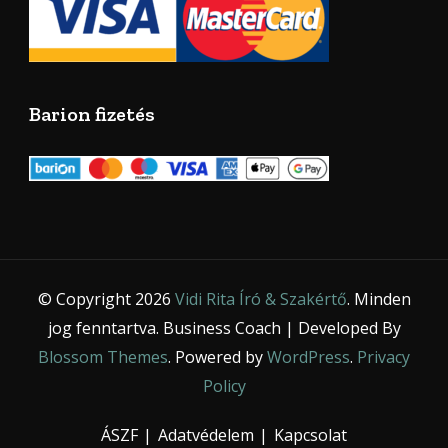
Barion fizetés
© Copyright 2026
Vidi Rita Író & Szakértő
. Minden
jog fenntartva.
Business Coach | Developed By
Blossom Themes
. Powered by
WordPress
.
Privacy
Policy
ÁSZF
Adatvédelem
Kapcsolat