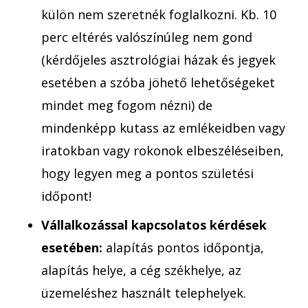
külön nem szeretnék foglalkozni. Kb. 10
perc eltérés valószínúleg nem gond
(kérdőjeles asztrológiai házak és jegyek
esetében a szóba jöhető lehetőségeket
mindet meg fogom nézni) de
mindenképp kutass az emlékeidben vagy
iratokban vagy rokonok elbeszéléseiben,
hogy legyen meg a pontos születési
időpont!
Vállalkozással kapcsolatos kérdések
esetében:
alapítás pontos időpontja,
alapítás helye, a cég székhelye, az
üzemeléshez használt telephelyek.