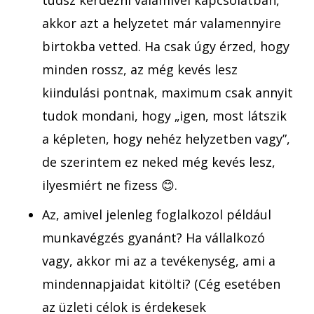
akkor azt a helyzetet már valamennyire
birtokba vetted. Ha csak úgy érzed, hogy
minden rossz, az még kevés lesz
kiindulási pontnak, maximum csak annyit
tudok mondani, hogy „igen, most látszik
a képleten, hogy nehéz helyzetben vagy”,
de szerintem ez neked még kevés lesz,
ilyesmiért ne fizess 😊.
Az, amivel jelenleg foglalkozol például
munkavégzés gyanánt? Ha vállalkozó
vagy, akkor mi az a tevékenység, ami a
mindennapjaidat kitölti? (Cég esetében
az üzleti célok is érdekesek