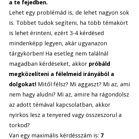
a te fejedben.
Lehet egy problémád is, de lehet nagyon sok
is. Többet tudok segíteni, ha több témakört
is lehet érinteni, ezért 3-4 kérdésed
mindenképp legyen, akár ugyanazon
tárgykörben! Ha esetleg nem találnál
magadban kérdéseket, akkor
próbáld
megközelíteni a félelmeid irányából a
dolgokat!
Mitől félsz? Mi aggaszt? Mi az, ami
nem hagy aludni? Mi az, amire ha rágondolsz
az adott témával kapcsolatban, akkor
nyirkos lesz a tenyered vagy összeszorul a
torkod?
Van egy maximális kérdésszám is:
7