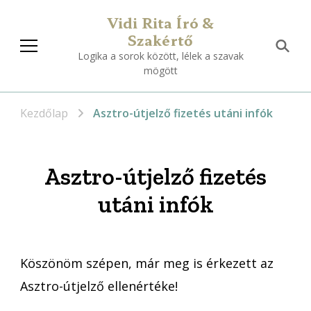
Vidi Rita Író &
Szakértő
Logika a sorok között, lélek a szavak
mögött
Kezdőlap
Asztro-útjelző fizetés utáni infók
Asztro-útjelző fizetés
utáni infók
Köszönöm szépen, már meg is érkezett az
Asztro-útjelző ellenértéke!