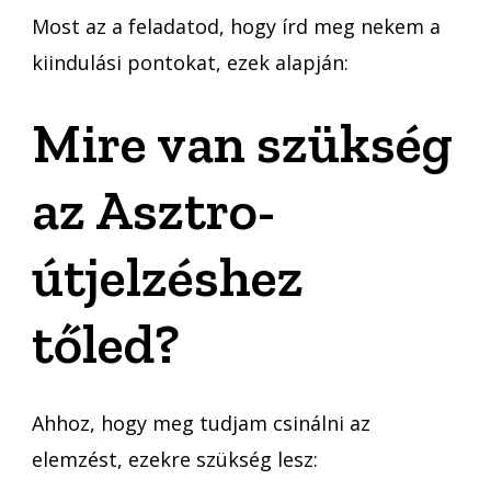
Most az a feladatod, hogy írd meg nekem a
kiindulási pontokat, ezek alapján:
Mire van szükség
az Asztro-
útjelzéshez
tőled?
Ahhoz, hogy meg tudjam csinálni az
elemzést, ezekre szükség lesz: