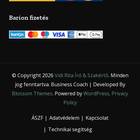
Barion fizetés
© Copyright 2026
Vidi Rita Író & Szakértő
. Minden
jog fenntartva.
Business Coach | Developed By
Blossom Themes
. Powered by
WordPress
.
Privacy
Policy
ÁSZF
Adatvédelem
Kapcsolat
Technikai segítség