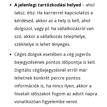
A jelenlegi tartózkodási helyed
– ahol
laksz, élsz. Ha karrierrel kapcsolatos a
kérdésed, akkor az a hely is kell, ahol
dolgozol, vagy pl. ha vállalkozásról van
szó, akkor a vállalkozás telephelye,
székhelye is lehet lényeges.
Céges dolgok esetében a cég jogerős
bejegyzésének pontos időpontja is kell.
Digitális cégbejegyzésnél erről már
lehetnek konkrét percre pontos
információk is, ha nincs ilyen, akkor a
hivatali időszakot fogom az adott napra
vonatkozóan figyelembe venni.