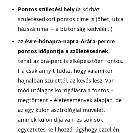
Pontos születési hely
(a kórház
születésedkori pontos címe is jöhet, utca
házszámmal – a biztonság kedvéért.)
az
évre-hónapra-napra-órára-percre
pontos időpontja a születésednek,
tehát az óra-perc is elképesztően fontos.
Ha csak annyit tudsz, hogy valamikor
hajnalban születtél, az kevés lesz. Van
mód utólagos korrigálásra a fontos –
megtörtént – életesemények alapján, de
az egy külön asztrológiai művelet,
aminek külön díja van, és sok-sok
egyeztetés kell hozzá, úgyhogy ezzel én