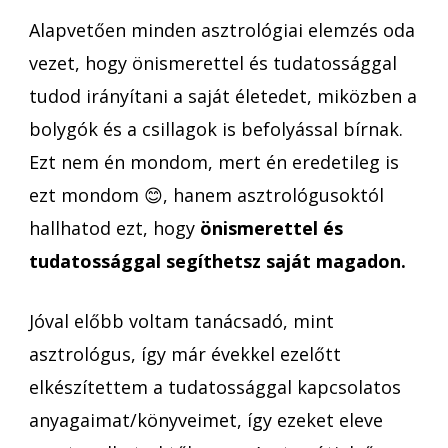
Alapvetően minden asztrológiai elemzés oda
vezet, hogy önismerettel és tudatossággal
tudod irányítani a saját életedet, miközben a
bolygók és a csillagok is befolyással bírnak.
Ezt nem én mondom, mert én eredetileg is
ezt mondom 😊, hanem asztrológusoktól
hallhatod ezt, hogy
önismerettel és
tudatossággal segíthetsz saját magadon.
Jóval előbb voltam tanácsadó, mint
asztrológus, így már évekkel ezelőtt
elkészítettem a tudatossággal kapcsolatos
anyagaimat/könyveimet, így ezeket eleve