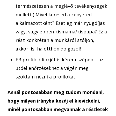
természetesen a meglévő tevékenységek
mellett.) Mivel keresed a kenyered
alkalmazottként? Esetleg már nyugdíjas
vagy, vagy éppen kismama/kispapa? Ez a
rész konkrétan a munkáról szóljon,
akkor is, ha otthon dolgozol!
FB profilod linkjét is kérem szépen – az
utóellenőrzésekhez a végén meg
szoktam nézni a profilokat.
Annál pontosabban meg tudom mondani,
hogy milyen irányba kezdj el kievickélni,
minél pontosabban megvannak a részletek