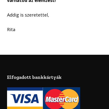
várhatod az elemzést!
Addig is szeretettel,
Rita
Elfogadott bankkártyák