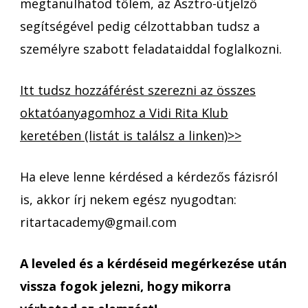
megtanulhatod tőlem, az Asztro-útjelző
segítségével pedig célzottabban tudsz a
személyre szabott feladataiddal foglalkozni.
Itt tudsz hozzáférést szerezni az összes
oktatóanyagomhoz a Vidi Rita Klub
keretében (listát is találsz a linken)>>
Ha eleve lenne kérdésed a kérdezős fázisról
is, akkor írj nekem egész nyugodtan:
ritartacademy@gmail.com
A leveled és a kérdéseid megérkezése után
vissza fogok jelezni, hogy mikorra