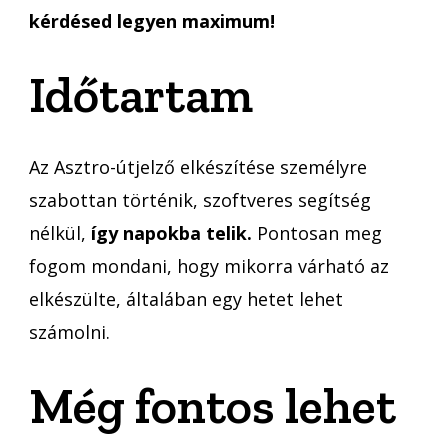
kérdésed legyen maximum!
Időtartam
Az Asztro-útjelző elkészítése személyre
szabottan történik, szoftveres segítség
nélkül,
így napokba telik.
Pontosan meg
fogom mondani, hogy mikorra várható az
elkészülte, általában egy hetet lehet
számolni.
Még fontos lehet