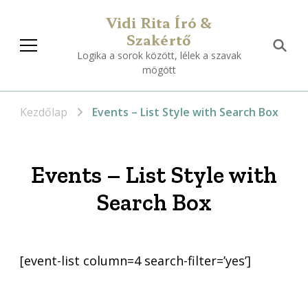
Vidi Rita Író &
Szakértő
Logika a sorok között, lélek a szavak
mögött
Kezdőlap
Events – List Style with Search Box
Events – List Style with
Search Box
[event-list column=4 search-filter=’yes’]