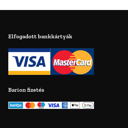
Elfogadott bankkártyák
Barion fizetés