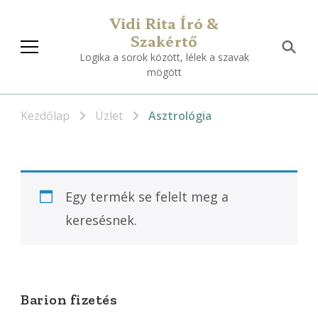
Vidi Rita Író &
Szakértő
Logika a sorok között, lélek a szavak
mögött
Kezdőlap
Üzlet
Asztrológia
Egy termék se felelt meg a
keresésnek.
Barion fizetés