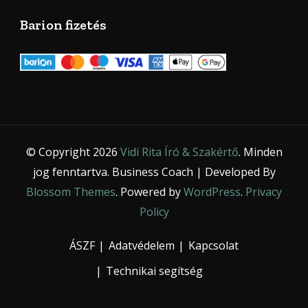
Barion fizetés
© Copyright 2026
Vidi Rita Író & Szakértő
. Minden
jog fenntartva.
Business Coach | Developed By
Blossom Themes
. Powered by
WordPress
.
Privacy
Policy
ÁSZF
Adatvédelem
Kapcsolat
Technikai segítség