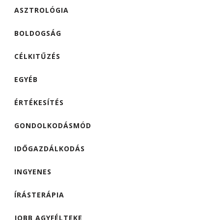
ASZTROLÓGIA
BOLDOGSÁG
CÉLKITŰZÉS
EGYÉB
ÉRTÉKESÍTÉS
GONDOLKODÁSMÓD
IDŐGAZDÁLKODÁS
INGYENES
ÍRÁSTERÁPIA
JOBB AGYFÉLTEKE