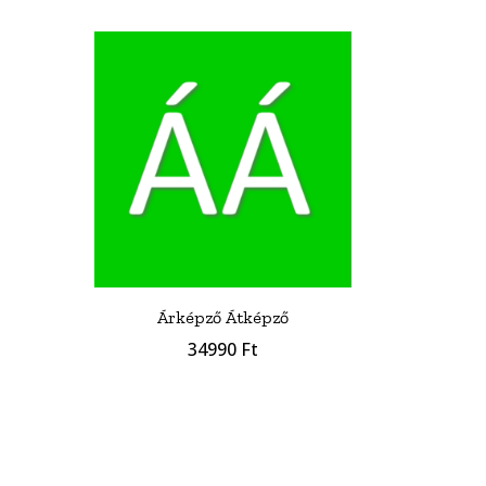
Árképző Átképző
34990
Ft