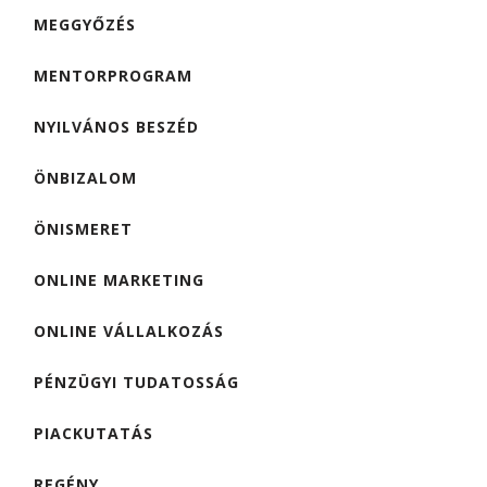
MEGGYŐZÉS
MENTORPROGRAM
NYILVÁNOS BESZÉD
ÖNBIZALOM
ÖNISMERET
ONLINE MARKETING
ONLINE VÁLLALKOZÁS
PÉNZÜGYI TUDATOSSÁG
PIACKUTATÁS
REGÉNY