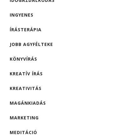
IDŐGAZDÁLKODÁS
INGYENES
ÍRÁSTERÁPIA
JOBB AGYFÉLTEKE
KÖNYVÍRÁS
KREATÍV ÍRÁS
KREATIVITÁS
MAGÁNKIADÁS
MARKETING
MEDITÁCIÓ