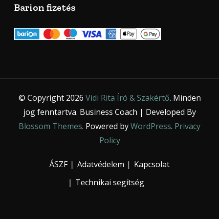
Barion fizetés
© Copyright 2026
Vidi Rita Író & Szakértő
. Minden
jog fenntartva.
Business Coach | Developed By
Blossom Themes
. Powered by
WordPress
.
Privacy
Policy
ÁSZF
Adatvédelem
Kapcsolat
Technikai segítség