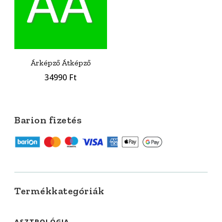
Árképző Átképző
34990
Ft
Barion fizetés
Termékkategóriák
ASZTROLÓGIA