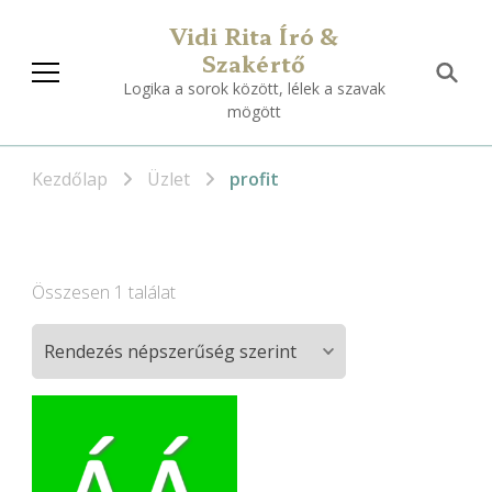
Vidi Rita Író &
Szakértő
Logika a sorok között, lélek a szavak
mögött
Kezdőlap
Üzlet
profit
Összesen 1 találat