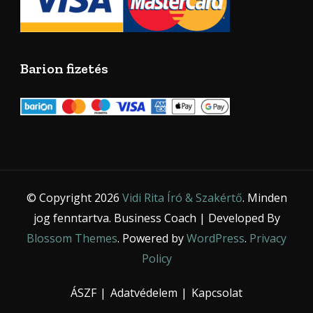
Barion fizetés
© Copyright 2026
Vidi Rita Író & Szakértő
. Minden
jog fenntartva.
Business Coach | Developed By
Blossom Themes
. Powered by
WordPress
.
Privacy
Policy
ÁSZF
Adatvédelem
Kapcsolat