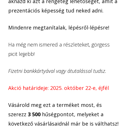
aknázd ki azt a rengeteg lehetőséget, amit a
prezentációs képesség tud neked adni.
Mindenre megtanítalak, lépésről-lépésre!
Ha még nem ismered a részleteket, görgess
picit lejjebb!
Fizetni bankkártyával vagy átutalással tudsz.
Akció határideje: 2025. október 22-e, éjfél
Vásárold meg ezt a terméket most, és
szerezz
3 500
hűségpontot, melyeket a
következő vásárlásaidnál már be is válthatsz!