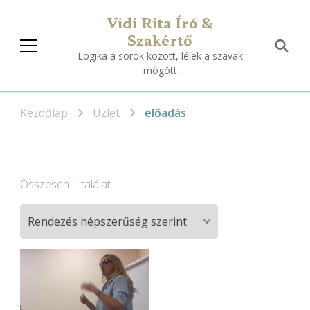
Vidi Rita Író &
Szakértő
Logika a sorok között, lélek a szavak
mögött
Kezdőlap
Üzlet
előadás
Összesen 1 találat