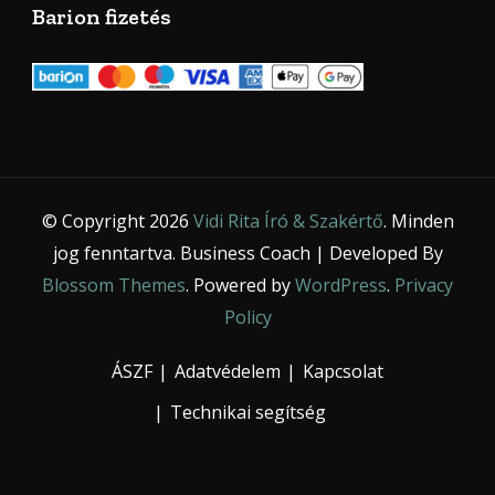
Barion fizetés
© Copyright 2026
Vidi Rita Író & Szakértő
. Minden
jog fenntartva.
Business Coach | Developed By
Blossom Themes
. Powered by
WordPress
.
Privacy
Policy
ÁSZF
Adatvédelem
Kapcsolat
Technikai segítség