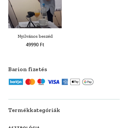
Nyilvános beszéd
49990
Ft
Barion fizetés
Termékkategóriák
ASZTROLÓGIA