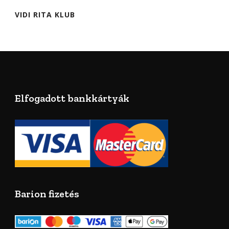
VIDI RITA KLUB
Elfogadott bankkártyák
Barion fizetés