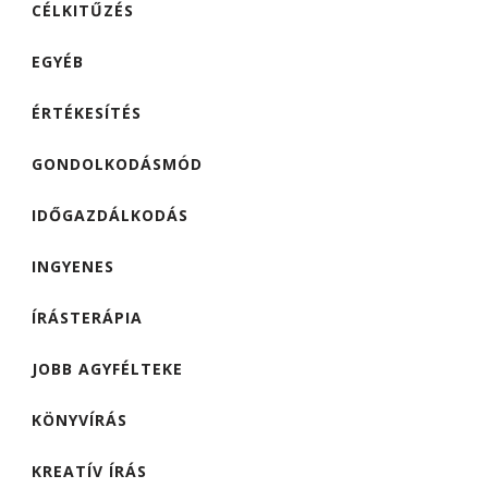
CÉLKITŰZÉS
EGYÉB
ÉRTÉKESÍTÉS
GONDOLKODÁSMÓD
IDŐGAZDÁLKODÁS
INGYENES
ÍRÁSTERÁPIA
JOBB AGYFÉLTEKE
KÖNYVÍRÁS
KREATÍV ÍRÁS