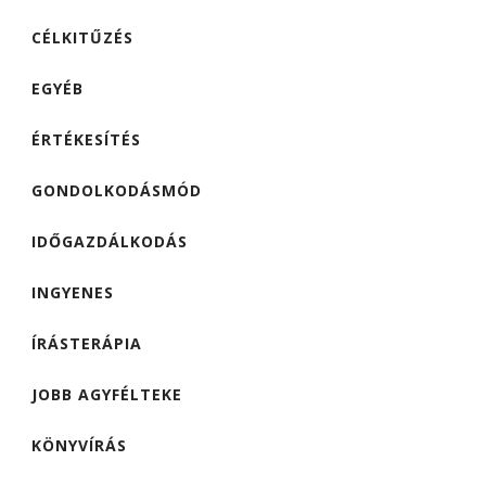
CÉLKITŰZÉS
EGYÉB
ÉRTÉKESÍTÉS
GONDOLKODÁSMÓD
IDŐGAZDÁLKODÁS
INGYENES
ÍRÁSTERÁPIA
JOBB AGYFÉLTEKE
KÖNYVÍRÁS