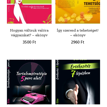
Hogyan váltsuk valóra
Így szeresd a tehetséget!
vágyainkat? – ekönyv
– ekönyv
3500
Ft
2960
Ft