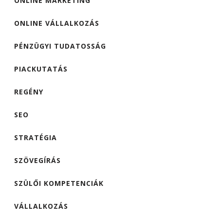
ONLINE MARKETING
ONLINE VÁLLALKOZÁS
PÉNZÜGYI TUDATOSSÁG
PIACKUTATÁS
REGÉNY
SEO
STRATÉGIA
SZÖVEGÍRÁS
SZÜLŐI KOMPETENCIÁK
VÁLLALKOZÁS