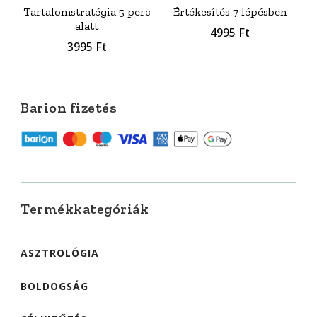
Tartalomstratégia 5 perc
Értékesítés 7 lépésben
alatt
4995
Ft
3995
Ft
Barion fizetés
Termékkategóriák
ASZTROLÓGIA
BOLDOGSÁG