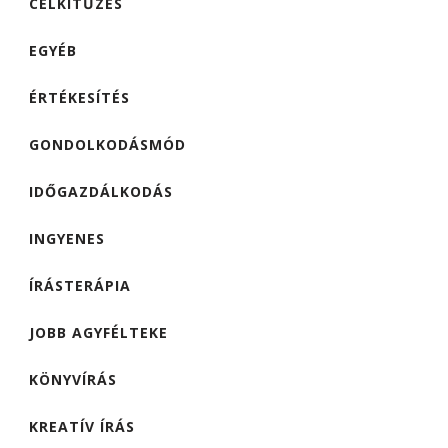
CÉLKITŰZÉS
EGYÉB
ÉRTÉKESÍTÉS
GONDOLKODÁSMÓD
IDŐGAZDÁLKODÁS
INGYENES
ÍRÁSTERÁPIA
JOBB AGYFÉLTEKE
KÖNYVÍRÁS
KREATÍV ÍRÁS