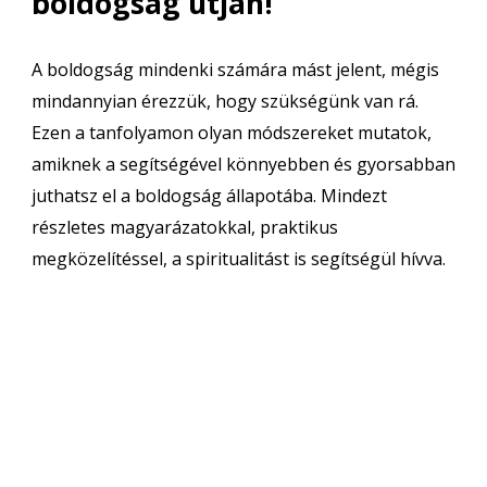
boldogság útján!
A boldogság mindenki számára mást jelent, mégis
mindannyian érezzük, hogy szükségünk van rá.
Ezen a tanfolyamon olyan módszereket mutatok,
amiknek a segítségével könnyebben és gyorsabban
juthatsz el a boldogság állapotába. Mindezt
részletes magyarázatokkal, praktikus
megközelítéssel, a spiritualitást is segítségül hívva.