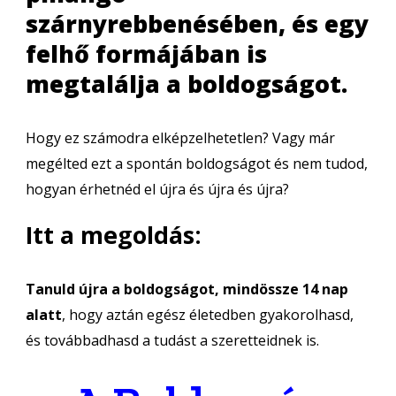
szárnyrebbenésében, és egy
felhő formájában is
megtalálja a boldogságot.
Hogy ez számodra elképzelhetetlen? Vagy már
megélted ezt a spontán boldogságot és nem tudod,
hogyan érhetnéd el újra és újra és újra?
Itt a megoldás:
Tanuld újra a boldogságot, mindössze 14 nap
alatt
, hogy aztán egész életedben gyakorolhasd,
és továbbadhasd a tudást a szeretteidnek is.