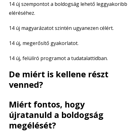
14 új szempontot a boldogság lehető leggyakoribb
eléréséhez.
14 új magyarázatot szintén ugyanezen célért.
14 új, megerősítő gyakorlatot.
14 új, felülíró programot a tudatalattidban.
De miért is kellene részt
venned?
Miért fontos, hogy
újratanuld a boldogság
megélését?