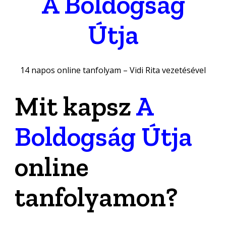
A Boldogság
Útja
14 napos online tanfolyam – Vidi Rita vezetésével
Mit kapsz
A
Boldogság Útja
online
tanfolyamon?