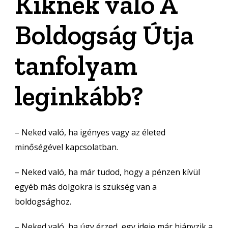
Kiknek való A
Boldogság Útja
tanfolyam
leginkább?
– Neked való, ha igényes vagy az életed
minőségével kapcsolatban.
– Neked való, ha már tudod, hogy a pénzen kívül
egyéb más dolgokra is szükség van a
boldogsághoz.
– Neked való, ha úgy érzed, egy ideje már hiányzik a