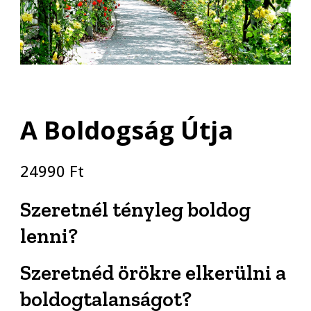
A Boldogság Útja
24990
Ft
Szeretnél tényleg boldog
lenni?
Szeretnéd örökre elkerülni a
boldogtalanságot?