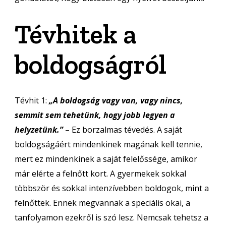
Tévhitek a
boldogságról
Tévhit 1:
„A boldogság vagy van, vagy nincs,
semmit sem tehetünk, hogy jobb legyen a
helyzetünk.”
– Ez borzalmas tévedés. A saját
boldogságáért mindenkinek magának kell tennie,
mert ez mindenkinek a saját felelőssége, amikor
már elérte a felnőtt kort. A gyermekek sokkal
többször és sokkal intenzívebben boldogok, mint a
felnőttek. Ennek megvannak a speciális okai, a
tanfolyamon ezekről is szó lesz. Nemcsak tehetsz a