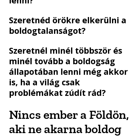
lenni?
Szeretnéd örökre elkerülni a
boldogtalanságot?
Szeretnél minél többször és
minél tovább a boldogság
állapotában lenni még akkor
is, ha a világ csak
problémákat zúdít rád?
Nincs ember a Földön,
aki ne akarna boldog