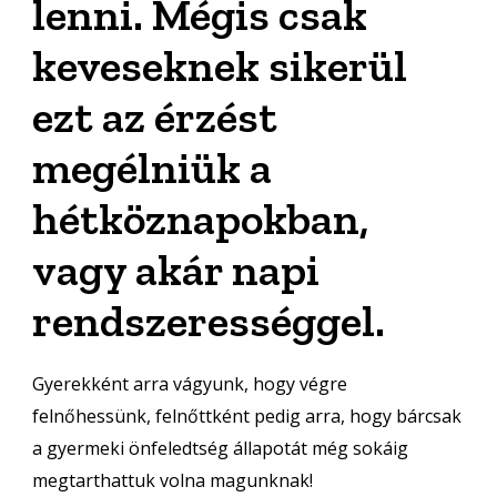
lenni. Mégis csak
keveseknek sikerül
ezt az érzést
megélniük a
hétköznapokban,
vagy akár napi
rendszerességgel.
Gyerekként arra vágyunk, hogy végre
felnőhessünk, felnőttként pedig arra, hogy bárcsak
a gyermeki önfeledtség állapotát még sokáig
megtarthattuk volna magunknak!