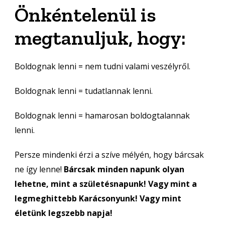
Önkéntelenül is
megtanuljuk, hogy:
Boldognak lenni = nem tudni valami veszélyről.
Boldognak lenni = tudatlannak lenni.
Boldognak lenni = hamarosan boldogtalannak
lenni.
Persze mindenki érzi a szíve mélyén, hogy bárcsak
ne így lenne!
Bárcsak minden napunk olyan
lehetne, mint a születésnapunk! Vagy mint a
legmeghittebb Karácsonyunk! Vagy mint
életünk legszebb napja!