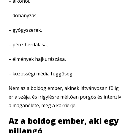
– alkohol,
– dohányzás,
– gyógyszerek,
– pénz herdálása,
– élmények hajkurászása,
– közösségi média függőség.
Nem az a boldog ember, akinek látványosan fülig
ér a szája, és irigylésre méltóan pörgős és intenzív
a magánélete, meg a karrierje.
Az a boldog ember, aki egy
pillangó