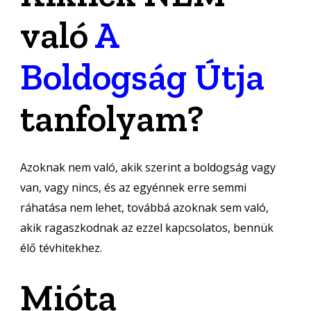
való
A
Boldogság Útja
tanfolyam?
Azoknak nem való, akik szerint a boldogság vagy
van, vagy nincs, és az egyénnek erre semmi
ráhatása nem lehet, továbbá azoknak sem való,
akik ragaszkodnak az ezzel kapcsolatos, bennük
élő tévhitekhez.
Mióta