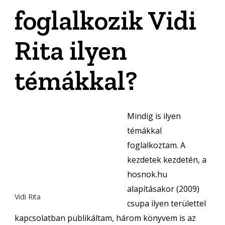
foglalkozik Vidi
Rita ilyen
témákkal?
Mindig is ilyen
témákkal
foglalkoztam. A
kezdetek kezdetén, a
hosnok.hu
alapításakor (2009)
Vidi Rita
csupa ilyen területtel
kapcsolatban publikáltam, három könyvem is az