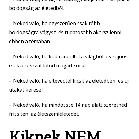
boldogság az életedből.
– Neked való, ha egyszerűen csak több
boldogságra vágysz, és tudatosabb akarsz lenni
ebben a témában.
– Neked való, ha kiábrándultál a világból, és sajnos
csak a rosszat látod magad körül.
– Neked való, ha eltévedtél kicsit az életedben, és új
utakat keresel.
– Neked való, ha mindössze 14 nap alatt szeretnéd
frissíteni az életszemléletedet.
Kiknek NEM