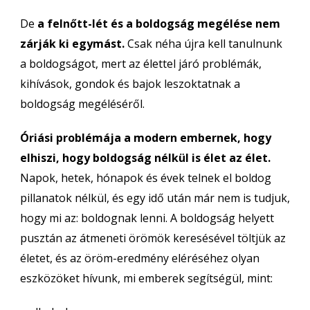
De
a felnőtt-lét és a boldogság megélése nem
zárják ki egymást.
Csak néha újra kell tanulnunk
a boldogságot, mert az élettel járó problémák,
kihívások, gondok és bajok leszoktatnak a
boldogság megéléséről.
Óriási problémája a modern embernek, hogy
elhiszi, hogy boldogság nélkül is élet az élet.
Napok, hetek, hónapok és évek telnek el boldog
pillanatok nélkül, és egy idő után már nem is tudjuk,
hogy mi az: boldognak lenni. A boldogság helyett
pusztán az átmeneti örömök keresésével töltjük az
életet, és az öröm-eredmény eléréséhez olyan
eszközöket hívunk, mi emberek segítségül, mint: