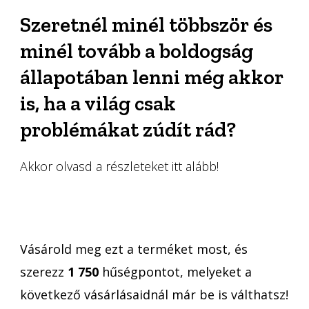
Szeretnél minél többször és
minél tovább a boldogság
állapotában lenni még akkor
is, ha a világ csak
problémákat zúdít rád?
Akkor olvasd a részleteket itt alább!
Vásárold meg ezt a terméket most, és
szerezz
1 750
hűségpontot, melyeket a
következő vásárlásaidnál már be is válthatsz!