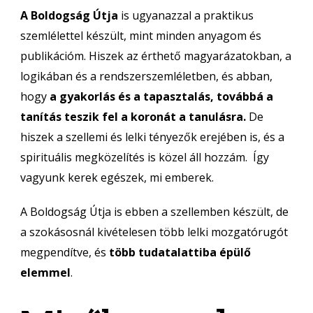
A Boldogság Útja
is ugyanazzal a praktikus
szemlélettel készült, mint minden anyagom és
publikációm. Hiszek az érthető magyarázatokban, a
logikában és a rendszerszemléletben, és abban,
hogy
a gyakorlás és a tapasztalás, továbbá a
tanítás teszik fel a koronát a tanulásra.
De
hiszek a szellemi és lelki tényezők erejében is, és a
spirituális megközelítés is közel áll hozzám. Így
vagyunk kerek egészek, mi emberek.
A Boldogság Útja is ebben a szellemben készült, de
a szokásosnál kivételesen több lelki mozgatórugót
megpendítve, és
több tudatalattiba épülő
elemmel
.