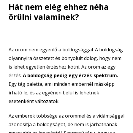
Hát nem elég ehhez néha
örülni valaminek?
Az öröm nem egyenlő a boldogsággal. A boldogság
olyannyira összetett és bonyolult dolog, hogy nem
is lehet egyetlen érzéshez kötni. Az öröm az egy
érzés.
A boldogság pedig egy érzés-spektrum.
Egy tág paletta, ami minden embernél másképp
írható le, és az egyénen belül is lehetnek
esetenként változatok.
Az emberek többsége az örömmel és a vidámsággal
azonosítja a boldogságot, de nem is járhatnának