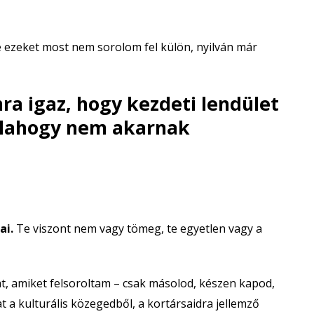
e ezeket most nem sorolom fel külön, nyilván már
a igaz, hogy kezdeti lendület
alahogy nem akarnak
ai.
Te viszont nem vagy tömeg, te egyetlen vagy a
t, amiket felsoroltam – csak másolod, készen kapod,
 a kulturális közegedből, a kortársaidra jellemző