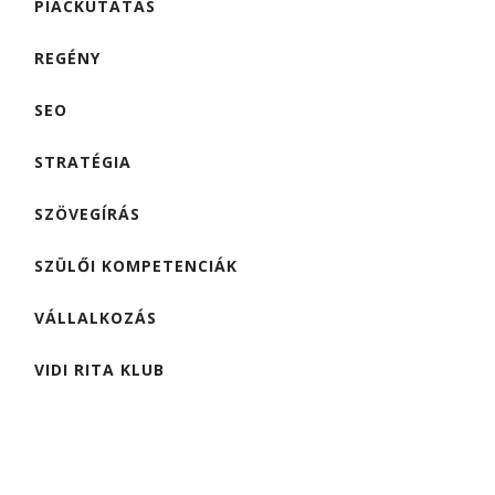
PIACKUTATÁS
REGÉNY
SEO
STRATÉGIA
SZÖVEGÍRÁS
SZÜLŐI KOMPETENCIÁK
VÁLLALKOZÁS
VIDI RITA KLUB