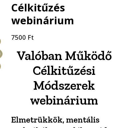
Célkitűzés
🔍
webinárium
7500
Ft
Valóban Működő
Célkitűzési
Módszerek
webinárium
Elmetrükkök, mentális