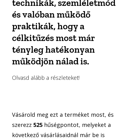
technikák, szemléletmód
és valóban működő
praktikák, hogy a
célkitűzés most már
tényleg hatékonyan
működjön nálad is.
Olvasd alább a részleteket!
Vásárold meg ezt a terméket most, és
szerezz
525
hűségpontot, melyeket a
következő vásárlásaidnál már be is