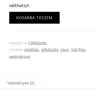
válthatsz!
Célkitűzés
KOSÁRBA TESZEM
webinárium
mennyiség
Kategória:
Célkitűzés
Címkék:
célállítás
,
célkitűzés
,
siker
,
Vidi Rita
,
webinárium
Vélemények (0)