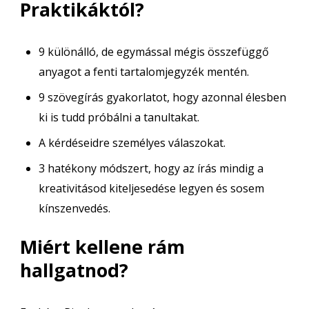
Praktikáktól?
9 különálló, de egymással mégis összefüggő
anyagot a fenti tartalomjegyzék mentén.
9 szövegírás gyakorlatot, hogy azonnal élesben
ki is tudd próbálni a tanultakat.
A kérdéseidre személyes válaszokat.
3 hatékony módszert, hogy az írás mindig a
kreativitásod kiteljesedése legyen és sosem
kínszenvedés.
Miért kellene rám
hallgatnod?