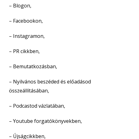
– Blogon,
– Facebookon,
– Instagramon,
– PR cikkben,
– Bemutatkozásban,
– Nyilvános beszéded és előadásod
összeállításában,
– Podcastod vázlatában,
– Youtube forgatókönyvekben,
– Újságcikkben,