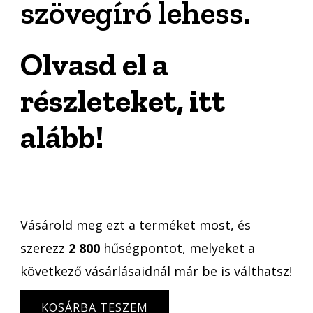
szövegíró lehess.
Olvasd el a
részleteket, itt
alább!
Vásárold meg ezt a terméket most, és
szerezz
2 800
hűségpontot, melyeket a
következő vásárlásaidnál már be is válthatsz!
Szövegírás
KOSÁRBA TESZEM