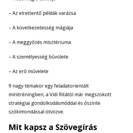
– Az elrettentő példák varázsa
– A következetesség mágiája
– A meggyőzés misztériuma
– A személyesség bűvölete
– Az erő művelete
9 nagy témakör egy feladatorientált
minitréningben, a Vidi Ritától már megszokott
stratégiai gondolkodásmóddal és őszinte
szókimondással ötvözve.
Mit kapsz a Szövegírás