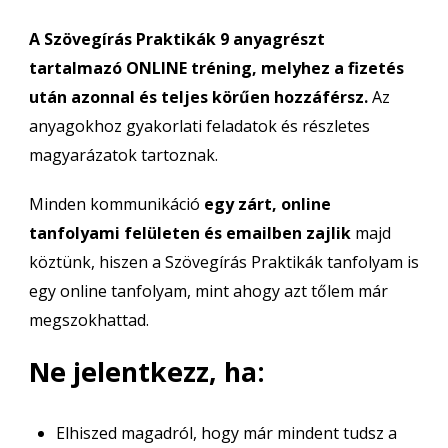
A Szövegírás Praktikák 9 anyagrészt
tartalmazó ONLINE tréning, melyhez a fizetés
után azonnal és teljes körűen hozzáférsz.
Az
anyagokhoz gyakorlati feladatok és részletes
magyarázatok tartoznak.
Minden kommunikáció
egy zárt, online
tanfolyami felületen és emailben zajlik
majd
köztünk, hiszen a Szövegírás Praktikák tanfolyam is
egy online tanfolyam, mint ahogy azt tőlem már
megszokhattad.
Ne jelentkezz, ha:
Elhiszed magadról, hogy már mindent tudsz a