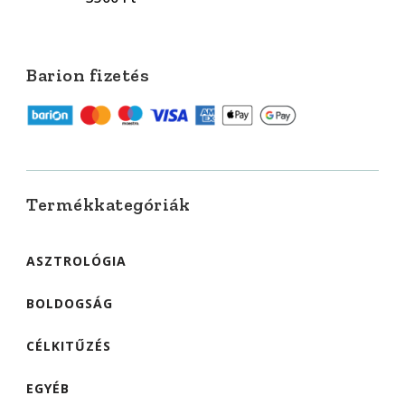
Barion fizetés
Termékkategóriák
ASZTROLÓGIA
BOLDOGSÁG
CÉLKITŰZÉS
EGYÉB