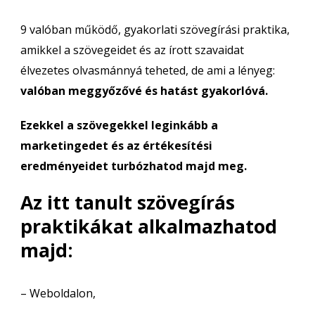
9 valóban működő, gyakorlati szövegírási praktika,
amikkel a szövegeidet és az írott szavaidat
élvezetes olvasmánnyá teheted, de ami a lényeg:
valóban meggyőzővé és hatást gyakorlóvá.
Ezekkel a szövegekkel leginkább a
marketingedet és az értékesítési
eredményeidet turbózhatod majd meg.
Az itt tanult szövegírás
praktikákat alkalmazhatod
majd:
– Weboldalon,