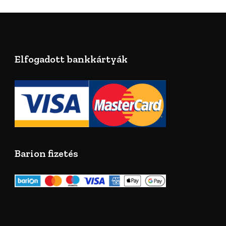
Elfogadott bankkártyák
Barion fizetés