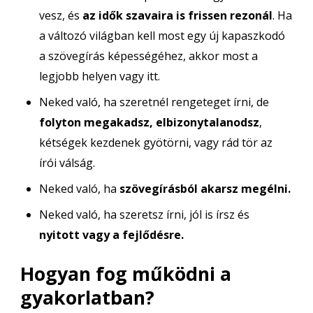
vesz, és
az idők szavaira is frissen rezonál
. Ha
a változó világban kell most egy új kapaszkodó
a szövegírás képességéhez, akkor most a
legjobb helyen vagy itt.
Neked való, ha szeretnél rengeteget írni, de
folyton megakadsz, elbizonytalanodsz
,
kétségek kezdenek gyötörni, vagy rád tör az
írói válság.
Neked való, ha
szövegírásból akarsz megélni.
Neked való, ha szeretsz írni, jól is írsz és
nyitott vagy a fejlődésre.
Hogyan fog működni a
gyakorlatban?