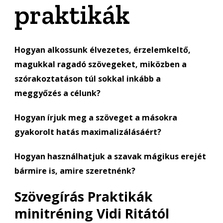
praktikák
Hogyan alkossunk élvezetes, érzelemkeltő,
magukkal ragadó szövegeket, miközben a
szórakoztatáson túl sokkal inkább a
meggyőzés a célunk?
Hogyan írjuk meg a szöveget a másokra
gyakorolt hatás maximalizálásáért?
Hogyan használhatjuk a szavak mágikus erejét
bármire is, amire szeretnénk?
Szövegírás Praktikák
minitréning Vidi Ritától