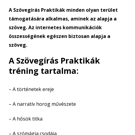
A Szövegírás Praktikák minden olyan terület
támogatására alkalmas, aminek az alapja a
szöveg. Az internetes kommunikációk
összességének egészen biztosan alapja a
szöveg.
A Szövegírás Praktikák
tréning tartalma:
– A történetek ereje
– A narratív horog művészete
– A hősök titka
– A szómágia csodája