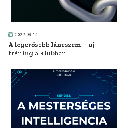
2022-03-16
A legerősebb láncszem – új
tréning a klubban