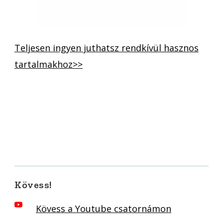
Teljesen ingyen juthatsz rendkívül hasznos
tartalmakhoz>>
Kövess!
Kövess a Youtube csatornámon