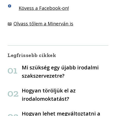
Kövess a Facebook-on!
📖
Olvass tőlem a Minerván is
Legfrissebb cikkek
Mi szükség egy újabb irodalmi
szakszervezetre?
Hogyan töröljük el az
irodalomoktatást?
Hogyan lehet megváltoztatni a