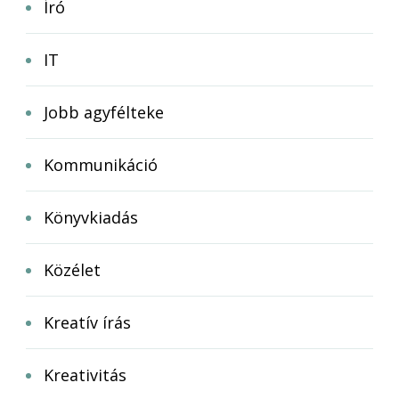
Író
IT
Jobb agyfélteke
Kommunikáció
Könyvkiadás
Közélet
Kreatív írás
Kreativitás