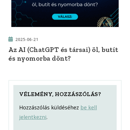
2025-06-21
Az AI (ChatGPT és társai) öl, butít
és nyomorba dönt?
VÉLEMÉNY, HOZZÁSZÓLÁS?
Hozzászólás küldéséhez
be kell
jelentkezni
.