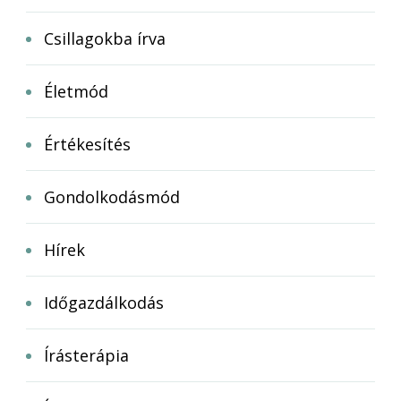
Csillagokba írva
Életmód
Értékesítés
Gondolkodásmód
Hírek
Időgazdálkodás
Írásterápia