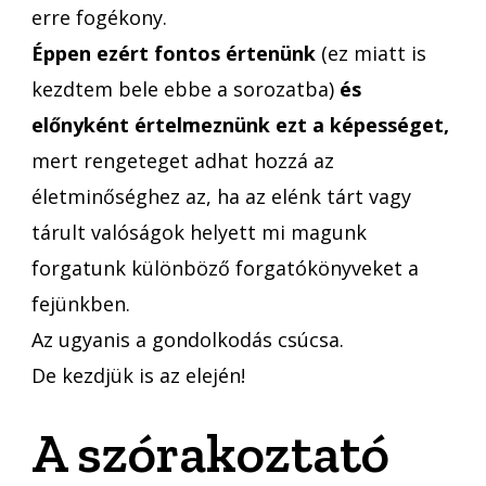
erre fogékony.
Éppen ezért fontos értenünk
(ez miatt is
kezdtem bele ebbe a sorozatba)
és
előnyként értelmeznünk ezt a képességet,
mert rengeteget adhat hozzá az
életminőséghez az, ha az elénk tárt vagy
tárult valóságok helyett mi magunk
forgatunk különböző forgatókönyveket a
fejünkben.
Az ugyanis a gondolkodás csúcsa.
De kezdjük is az elején!
A szórakoztató