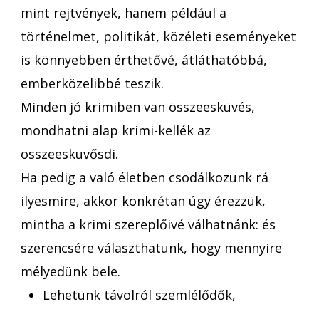
mint rejtvények, hanem például a
történelmet, politikát, közéleti eseményeket
is könnyebben érthetővé, átláthatóbbá,
emberközelibbé teszik.
Minden jó krimiben van összeesküvés,
mondhatni alap krimi-kellék az
összeesküvősdi.
Ha pedig a való életben csodálkozunk rá
ilyesmire, akkor konkrétan úgy érezzük,
mintha a krimi szereplőivé válhatnánk: és
szerencsére választhatunk, hogy mennyire
mélyedünk bele.
Lehetünk távolról szemlélődők,