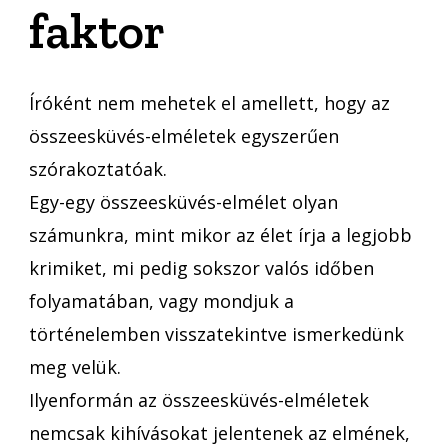
faktor
Íróként nem mehetek el amellett, hogy az
összeesküvés-elméletek egyszerűen
szórakoztatóak.
Egy-egy összeesküvés-elmélet olyan
számunkra, mint mikor az élet írja a legjobb
krimiket, mi pedig sokszor valós időben
folyamatában, vagy mondjuk a
történelemben visszatekintve ismerkedünk
meg velük.
Ilyenformán az összeesküvés-elméletek
nemcsak kihívásokat jelentenek az elmének,