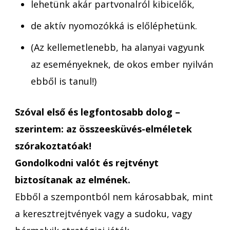
lehetünk akár partvonalról kibicelők,
de aktív nyomozókká is előléphetünk.
(Az kellemetlenebb, ha alanyai vagyunk
az eseményeknek, de okos ember nyilván
ebből is tanul!)
Szóval első és legfontosabb dolog –
szerintem: az összeesküvés-elméletek
szórakoztatóak!
Gondolkodni valót és rejtvényt
biztosítanak az elmének.
Ebből a szempontból nem károsabbak, mint
a keresztrejtvények vagy a sudoku, vagy