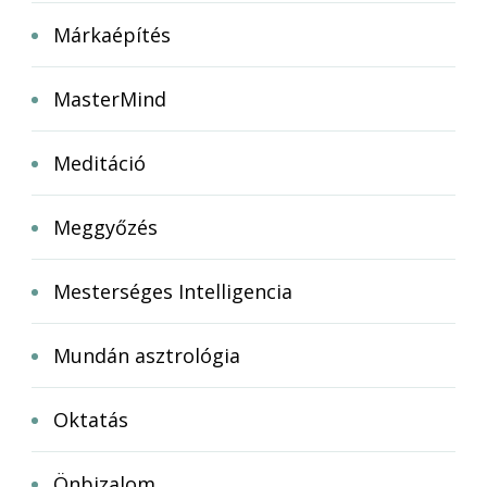
Márkaépítés
MasterMind
Meditáció
Meggyőzés
Mesterséges Intelligencia
Mundán asztrológia
Oktatás
Önbizalom