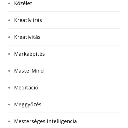
Közélet
Kreatív írás
Kreativitás
Márkaépítés
MasterMind
Meditáció
Meggyőzés
Mesterséges Intelligencia