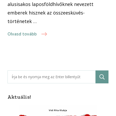
alusisakos laposföldhívőknek nevezett
emberek hisznek az összeesküvés-
történetek …
Olvasd tovább
Keresés:
Aktuális!