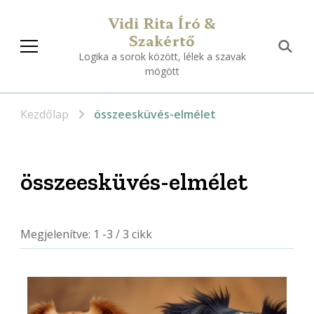
Vidi Rita Író &
Szakértő
Logika a sorok között, lélek a szavak
mögött
Kezdőlap
összeesküvés-elmélet
összeesküvés-elmélet
Megjelenítve: 1 -3 / 3 cikk