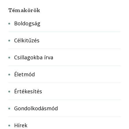
Témakörök
Boldogság
Célkitűzés
Csillagokba írva
Életmód
Értékesítés
Gondolkodásmód
Hírek