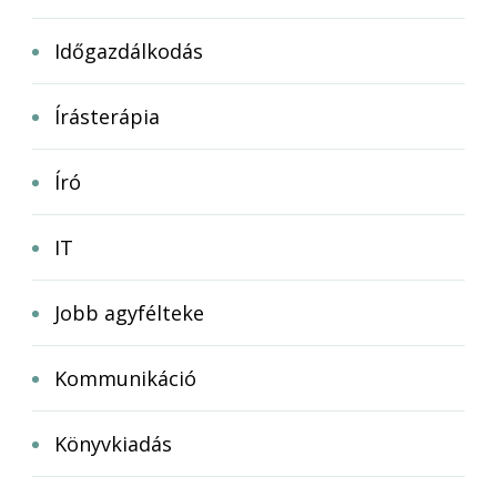
Időgazdálkodás
Írásterápia
Író
IT
Jobb agyfélteke
Kommunikáció
Könyvkiadás