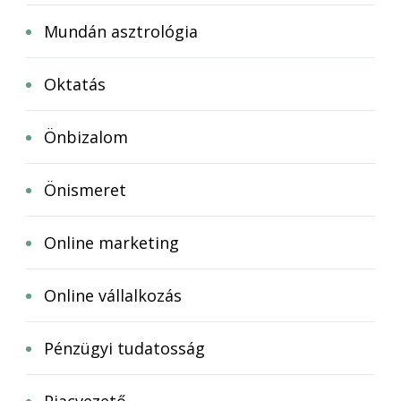
Mundán asztrológia
Oktatás
Önbizalom
Önismeret
Online marketing
Online vállalkozás
Pénzügyi tudatosság
Piacvezető