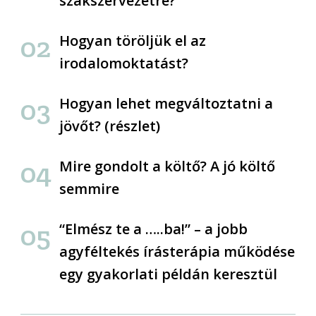
szakszervezetre?
Hogyan töröljük el az
irodalomoktatást?
Hogyan lehet megváltoztatni a
jövőt? (részlet)
Mire gondolt a költő? A jó költő
semmire
“Elmész te a …..ba!” – a jobb
agyféltekés írásterápia működése
egy gyakorlati példán keresztül