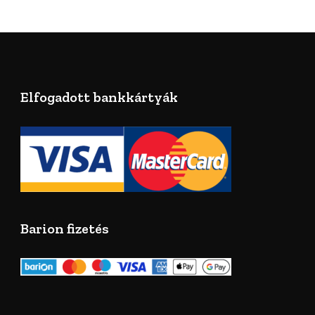
Elfogadott bankkártyák
Barion fizetés