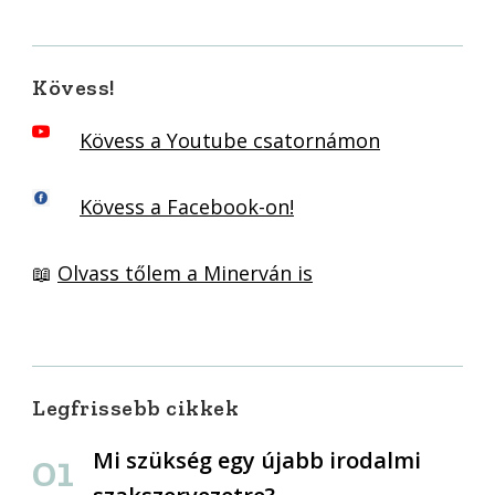
Kövess!
Kövess a Youtube csatornámon
Kövess a Facebook-on!
📖
Olvass tőlem a Minerván is
Legfrissebb cikkek
Mi szükség egy újabb irodalmi