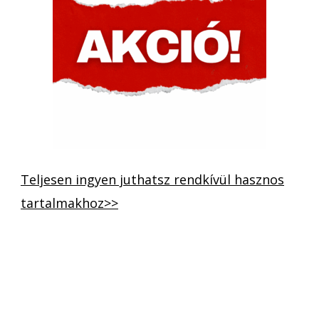
Teljesen ingyen juthatsz rendkívül hasznos
tartalmakhoz>>