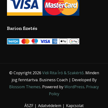
Barion fizetés
© Copyright 2026
Vidi Rita Író & Szakértő
. Minden
jog fenntartva.
Business Coach | Developed By
Blossom Themes
. Powered by
WordPress
.
Privacy
Policy
ÁSZF
Adatvédelem
Kapcsolat