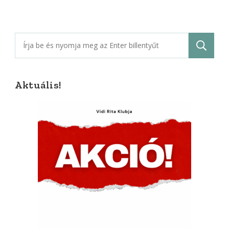
Keresés:
Aktuális!