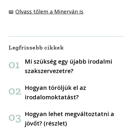
📖
Olvass tőlem a Minerván is
Legfrissebb cikkek
Mi szükség egy újabb irodalmi
szakszervezetre?
Hogyan töröljük el az
irodalomoktatást?
Hogyan lehet megváltoztatni a
jövőt? (részlet)