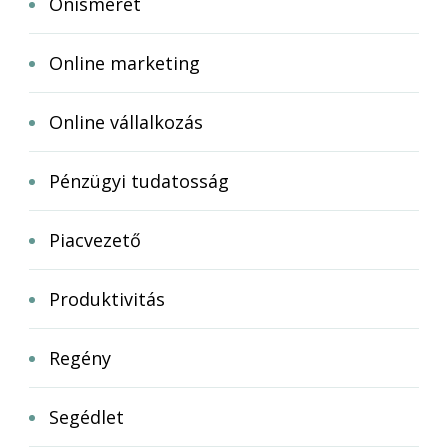
Önismeret
Online marketing
Online vállalkozás
Pénzügyi tudatosság
Piacvezető
Produktivitás
Regény
Segédlet