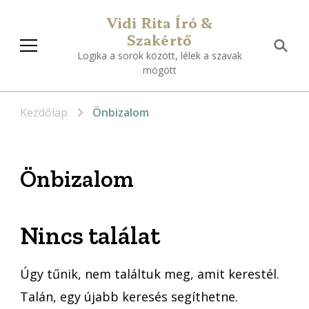
Vidi Rita Író &
Szakértő
Logika a sorok között, lélek a szavak
mögött
Kezdőlap
Önbizalom
Önbizalom
Nincs találat
Úgy tűnik, nem találtuk meg, amit kerestél.
Talán, egy újabb keresés segíthetne.