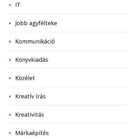
IT
Jobb agyfélteke
Kommunikáció
Könyvkiadás
Közélet
Kreatív írás
Kreativitás
Márkaépítés