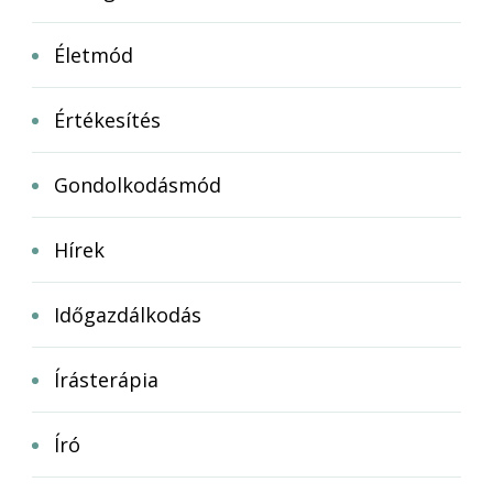
Életmód
Értékesítés
Gondolkodásmód
Hírek
Időgazdálkodás
Írásterápia
Író