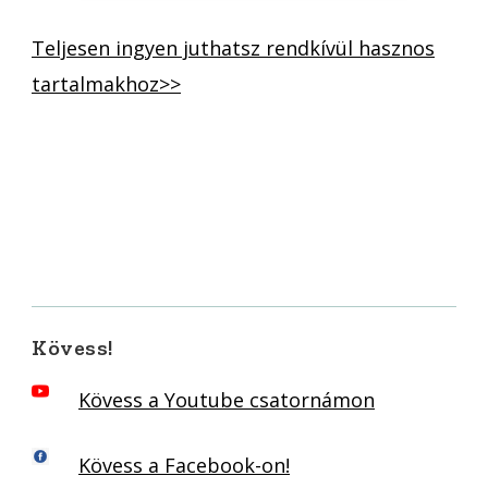
Teljesen ingyen juthatsz rendkívül hasznos
tartalmakhoz>>
Kövess!
Kövess a Youtube csatornámon
Kövess a Facebook-on!