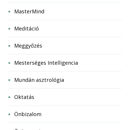
MasterMind
Meditáció
Meggyőzés
Mesterséges Intelligencia
Mundán asztrológia
Oktatás
Önbizalom