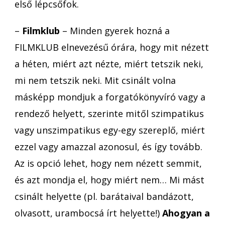
első lépcsőfok.
–
Filmklub
– Minden gyerek hozná a
FILMKLUB elnevezésű órára, hogy mit nézett
a héten, miért azt nézte, miért tetszik neki,
mi nem tetszik neki. Mit csinált volna
másképp mondjuk a forgatókönyvíró vagy a
rendező helyett, szerinte mitől szimpatikus
vagy unszimpatikus egy-egy szereplő, miért
ezzel vagy amazzal azonosul, és így tovább.
Az is opció lehet, hogy nem nézett semmit,
és azt mondja el, hogy miért nem… Mi mást
csinált helyette (pl. barátaival bandázott,
olvasott, urambocsá írt helyette!)
Ahogyan a