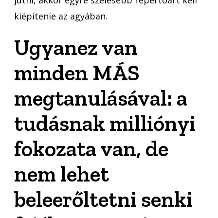
kiépítenie az agyában.
Ugyanez van
minden MÁS
megtanulásával: a
tudásnak milliónyi
fokozata van, de
nem lehet
beleerőltetni senki