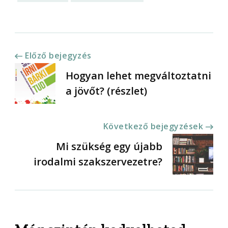
Bejegyzések
Előző bejegyzés
Hogyan lehet megváltoztatni
navigációja
a jövőt? (részlet)
Következő bejegyzések
Mi szükség egy újabb
irodalmi szakszervezetre?