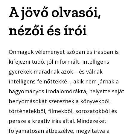
A jövő olvasói,
nézői és írói
Önmaguk véleményét szóban és írásban is
kifejezni tudó, jól informált, intelligens
gyerekek maradnak azok – és válnak
intelligens felnőttekké -, akik nem járnak a
hagyományos irodalomórákra, helyette saját
benyomásokat szereznek a könyvekből,
történetekből, filmekből, sorozatokból és
persze a kreatív írás által. Mindezeket
folyamatosan átbeszélve, megvitatva a