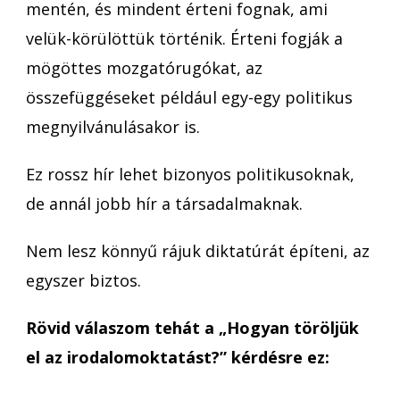
mentén, és mindent érteni fognak, ami
velük-körülöttük történik. Érteni fogják a
mögöttes mozgatórugókat, az
összefüggéseket például egy-egy politikus
megnyilvánulásakor is.
Ez rossz hír lehet bizonyos politikusoknak,
de annál jobb hír a társadalmaknak.
Nem lesz könnyű rájuk diktatúrát építeni, az
egyszer biztos.
Rövid válaszom tehát a „Hogyan töröljük
el az irodalomoktatást?” kérdésre ez: