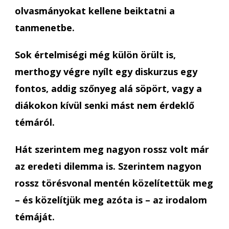
olvasmányokat kellene beiktatni a
tanmenetbe.
Sok értelmiségi még külön örült is,
merthogy végre nyílt egy diskurzus egy
fontos, addig szőnyeg alá söpört, vagy a
diákokon kívül senki mást nem érdeklő
témáról.
Hát szerintem meg nagyon rossz volt már
az eredeti dilemma is. Szerintem nagyon
rossz törésvonal mentén közelítettük meg
– és közelítjük meg azóta is – az irodalom
témáját.