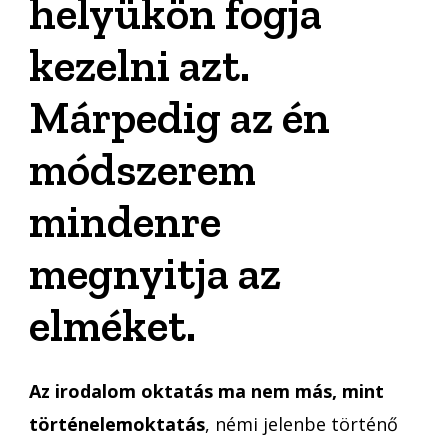
helyükön fogja
kezelni azt.
Márpedig az én
módszerem
mindenre
megnyitja az
elméket.
Az irodalom oktatás ma nem más, mint
történelemoktatás
, némi jelenbe történő