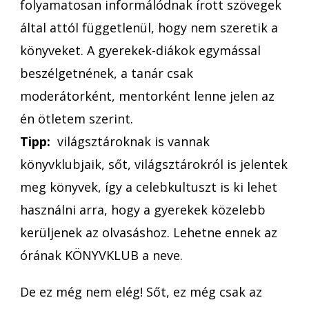
folyamatosan informálódnak írott szövegek
által attól függetlenül, hogy nem szeretik a
könyveket. A gyerekek-diákok egymással
beszélgetnének, a tanár csak
moderátorként, mentorként lenne jelen az
én ötletem szerint.
Tipp:
világsztároknak is vannak
könyvklubjaik, sőt, világsztárokról is jelentek
meg könyvek, így a celebkultuszt is ki lehet
használni arra, hogy a gyerekek közelebb
kerüljenek az olvasáshoz. Lehetne ennek az
órának KÖNYVKLUB a neve.
De ez még nem elég! Sőt, ez még csak az