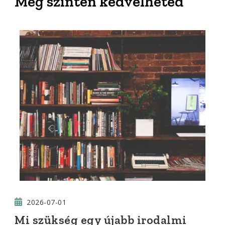
Még szintén kedvelheted
2026-07-01
Mi szükség egy újabb irodalmi