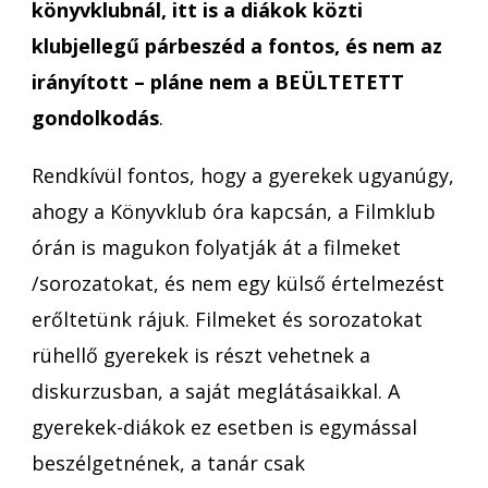
könyvklubnál, itt is a diákok közti
klubjellegű párbeszéd a fontos, és nem az
irányított – pláne nem a BEÜLTETETT
gondolkodás
.
Rendkívül fontos, hogy a gyerekek ugyanúgy,
ahogy a Könyvklub óra kapcsán, a Filmklub
órán is magukon folyatják át a filmeket
/sorozatokat, és nem egy külső értelmezést
erőltetünk rájuk. Filmeket és sorozatokat
rühellő gyerekek is részt vehetnek a
diskurzusban, a saját meglátásaikkal. A
gyerekek-diákok ez esetben is egymással
beszélgetnének, a tanár csak