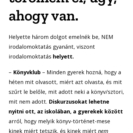
ahogy van.
Helyette három dolgot emelnék be, NEM
irodalomoktatás gyanánt, viszont
irodalomoktatás
helyett.
–
Könyvklub
– Minden gyerek hozná, hogy a
héten mit olvasott, miért azt olvasta, és mit
szűrt le belőle, mit adott neki a könyv/sztori,
mit nem adott.
Diskurzusokat lehetne
nyitni ott, az iskolában, a gyerekek között
arról, hogy melyik könyv-történet-mese
kinek miért tetszik, és kinek miért
nem