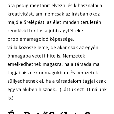
óra pedig megtanít élvezni és kihasználni a
kreativitást, ami nemcsak az írásban okoz
majd előrelépést: az élet minden területén
rendkívül fontos a jobb agyfélteke
problémamegoldó képessége,
vállalkozószelleme, de akár csak az egyén
önmagába vetett hite is. Nemzetek
emelkedhetnek magasra, ha a társadalma
tagjai hisznek önmagukban. És nemzetek
süllyedhetnek el, ha a társadalom tagjai csak
egy valakiben hisznek… (Láttuk ezt itt nálunk
is.)