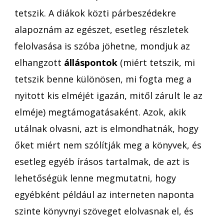
tetszik. A diákok közti párbeszédekre
alapoznám az egészet, esetleg részletek
felolvasása is szóba jöhetne, mondjuk az
elhangzott
álláspontok
(miért tetszik, mi
tetszik benne különösen, mi fogta meg a
nyitott kis elméjét igazán, mitől zárult le az
elméje) megtámogatásaként. Azok, akik
utálnak olvasni, azt is elmondhatnák, hogy
őket miért nem szólítják meg a könyvek, és
esetleg egyéb írásos tartalmak, de azt is
lehetőségük lenne megmutatni, hogy
egyébként például az interneten naponta
szinte könyvnyi szöveget elolvasnak el, és