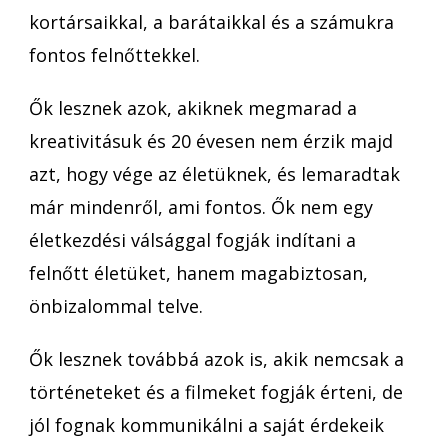
kortársaikkal, a barátaikkal és a számukra
fontos felnőttekkel.
Ők lesznek azok, akiknek megmarad a
kreativitásuk és 20 évesen nem érzik majd
azt, hogy vége az életüknek, és lemaradtak
már mindenről, ami fontos. Ők nem egy
életkezdési válsággal fogják indítani a
felnőtt életüket, hanem magabiztosan,
önbizalommal telve.
Ők lesznek továbbá azok is, akik nemcsak a
történeteket és a filmeket fogják érteni, de
jól fognak kommunikálni a saját érdekeik