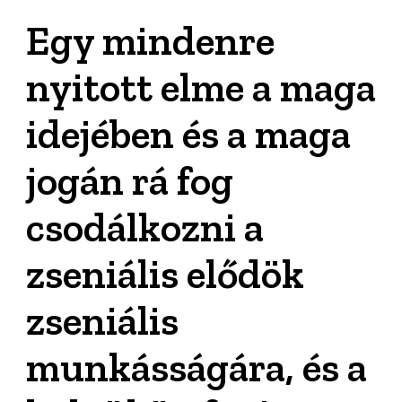
Egy mindenre
nyitott elme a maga
idejében és a maga
jogán rá fog
csodálkozni a
zseniális elődök
zseniális
munkásságára, és a