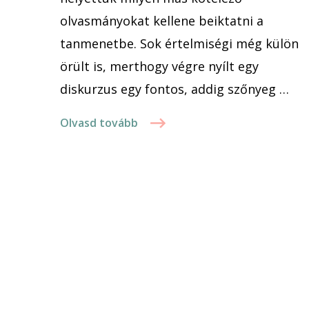
olvasmányokat kellene beiktatni a
tanmenetbe. Sok értelmiségi még külön
örült is, merthogy végre nyílt egy
diskurzus egy fontos, addig szőnyeg …
Olvasd tovább