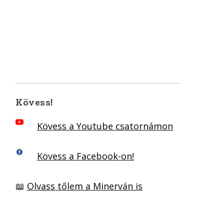
Kövess!
Kövess a Youtube csatornámon
Kövess a Facebook-on!
📖
Olvass tőlem a Minerván is