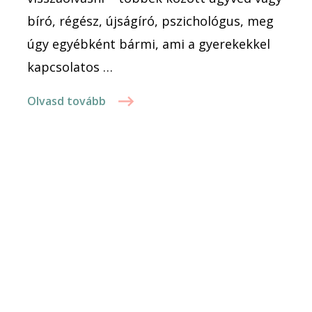
bíró, régész, újságíró, pszichológus, meg
úgy egyébként bármi, ami a gyerekekkel
kapcsolatos …
Olvasd tovább