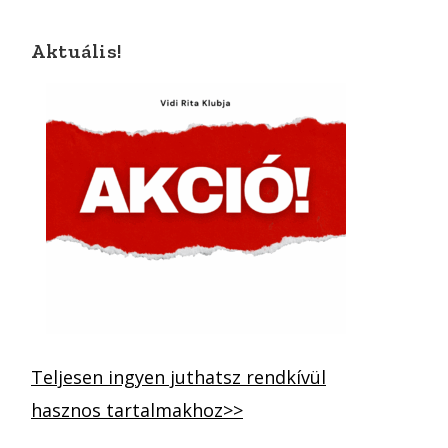
Aktuális!
Teljesen ingyen juthatsz rendkívül
hasznos tartalmakhoz>>