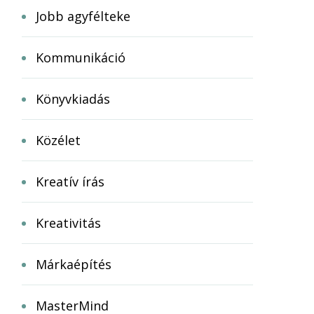
Jobb agyfélteke
Kommunikáció
Könyvkiadás
Közélet
Kreatív írás
Kreativitás
Márkaépítés
MasterMind