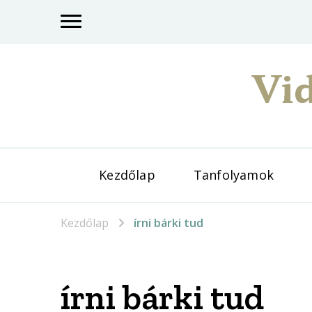
Vid
Kezdőlap
Tanfolyamok
Kezdőlap
írni bárki tud
írni bárki tud