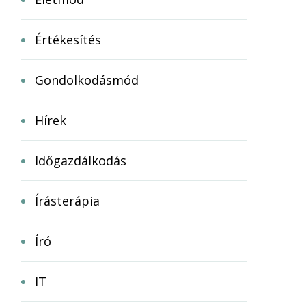
Értékesítés
Gondolkodásmód
Hírek
Időgazdálkodás
Írásterápia
Író
IT