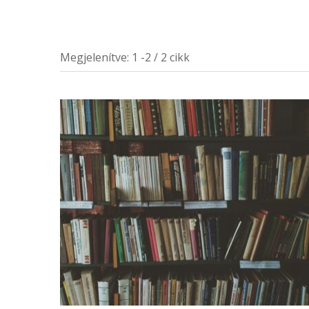
Megjelenítve: 1 -2 / 2 cikk