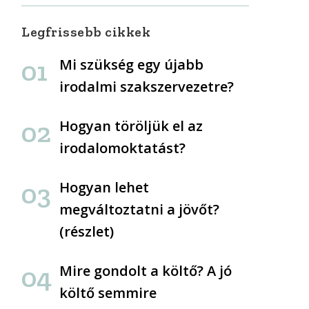
Legfrissebb cikkek
Mi szükség egy újabb
irodalmi szakszervezetre?
Hogyan töröljük el az
irodalomoktatást?
Hogyan lehet
megváltoztatni a jövőt?
(részlet)
Mire gondolt a költő? A jó
költő semmire