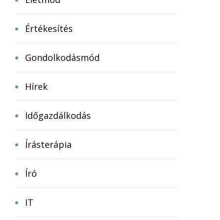
Értékesítés
Gondolkodásmód
Hírek
Időgazdálkodás
Írásterápia
Író
IT