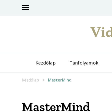
Vid
Kezdőlap
Tanfolyamok
Kezdőlap
MasterMind
MasterMind