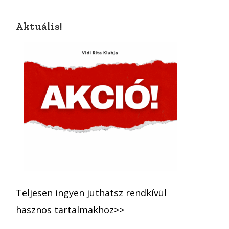
Aktuális!
Teljesen ingyen juthatsz rendkívül
hasznos tartalmakhoz>>