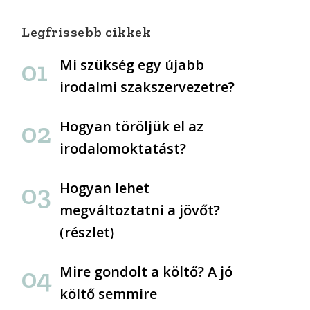
Legfrissebb cikkek
Mi szükség egy újabb
irodalmi szakszervezetre?
Hogyan töröljük el az
irodalomoktatást?
Hogyan lehet
megváltoztatni a jövőt?
(részlet)
Mire gondolt a költő? A jó
költő semmire