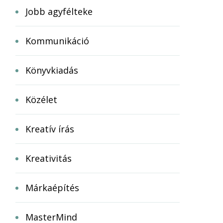
Jobb agyfélteke
Kommunikáció
Könyvkiadás
Közélet
Kreatív írás
Kreativitás
Márkaépítés
MasterMind