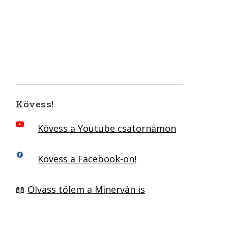
Kövess!
Kövess a Youtube csatornámon
Kövess a Facebook-on!
📖
Olvass tőlem a Minerván is