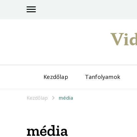
Vid
Kezdőlap
Tanfolyamok
Kezdőlap
média
média