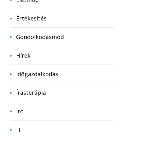
Értékesítés
Gondolkodásmód
Hírek
Időgazdálkodás
Írásterápia
Író
IT