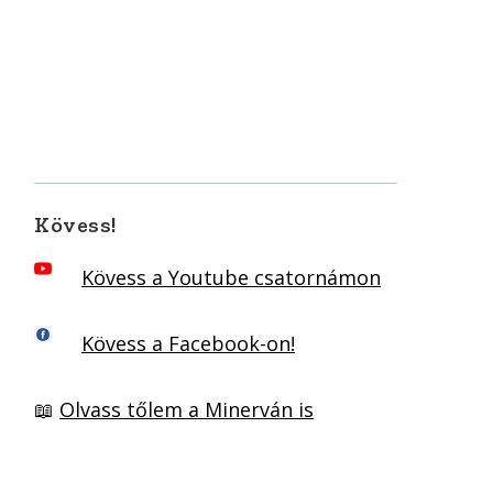
Kövess!
Kövess a Youtube csatornámon
Kövess a Facebook-on!
📖
Olvass tőlem a Minerván is