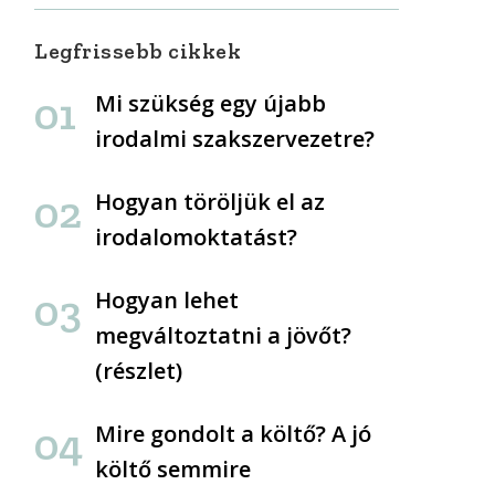
Legfrissebb cikkek
Mi szükség egy újabb
irodalmi szakszervezetre?
Hogyan töröljük el az
irodalomoktatást?
Hogyan lehet
megváltoztatni a jövőt?
(részlet)
Mire gondolt a költő? A jó
költő semmire