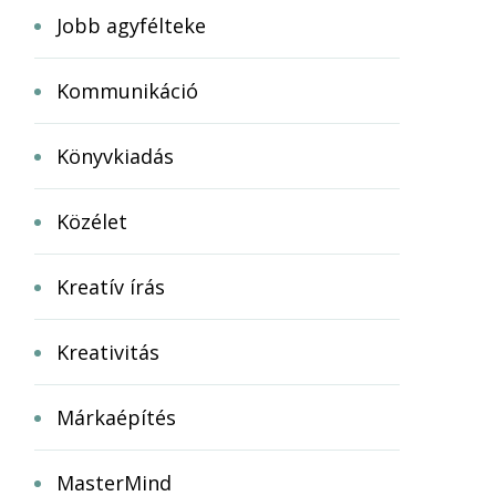
Jobb agyfélteke
Kommunikáció
Könyvkiadás
Közélet
Kreatív írás
Kreativitás
Márkaépítés
MasterMind