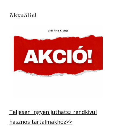
Aktuális!
Teljesen ingyen juthatsz rendkívül
hasznos tartalmakhoz>>