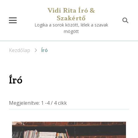
Vidi Rita Író &
Szakértő
Logika a sorok között, lélek a szavak
mögött
Kezdőlap
Író
Író
Megjelenítve: 1 -4 / 4 cikk