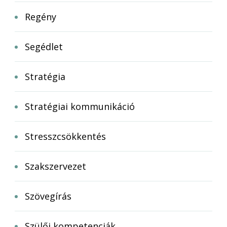
Regény
Segédlet
Stratégia
Stratégiai kommunikáció
Stresszcsökkentés
Szakszervezet
Szövegírás
Szülői kompetenciák