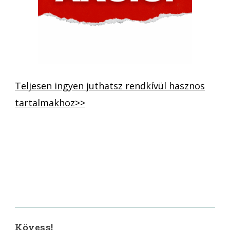
Teljesen ingyen juthatsz rendkívül hasznos
tartalmakhoz>>
Kövess!