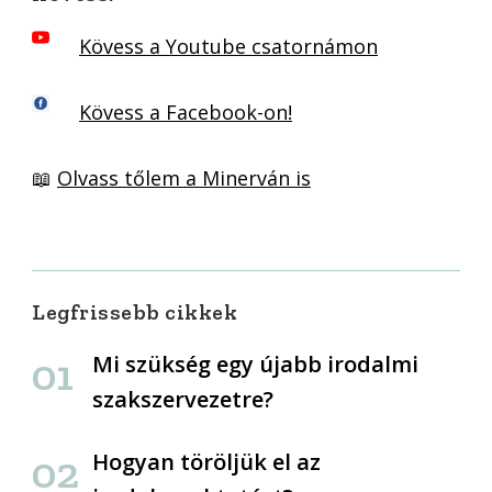
Kövess a Youtube csatornámon
Kövess a Facebook-on!
📖
Olvass tőlem a Minerván is
Legfrissebb cikkek
Mi szükség egy újabb irodalmi
szakszervezetre?
Hogyan töröljük el az