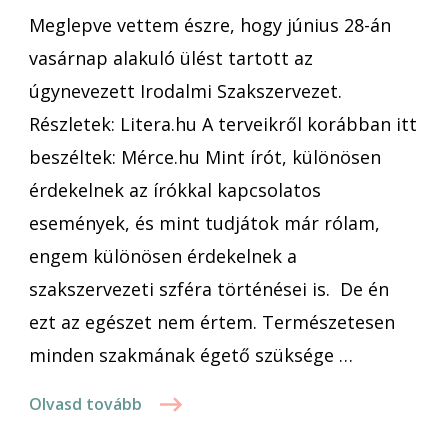
Meglepve vettem észre, hogy június 28-án
vasárnap alakuló ülést tartott az
úgynevezett Irodalmi Szakszervezet.
Részletek: Litera.hu A terveikről korábban itt
beszéltek: Mérce.hu Mint írót, különösen
érdekelnek az írókkal kapcsolatos
események, és mint tudjátok már rólam,
engem különösen érdekelnek a
szakszervezeti szféra történései is. De én
ezt az egészet nem értem. Természetesen
minden szakmának égető szüksége …
Olvasd tovább