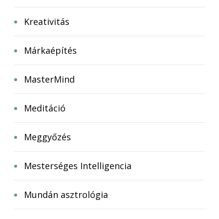
Kreativitás
Márkaépítés
MasterMind
Meditáció
Meggyőzés
Mesterséges Intelligencia
Mundán asztrológia