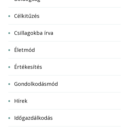
Célkitűzés
Csillagokba írva
Életmód
Értékesítés
Gondolkodásmód
Hírek
Időgazdálkodás