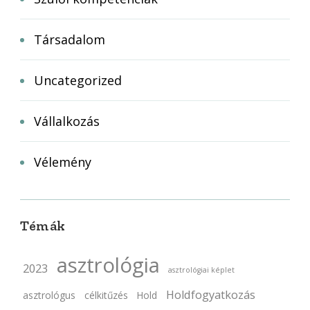
Társadalom
Uncategorized
Vállalkozás
Vélemény
Témák
asztrológia
2023
asztrológiai képlet
Holdfogyatkozás
asztrológus
célkitűzés
Hold