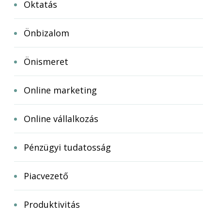
Oktatás
Önbizalom
Önismeret
Online marketing
Online vállalkozás
Pénzügyi tudatosság
Piacvezető
Produktivitás