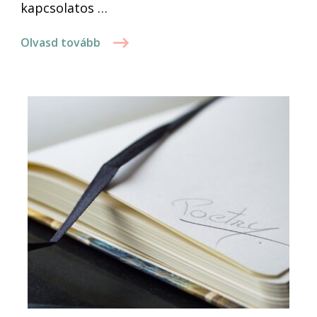
kapcsolatos …
Olvasd tovább