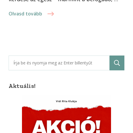
Olvasd tovább
Keresés:
Aktuális!