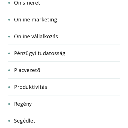
Önismeret
Online marketing
Online vállalkozás
Pénzügyi tudatosság
Piacvezető
Produktivitás
Regény
Segédlet