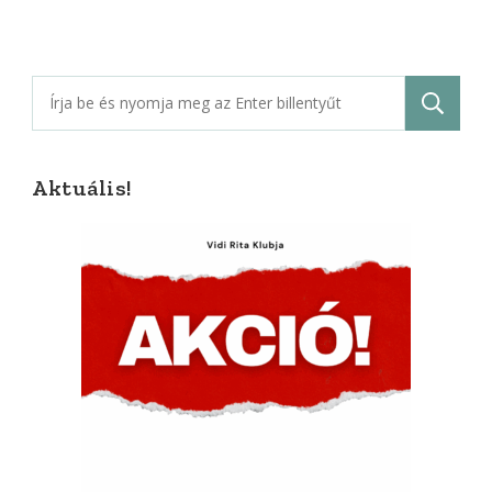
Keresés:
Aktuális!