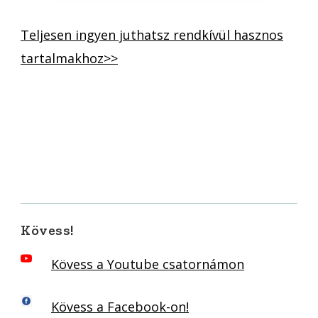
Teljesen ingyen juthatsz rendkívül hasznos
tartalmakhoz>>
Kövess!
Kövess a Youtube csatornámon
Kövess a Facebook-on!