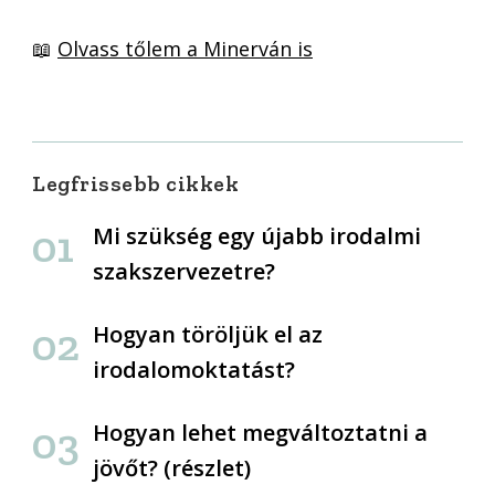
📖
Olvass tőlem a Minerván is
Legfrissebb cikkek
Mi szükség egy újabb irodalmi
szakszervezetre?
Hogyan töröljük el az
irodalomoktatást?
Hogyan lehet megváltoztatni a
jövőt? (részlet)