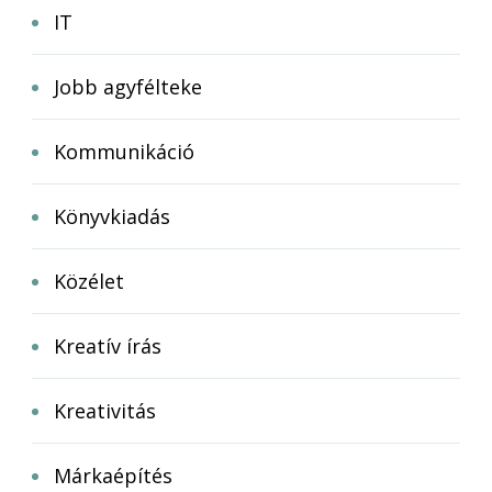
IT
Jobb agyfélteke
Kommunikáció
Könyvkiadás
Közélet
Kreatív írás
Kreativitás
Márkaépítés