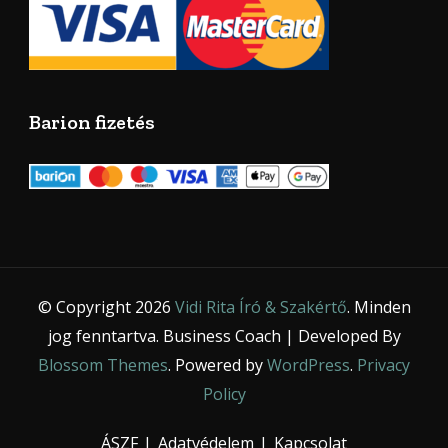
Barion fizetés
© Copyright 2026
Vidi Rita Író & Szakértő
. Minden
jog fenntartva.
Business Coach | Developed By
Blossom Themes
. Powered by
WordPress
.
Privacy
Policy
ÁSZF
Adatvédelem
Kapcsolat