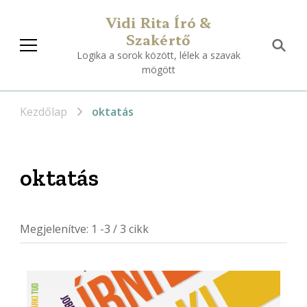
Vidi Rita Író &
Szakértő
Logika a sorok között, lélek a szavak
mögött
Kezdőlap
oktatás
oktatás
Megjelenítve: 1 -3 / 3 cikk