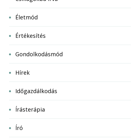
Életmód
Értékesítés
Gondolkodásmód
Hírek
Időgazdálkodás
Írásterápia
Író