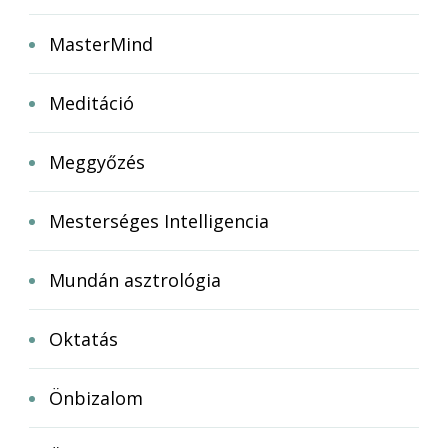
MasterMind
Meditáció
Meggyőzés
Mesterséges Intelligencia
Mundán asztrológia
Oktatás
Önbizalom