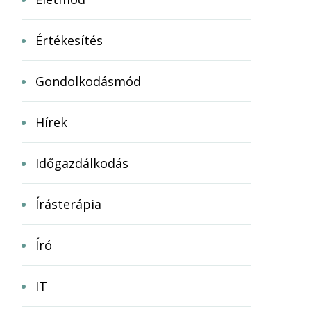
Értékesítés
Gondolkodásmód
Hírek
Időgazdálkodás
Írásterápia
Író
IT