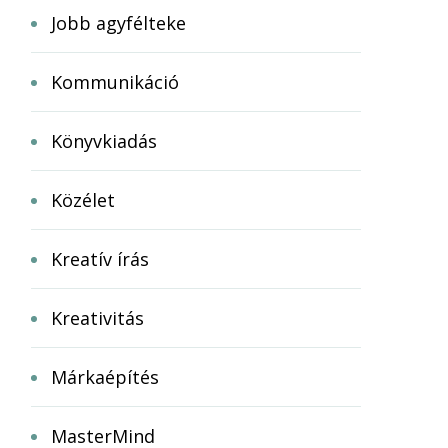
Jobb agyfélteke
Kommunikáció
Könyvkiadás
Közélet
Kreatív írás
Kreativitás
Márkaépítés
MasterMind