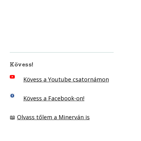
Kövess!
Kövess a Youtube csatornámon
Kövess a Facebook-on!
📖
Olvass tőlem a Minerván is