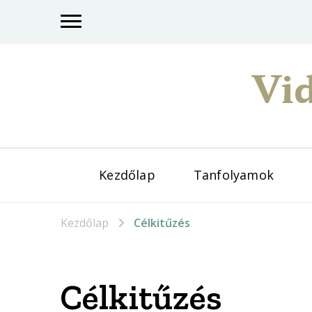
Vid
Kezdőlap
Tanfolyamok
Kezdőlap
Célkitűzés
Célkitűzés