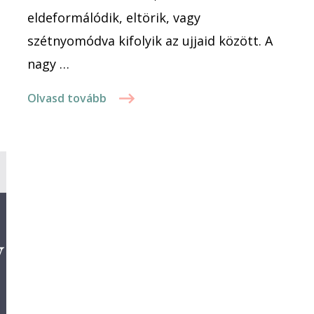
eldeformálódik, eltörik, vagy
szétnyomódva kifolyik az ujjaid között. A
nagy …
Olvasd tovább