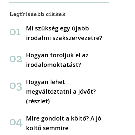
Legfrissebb cikkek
Mi szükség egy újabb
irodalmi szakszervezetre?
Hogyan töröljük el az
irodalomoktatást?
Hogyan lehet
megváltoztatni a jövőt?
(részlet)
Mire gondolt a költő? A jó
költő semmire