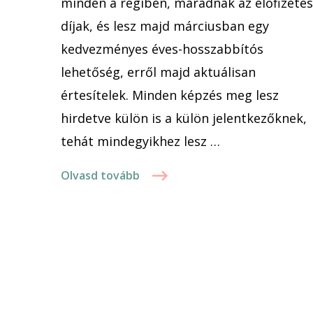
minden a régiben, maradnak az előfizetés
díjak, és lesz majd márciusban egy
kedvezményes éves-hosszabbítós
lehetőség, erről majd aktuálisan
értesítelek. Minden képzés meg lesz
hirdetve külön is a külön jelentkezőknek,
tehát mindegyikhez lesz …
Olvasd tovább