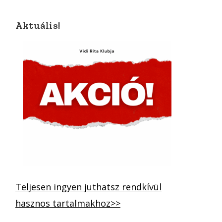
Aktuális!
Teljesen ingyen juthatsz rendkívül
hasznos tartalmakhoz>>