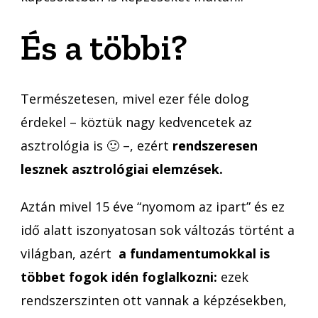
És a többi?
Természetesen, mivel ezer féle dolog
érdekel – köztük nagy kedvencetek az
asztrológia is 🙂 –, ezért
rendszeresen
lesznek asztrológiai elemzések.
Aztán mivel 15 éve “nyomom az ipart” és ez
idő alatt iszonyatosan sok változás történt a
világban, azért
a fundamentumokkal is
többet fogok idén foglalkozni:
ezek
rendszerszinten ott vannak a képzésekben,