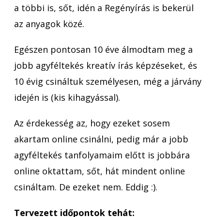
a többi is, sőt, idén a Regényírás is bekerül
az anyagok közé.
Egészen pontosan 10 éve álmodtam meg a
jobb agyféltekés kreatív írás képzéseket, és
10 évig csináltuk személyesen, még a járvány
idején is (kis kihagyással).
Az érdekesség az, hogy ezeket sosem
akartam online csinálni, pedig már a jobb
agyféltekés tanfolyamaim előtt is jobbára
online oktattam, sőt, hát mindent online
csináltam. De ezeket nem. Eddig :).
Tervezett időpontok tehát: