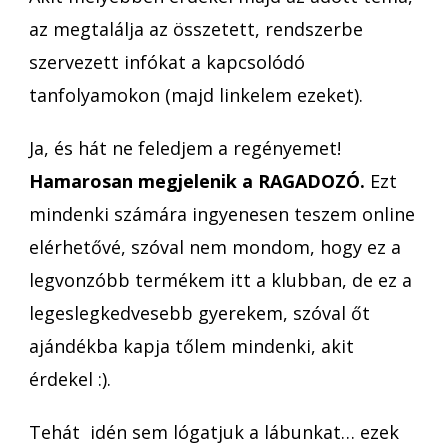
az megtalálja az összetett, rendszerbe
szervezett infókat a kapcsolódó
tanfolyamokon (majd linkelem ezeket).
Ja, és hát ne feledjem a regényemet!
Hamarosan megjelenik a RAGADOZÓ.
Ezt
mindenki számára ingyenesen teszem online
elérhetővé, szóval nem mondom, hogy ez a
legvonzóbb termékem itt a klubban, de ez a
legeslegkedvesebb gyerekem, szóval őt
ajándékba kapja tőlem mindenki, akit
érdekel :).
Tehát idén sem lógatjuk a lábunkat… ezek