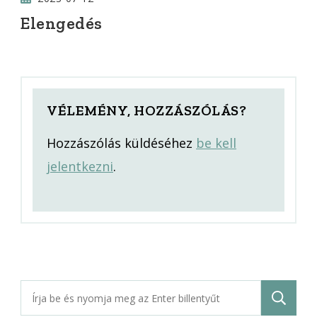
Elengedés
VÉLEMÉNY, HOZZÁSZÓLÁS?
Hozzászólás küldéséhez
be kell
jelentkezni
.
Keresés: