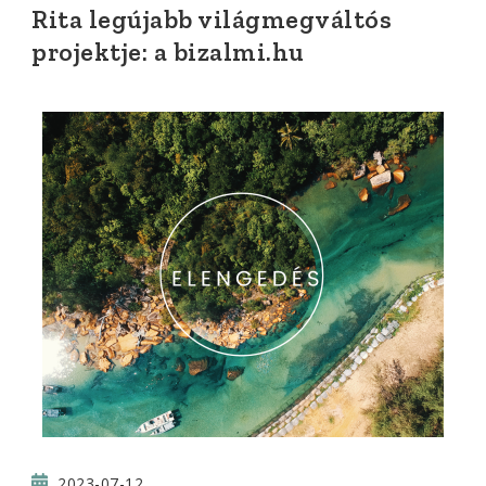
Rita legújabb világmegváltós
projektje: a bizalmi.hu
2023-07-12