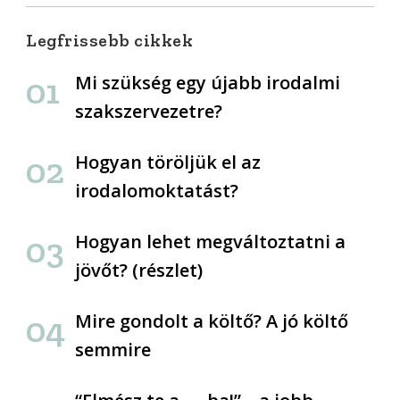
Legfrissebb cikkek
Mi szükség egy újabb irodalmi
szakszervezetre?
Hogyan töröljük el az
irodalomoktatást?
Hogyan lehet megváltoztatni a
jövőt? (részlet)
Mire gondolt a költő? A jó költő
semmire