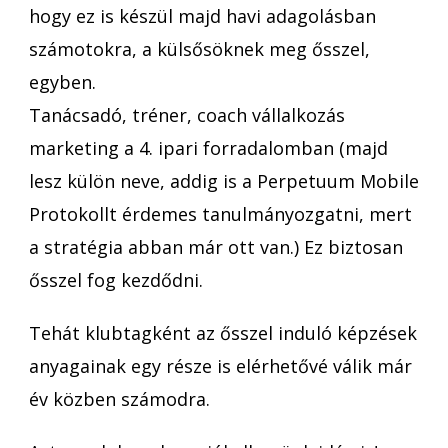
hogy ez is készül majd havi adagolásban
számotokra, a külsősöknek meg ősszel,
egyben.
Tanácsadó, tréner, coach vállalkozás
marketing a 4. ipari forradalomban (majd
lesz külön neve, addig is a Perpetuum Mobile
Protokollt érdemes tanulmányozgatni, mert
a stratégia abban már ott van.) Ez biztosan
ősszel fog kezdődni.
Tehát klubtagként az ősszel induló képzések
anyagainak egy része is elérhetővé válik már
év közben számodra.