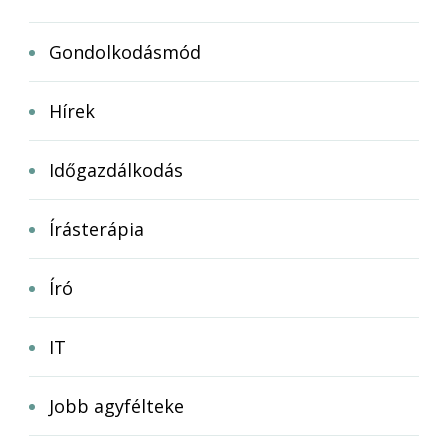
Gondolkodásmód
Hírek
Időgazdálkodás
Írásterápia
Író
IT
Jobb agyfélteke