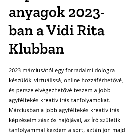
anyagok 2023-
ban a Vidi Rita
Klubban
2023 márciusától egy forradalmi dologra
készülök: virtuálissá, online hozzáférhetővé,
és persze elvégezhetővé teszem a jobb
agyféltekés kreatív írás tanfolyamokat.
Márciusban a jobb agyféltekés kreatív írás
képzéseim zászlós hajójával, az Író születik
tanfolyammal kezdem a sort, aztán jön majd