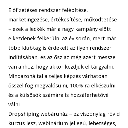
Előfizetéses rendszer felépítése,
marketingezése, értékesítése, működtetése
– ezek a leckék már a nagy kampány előtt
elkezdenek felkerülni az év során, mert már
több klubtag is érdekelt az ilyen rendszer
indításában, és az ősz az még azért messze
van ahhoz, hogy akkor kezdjük el tárgyalni.
Mindazonáltal a teljes képzés várhatóan
ősszel fog megvalósulni, 100%-ra elkészülni
és a külsősök számára is hozzáférhetővé
válni.
Dropshiping webáruház – ez viszonylag rövid
kurzus lesz, webinárium jellegű, lehetséges,