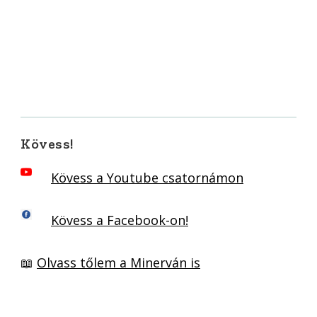
Kövess!
Kövess a Youtube csatornámon
Kövess a Facebook-on!
📖
Olvass tőlem a Minerván is