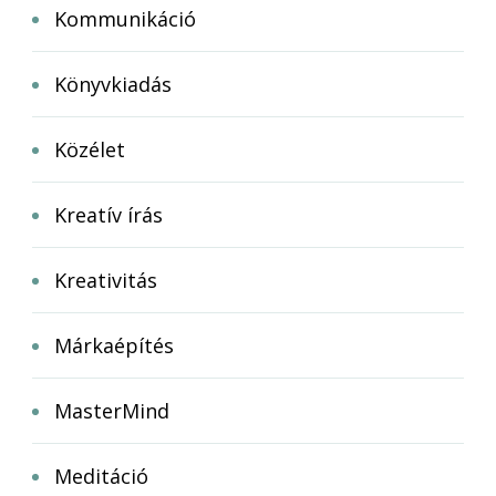
Kommunikáció
Könyvkiadás
Közélet
Kreatív írás
Kreativitás
Márkaépítés
MasterMind
Meditáció