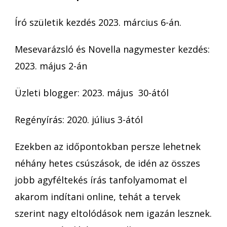
Író születik kezdés 2023. március 6-án.
Mesevarázsló és Novella nagymester kezdés:
2023. május 2-án
Üzleti blogger: 2023. május 30-ától
Regényírás: 2020. július 3-ától
Ezekben az időpontokban persze lehetnek
néhány hetes csúszások, de idén az összes
jobb agyféltekés írás tanfolyamomat el
akarom indítani online, tehát a tervek
szerint nagy eltolódások nem igazán lesznek.