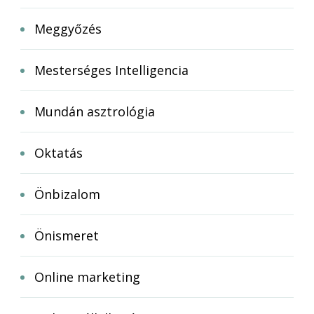
Meggyőzés
Mesterséges Intelligencia
Mundán asztrológia
Oktatás
Önbizalom
Önismeret
Online marketing