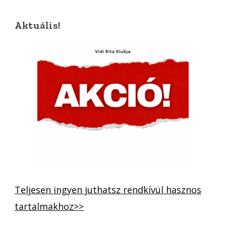
Aktuális!
Teljesen ingyen juthatsz rendkívül hasznos
tartalmakhoz>>