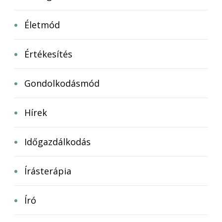
Életmód
Értékesítés
Gondolkodásmód
Hírek
Időgazdálkodás
Írásterápia
Író