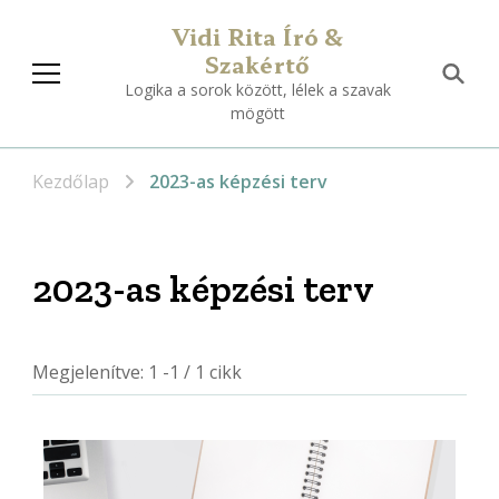
Vidi Rita Író &
Szakértő
Logika a sorok között, lélek a szavak
mögött
Kezdőlap
2023-as képzési terv
2023-as képzési terv
Megjelenítve: 1 -1 / 1 cikk