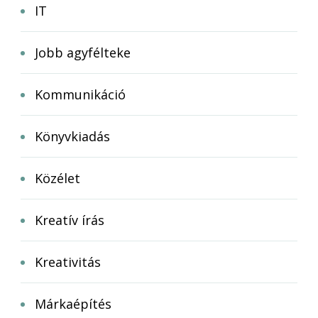
IT
Jobb agyfélteke
Kommunikáció
Könyvkiadás
Közélet
Kreatív írás
Kreativitás
Márkaépítés