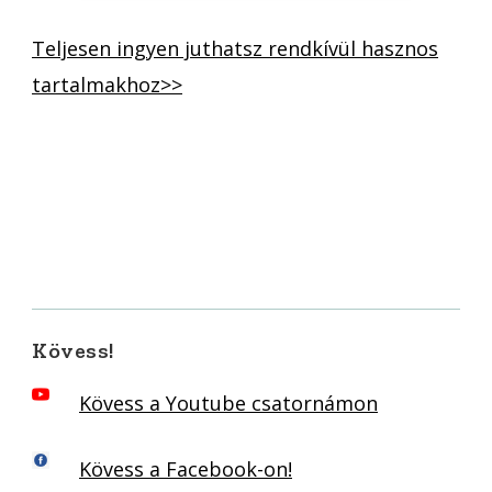
Teljesen ingyen juthatsz rendkívül hasznos
tartalmakhoz>>
Kövess!
Kövess a Youtube csatornámon
Kövess a Facebook-on!