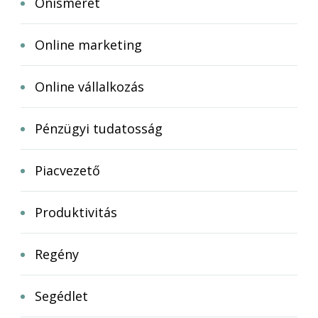
Önismeret
Online marketing
Online vállalkozás
Pénzügyi tudatosság
Piacvezető
Produktivitás
Regény
Segédlet