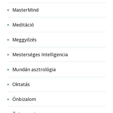
MasterMind
Meditáció
Meggyőzés
Mesterséges Intelligencia
Mundán asztrológia
Oktatás
Önbizalom