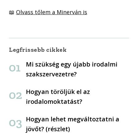
📖
Olvass tőlem a Minerván is
Legfrissebb cikkek
Mi szükség egy újabb irodalmi
szakszervezetre?
Hogyan töröljük el az
irodalomoktatást?
Hogyan lehet megváltoztatni a
jövőt? (részlet)