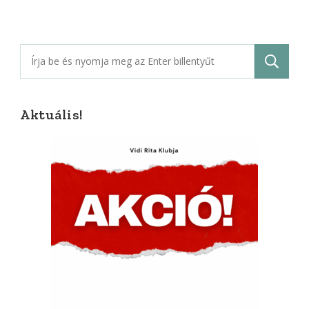
Keresés:
Aktuális!