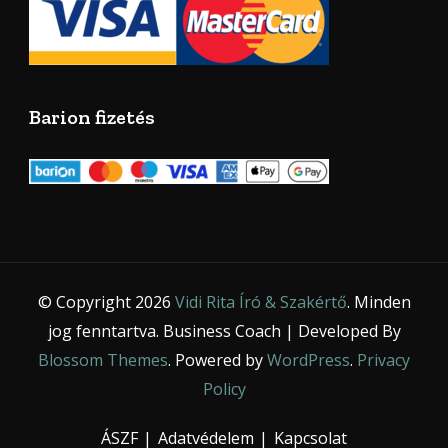
Barion fizetés
© Copyright 2026
Vidi Rita Író & Szakértő
. Minden
jog fenntartva.
Business Coach | Developed By
Blossom Themes
. Powered by
WordPress
.
Privacy
Policy
ÁSZF
Adatvédelem
Kapcsolat