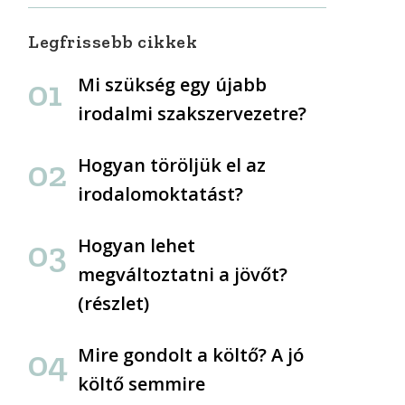
Legfrissebb cikkek
Mi szükség egy újabb
irodalmi szakszervezetre?
Hogyan töröljük el az
irodalomoktatást?
Hogyan lehet
megváltoztatni a jövőt?
(részlet)
Mire gondolt a költő? A jó
költő semmire