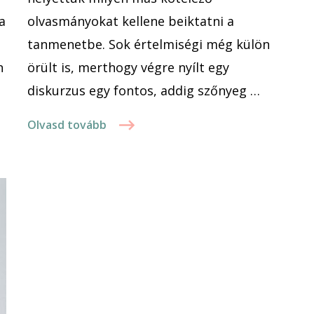
a
olvasmányokat kellene beiktatni a
tanmenetbe. Sok értelmiségi még külön
n
örült is, merthogy végre nyílt egy
diskurzus egy fontos, addig szőnyeg …
Olvasd tovább