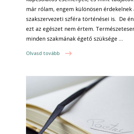
már rólam, engem különösen érdekelnek 
szakszervezeti szféra történései is. De én
ezt az egészet nem értem. Természetese
minden szakmának égető szüksége …
Olvasd tovább