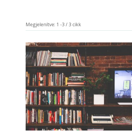
Megjelenítve: 1 -3 / 3 cikk