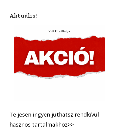
Aktuális!
Teljesen ingyen juthatsz rendkívül
hasznos tartalmakhoz>>