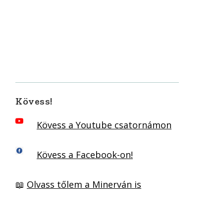
Kövess!
Kövess a Youtube csatornámon
Kövess a Facebook-on!
📖
Olvass tőlem a Minerván is