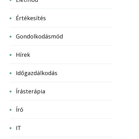
Értékesítés
Gondolkodásmód
Hírek
Időgazdálkodás
Írásterápia
Író
IT