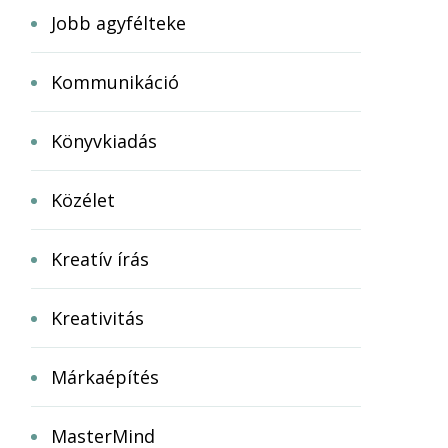
Jobb agyfélteke
Kommunikáció
Könyvkiadás
Közélet
Kreatív írás
Kreativitás
Márkaépítés
MasterMind