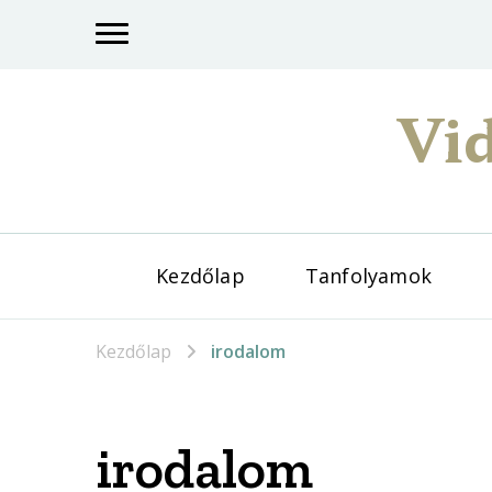
Vid
Kezdőlap
Tanfolyamok
Kezdőlap
irodalom
irodalom