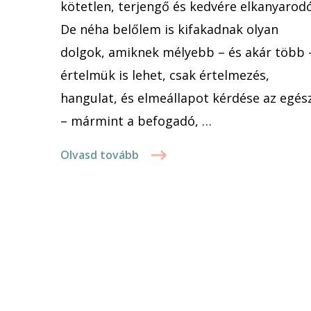
kötetlen, terjengő és kedvére elkanyarodó
De néha belőlem is kifakadnak olyan
dolgok, amiknek mélyebb – és akár több 
értelmük is lehet, csak értelmezés,
hangulat, és elmeállapot kérdése az egés
– mármint a befogadó, …
Olvasd tovább