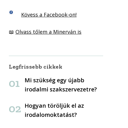
Kövess a Facebook-on!
📖
Olvass tőlem a Minerván is
Legfrissebb cikkek
Mi szükség egy újabb
irodalmi szakszervezetre?
Hogyan töröljük el az
irodalomoktatást?