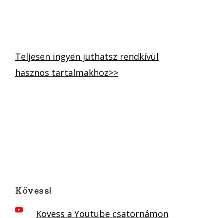
Teljesen ingyen juthatsz rendkívül
hasznos tartalmakhoz>>
Kövess!
Kövess a Youtube csatornámon