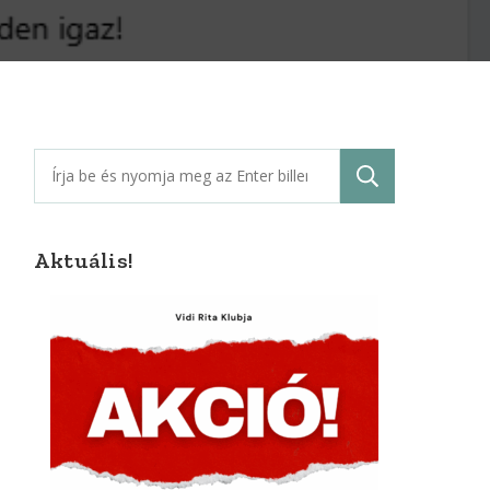
Keresés:
Aktuális!