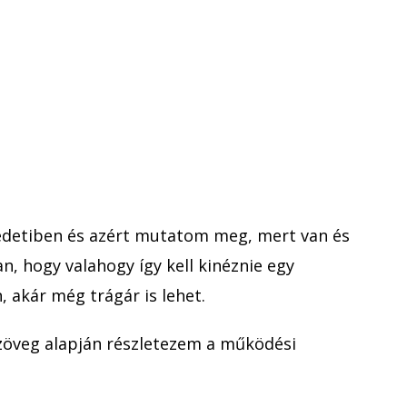
edetiben és azért mutatom meg, mert van és
an, hogy valahogy így kell kinéznie egy
, akár még trágár is lehet.
szöveg alapján részletezem a működési