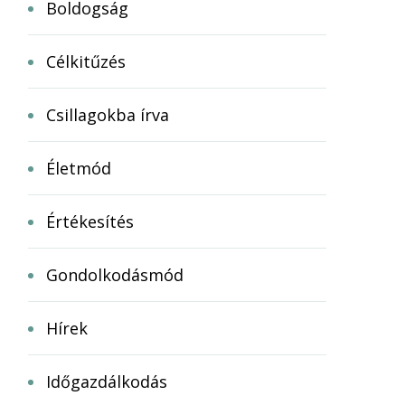
Boldogság
Célkitűzés
Csillagokba írva
Életmód
Értékesítés
Gondolkodásmód
Hírek
Időgazdálkodás