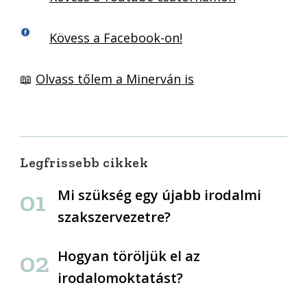
Kövess a Facebook-on!
📖
Olvass tőlem a Minerván is
Legfrissebb cikkek
Mi szükség egy újabb irodalmi
szakszervezetre?
Hogyan töröljük el az
irodalomoktatást?