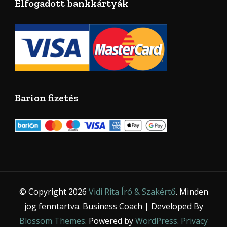
Elfogadott bankkártyák
Barion fizetés
© Copyright 2026
Vidi Rita Író & Szakértő
. Minden
jog fenntartva.
Business Coach | Developed By
Blossom Themes
. Powered by
WordPress
.
Privacy