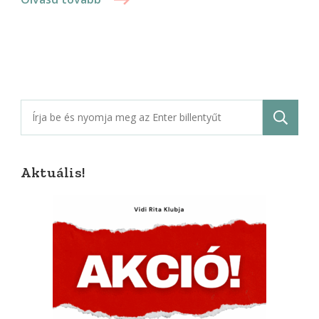
Keresés:
Aktuális!