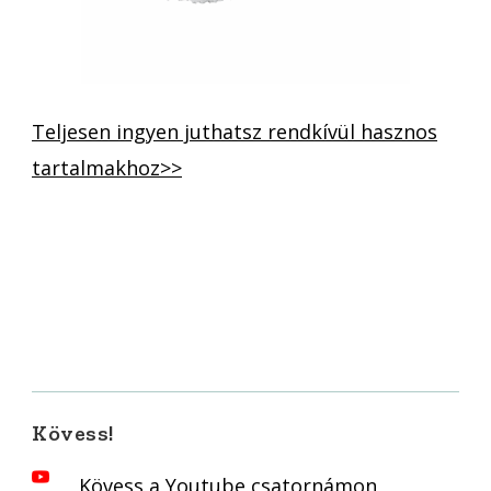
Teljesen ingyen juthatsz rendkívül hasznos
tartalmakhoz>>
Kövess!
Kövess a Youtube csatornámon