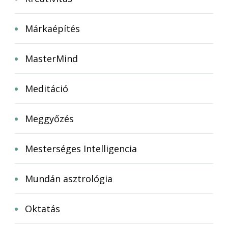
Márkaépítés
MasterMind
Meditáció
Meggyőzés
Mesterséges Intelligencia
Mundán asztrológia
Oktatás