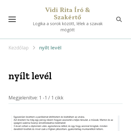
Vidi Rita Író &
Szakértő
Logika a sorok között, lélek a szavak
mögött
Kezdőlap
nyílt levél
nyílt levél
Megjelenítve: 1 -1 / 1 cikk