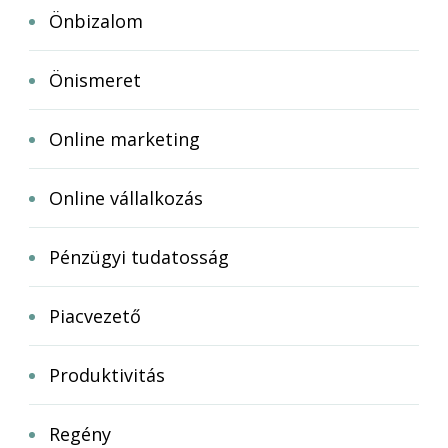
Önbizalom
Önismeret
Online marketing
Online vállalkozás
Pénzügyi tudatosság
Piacvezető
Produktivitás
Regény