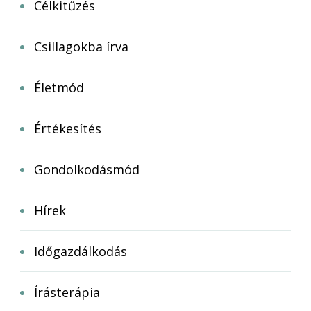
Célkitűzés
Csillagokba írva
Életmód
Értékesítés
Gondolkodásmód
Hírek
Időgazdálkodás
Írásterápia