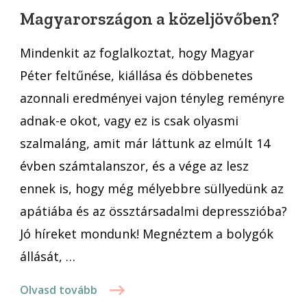
Magyarországon a közeljövőben?
közeljövőben?
Mindenkit az foglalkoztat, hogy Magyar
Péter feltűnése, kiállása és döbbenetes
azonnali eredményei vajon tényleg reményre
adnak-e okot, vagy ez is csak olyasmi
szalmaláng, amit már láttunk az elmúlt 14
évben számtalanszor, és a vége az lesz
ennek is, hogy még mélyebbre süllyedünk az
apátiába és az össztársadalmi depresszióba?
Jó híreket mondunk! Megnéztem a bolygók
állását, …
Olvasd tovább