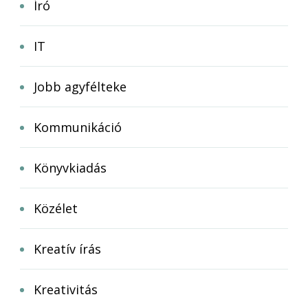
Író
IT
Jobb agyfélteke
Kommunikáció
Könyvkiadás
Közélet
Kreatív írás
Kreativitás