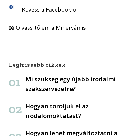
Kövess a Facebook-on!
📖
Olvass tőlem a Minerván is
Legfrissebb cikkek
Mi szükség egy újabb irodalmi
szakszervezetre?
Hogyan töröljük el az
irodalomoktatást?
Hogyan lehet megváltoztatni a