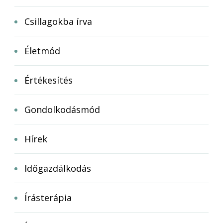
Csillagokba írva
Életmód
Értékesítés
Gondolkodásmód
Hírek
Időgazdálkodás
Írásterápia