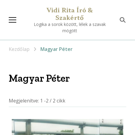
Vidi Rita Író &
Szakértő
Logika a sorok között, lélek a szavak
mögött
Kezdőlap
Magyar Péter
Magyar Péter
Megjelenítve: 1 -2 / 2 cikk