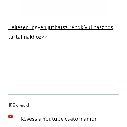
Teljesen ingyen juthatsz rendkívül hasznos
tartalmakhoz>>
Kövess!
Kövess a Youtube csatornámon