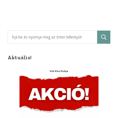
Keresés:
Aktuális!