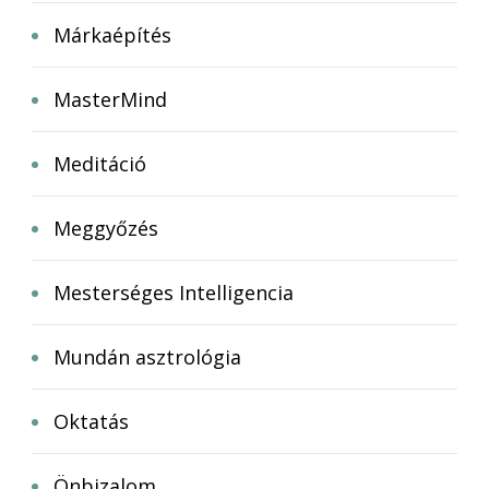
Márkaépítés
MasterMind
Meditáció
Meggyőzés
Mesterséges Intelligencia
Mundán asztrológia
Oktatás
Önbizalom