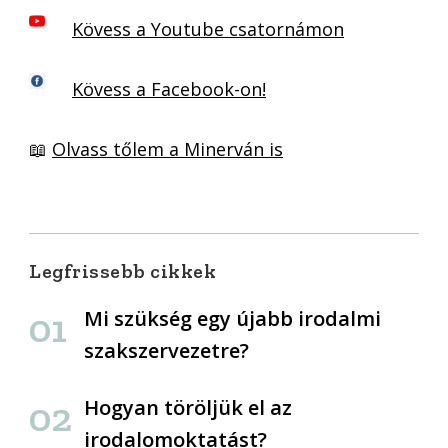
Kövess a Youtube csatornámon
Kövess a Facebook-on!
📖
Olvass tőlem a Minerván is
Legfrissebb cikkek
Mi szükség egy újabb irodalmi
szakszervezetre?
Hogyan töröljük el az
irodalomoktatást?