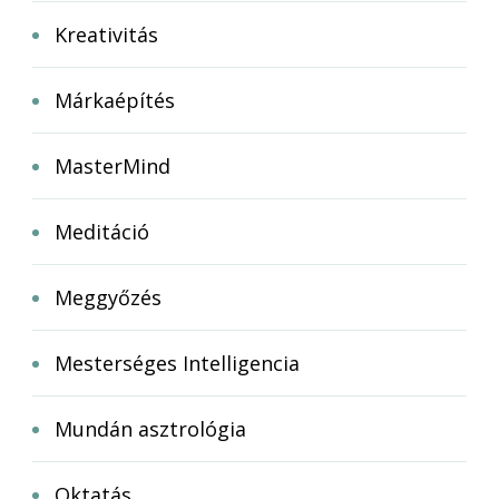
Kreativitás
Márkaépítés
MasterMind
Meditáció
Meggyőzés
Mesterséges Intelligencia
Mundán asztrológia
Oktatás