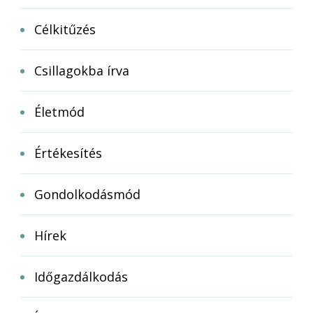
Célkitűzés
Csillagokba írva
Életmód
Értékesítés
Gondolkodásmód
Hírek
Időgazdálkodás