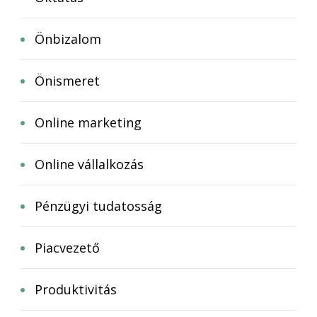
Önbizalom
Önismeret
Online marketing
Online vállalkozás
Pénzügyi tudatosság
Piacvezető
Produktivitás