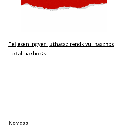
Teljesen ingyen juthatsz rendkívül hasznos
tartalmakhoz>>
Kövess!