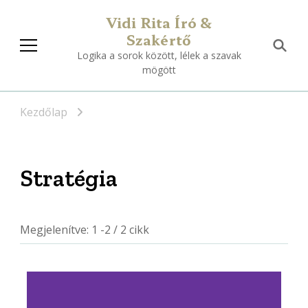
Vidi Rita Író &
Szakértő
Logika a sorok között, lélek a szavak
mögött
Kezdőlap
Stratégia
Megjelenítve: 1 -2 / 2 cikk