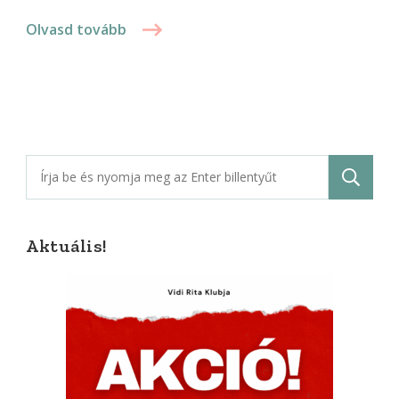
Olvasd tovább
Keresés:
Aktuális!