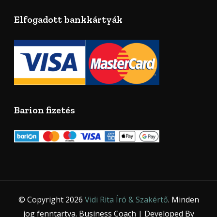
Elfogadott bankkártyák
Barion fizetés
© Copyright 2026
Vidi Rita Író & Szakértő
. Minden
jog fenntartva.
Business Coach | Developed By