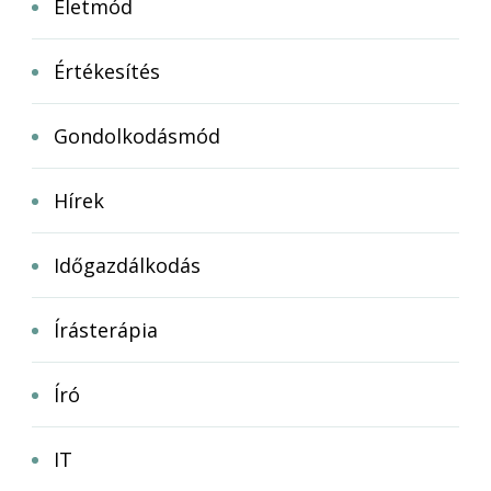
Életmód
Értékesítés
Gondolkodásmód
Hírek
Időgazdálkodás
Írásterápia
Író
IT