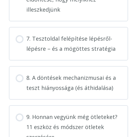
illeszkedjünk
7. Tesztoldal felépítése lépésről-
lépésre – és a mögöttes stratégia
8. A döntések mechanizmusai és a
teszt hiányossága (és áthidalása)
9. Honnan vegyünk még ötleteket?
11 eszköz és módszer ötletek