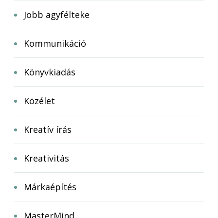
Jobb agyfélteke
Kommunikáció
Könyvkiadás
Közélet
Kreatív írás
Kreativitás
Márkaépítés
MasterMind