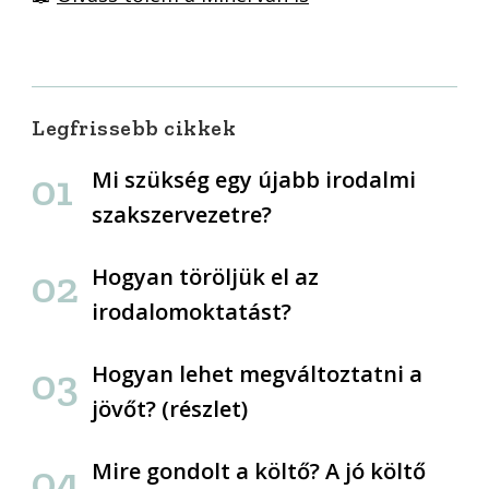
Legfrissebb cikkek
Mi szükség egy újabb irodalmi
szakszervezetre?
Hogyan töröljük el az
irodalomoktatást?
Hogyan lehet megváltoztatni a
jövőt? (részlet)
Mire gondolt a költő? A jó költő