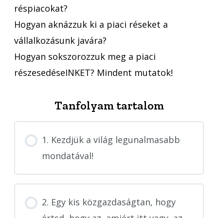
réspiacokat?
Hogyan aknázzuk ki a piaci réseket a
vállalkozásunk javára?
Hogyan sokszorozzuk meg a piaci
részesedéseINKET? Mindent mutatok!
Tanfolyam tartalom
1. Kezdjük a világ legunalmasabb
mondatával!
2. Egy kis közgazdaságtan, hogy