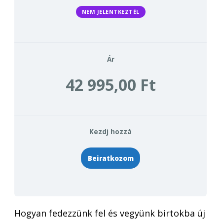
NEM JELENTKEZTÉL
Ár
42 995,00 Ft
Kezdj hozzá
Beiratkozom
Hogyan fedezzünk fel és vegyünk birtokba új