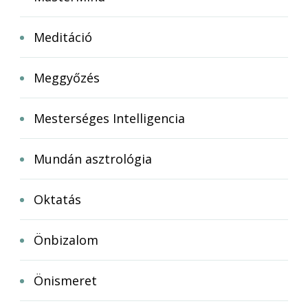
Meditáció
Meggyőzés
Mesterséges Intelligencia
Mundán asztrológia
Oktatás
Önbizalom
Önismeret