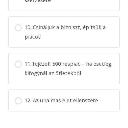
szerzésére
10. Csináljuk a bizniszt, építsük a
piacot!
11. fejezet: 500 réspiac – ha esetleg
kifogynál az ötletekből
12. Az unalmas élet ellenszere