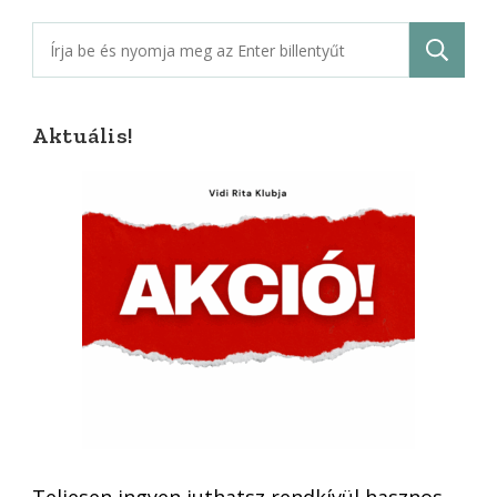
Keresés:
Aktuális!