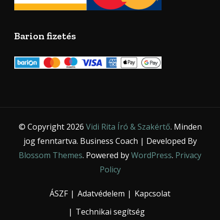
Barion fizetés
© Copyright 2026
Vidi Rita Író & Szakértő
. Minden
jog fenntartva.
Business Coach | Developed By
Blossom Themes
. Powered by
WordPress
.
Privacy
Policy
ÁSZF
Adatvédelem
Kapcsolat
Technikai segítség