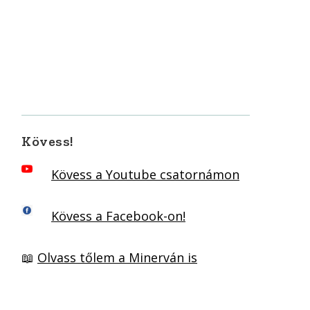
Kövess!
Kövess a Youtube csatornámon
Kövess a Facebook-on!
📖
Olvass tőlem a Minerván is