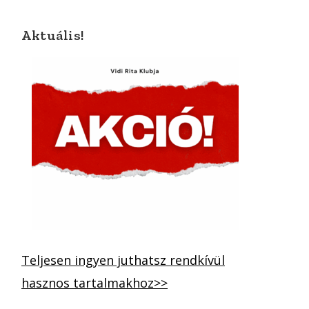
Aktuális!
Teljesen ingyen juthatsz rendkívül
hasznos tartalmakhoz>>