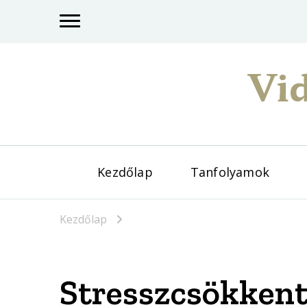
Vid
Kezdőlap
Tanfolyamok
Kezdőlap
Stresszcsökken