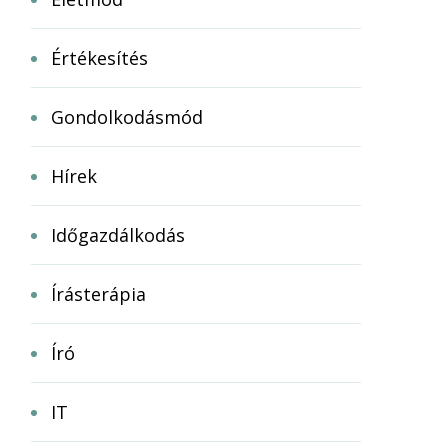
Értékesítés
Gondolkodásmód
Hírek
Időgazdálkodás
Írásterápia
Író
IT