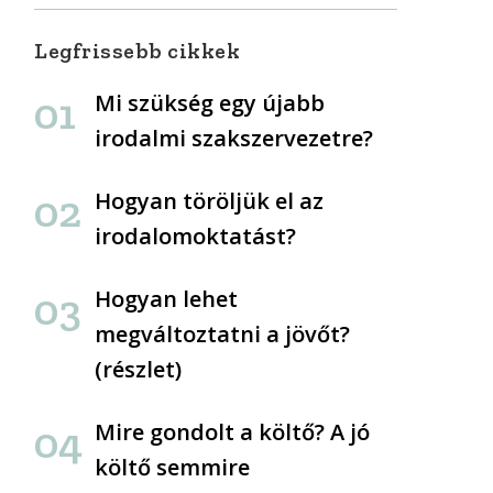
Legfrissebb cikkek
Mi szükség egy újabb
irodalmi szakszervezetre?
Hogyan töröljük el az
irodalomoktatást?
Hogyan lehet
megváltoztatni a jövőt?
(részlet)
Mire gondolt a költő? A jó
költő semmire