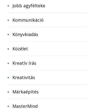
Jobb agyfélteke
Kommunikáció
Könyvkiadás
Közélet
Kreatív írás
Kreativitás
Márkaépítés
MasterMind