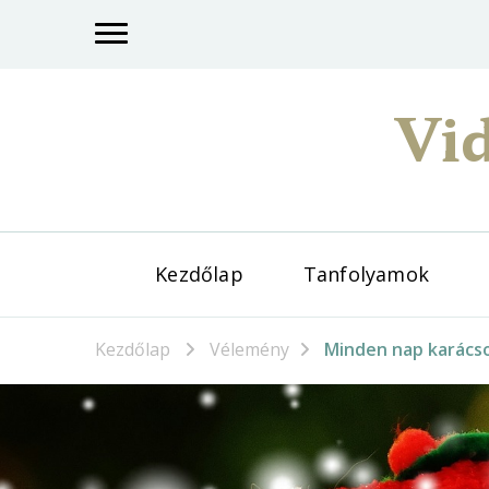
Vid
Kezdőlap
Tanfolyamok
Kezdőlap
Vélemény
Minden nap karács