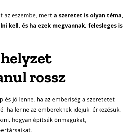
net az eszembe, mert
a szeretet is olyan téma,
lni kell, és ha ezek megvannak, felesleges is
 helyzet
anul rossz
p és jó lenne, ha az emberiség a szeretetet
né, ha lenne az embereknek idejük, érkezésük,
kozni, hogyan építsék önmagukat,
ertársaikat.