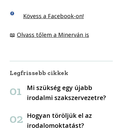
Kövess a Facebook-on!
📖
Olvass tőlem a Minerván is
Legfrissebb cikkek
Mi szükség egy újabb
irodalmi szakszervezetre?
Hogyan töröljük el az
irodalomoktatást?