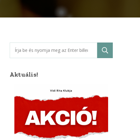
Keresés:
Aktuális!