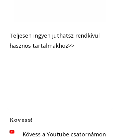
Teljesen ingyen juthatsz rendkívül
hasznos tartalmakhoz>>
Kövess!
Kövess a Youtube csatornámon