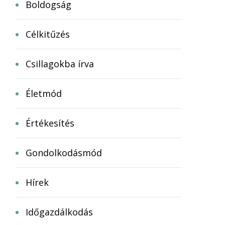
Boldogság
Célkitűzés
Csillagokba írva
Életmód
Értékesítés
Gondolkodásmód
Hírek
Időgazdálkodás