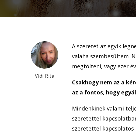
A szeretet az egyik leg
valaha szembesültem. Ne
megtölteni, vagy ezer év
Vidi Rita
Csakhogy nem az a kér
az a fontos, hogy egyá
Mindenkinek valami telje
szeretettel kapcsolatb
szeretettel kapcsolatos 