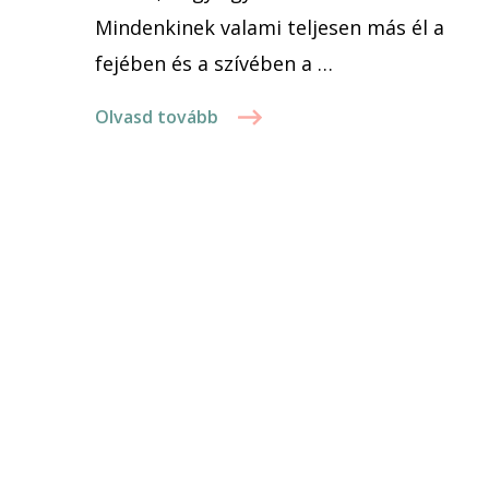
Mindenkinek valami teljesen más él a
fejében és a szívében a …
Olvasd tovább