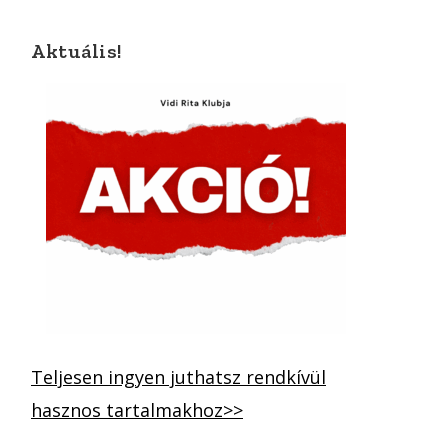
Aktuális!
Teljesen ingyen juthatsz rendkívül
hasznos tartalmakhoz>>