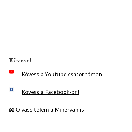
Kövess!
Kövess a Youtube csatornámon
Kövess a Facebook-on!
📖
Olvass tőlem a Minerván is