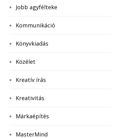
Jobb agyfélteke
Kommunikáció
Könyvkiadás
Közélet
Kreatív írás
Kreativitás
Márkaépítés
MasterMind