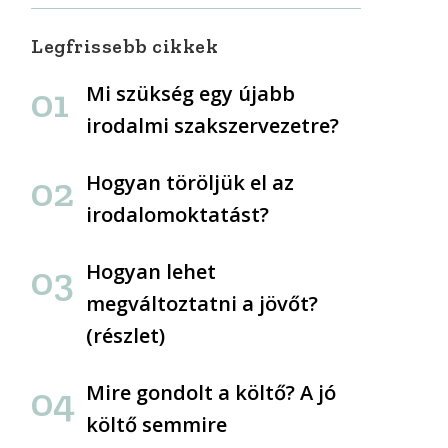
Legfrissebb cikkek
Mi szükség egy újabb
irodalmi szakszervezetre?
Hogyan töröljük el az
irodalomoktatást?
Hogyan lehet
megváltoztatni a jövőt?
(részlet)
Mire gondolt a költő? A jó
költő semmire