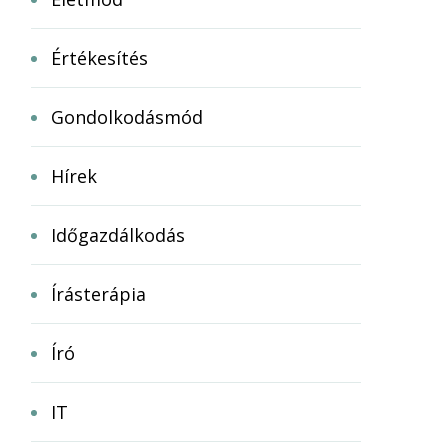
Értékesítés
Gondolkodásmód
Hírek
Időgazdálkodás
Írásterápia
Író
IT