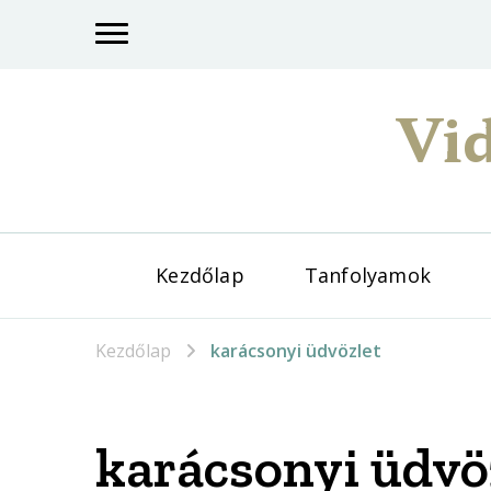
Vid
Kezdőlap
Tanfolyamok
Kezdőlap
karácsonyi üdvözlet
karácsonyi üdvö