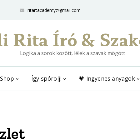
ritartacademy@gmail.com
i Rita Író & Szak
Logika a sorok között, lélek a szavak mögött
Shop
Így spórolj!
💗 Ingyenes anyagok
zlet