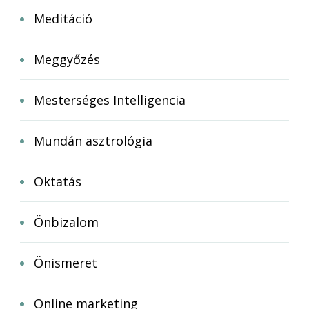
Meditáció
Meggyőzés
Mesterséges Intelligencia
Mundán asztrológia
Oktatás
Önbizalom
Önismeret
Online marketing