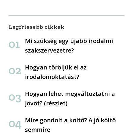
Legfrissebb cikkek
Mi szükség egy újabb irodalmi
szakszervezetre?
Hogyan töröljük el az
irodalomoktatást?
Hogyan lehet megváltoztatni a
jövőt? (részlet)
Mire gondolt a költő? A jó költő
semmire