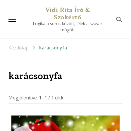
Vidi Rita Író &
Szakértő
Logika a sorok között, lélek a szavak
mögött
Kezdőlap
karácsonyfa
karácsonyfa
Megjelenítve: 1 -1 / 1 cikk