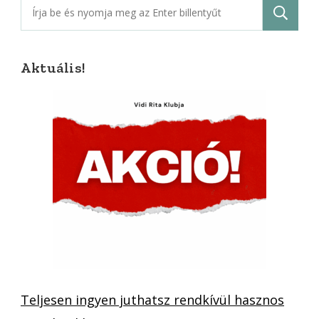
Keresés:
Aktuális!
Teljesen ingyen juthatsz rendkívül hasznos