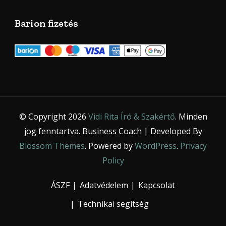
Barion fizetés
© Copyright 2026
Vidi Rita Író & Szakértő
. Minden
jog fenntartva.
Business Coach | Developed By
Blossom Themes
. Powered by
WordPress
.
Privacy
Policy
ÁSZF
Adatvédelem
Kapcsolat
Technikai segítség