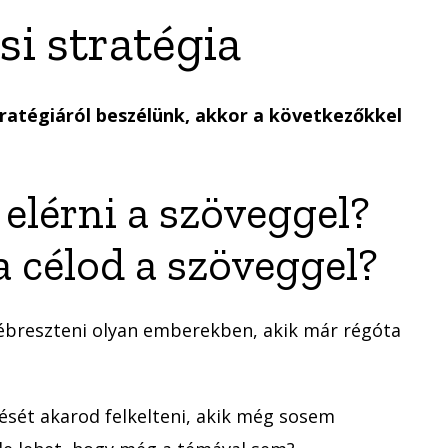
si stratégia
tratégiáról beszélünk, akkor a következőkkel
 elérni a szöveggel?
a célod a szöveggel?
lébreszteni olyan emberekben, akik már régóta
ését akarod felkelteni, akik még sosem