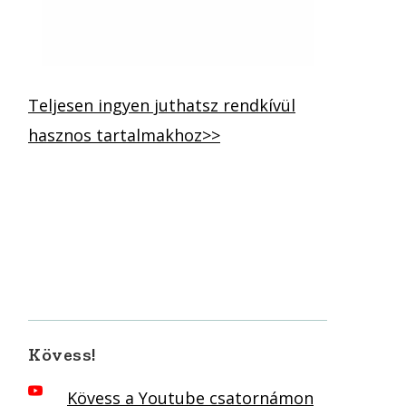
Teljesen ingyen juthatsz rendkívül
hasznos tartalmakhoz>>
Kövess!
Kövess a Youtube csatornámon