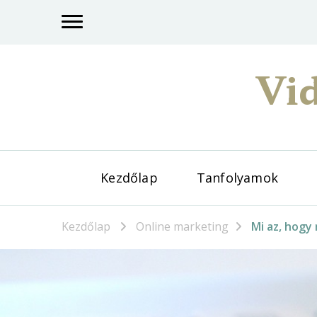
Vid
Kezdőlap
Tanfolyamok
Kezdőlap
Online marketing
Mi az, hogy 