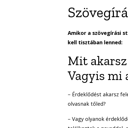
Szövegírá
Amikor a szövegírási s
kell tisztában lenned:
Mit akarsz
Vagyis mi 
– Érdeklődést akarsz fe
olvasnak tőled?
– Vagy olyanok érdeklőd