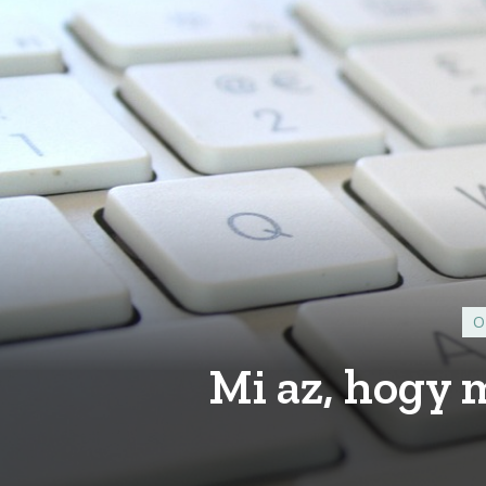
O
Mi az, hogy m