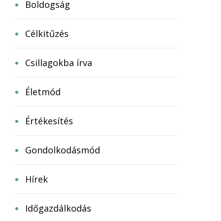
Boldogság
Célkitűzés
Csillagokba írva
Életmód
Értékesítés
Gondolkodásmód
Hírek
Időgazdálkodás