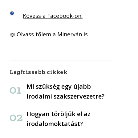
Kövess a Facebook-on!
📖
Olvass tőlem a Minerván is
Legfrissebb cikkek
Mi szükség egy újabb
irodalmi szakszervezetre?
Hogyan töröljük el az
irodalomoktatást?