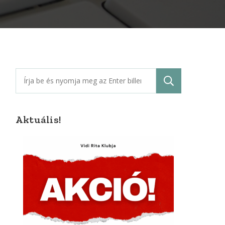
Keresés:
Aktuális!