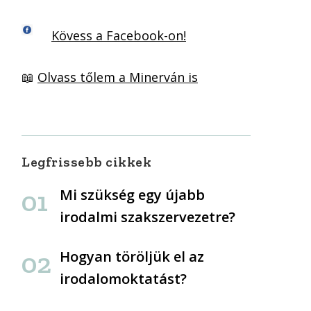
Kövess a Facebook-on!
📖
Olvass tőlem a Minerván is
Legfrissebb cikkek
Mi szükség egy újabb
irodalmi szakszervezetre?
Hogyan töröljük el az
irodalomoktatást?