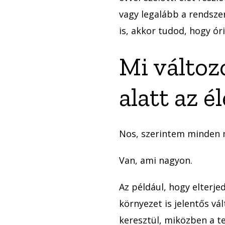
vagy legalább a rendszer
is, akkor tudod, hogy óri
Mi változ
alatt az 
Nos, szerintem minden m
Van, ami nagyon.
Az például, hogy elterje
környezet is jelentős v
keresztül, miközben a te