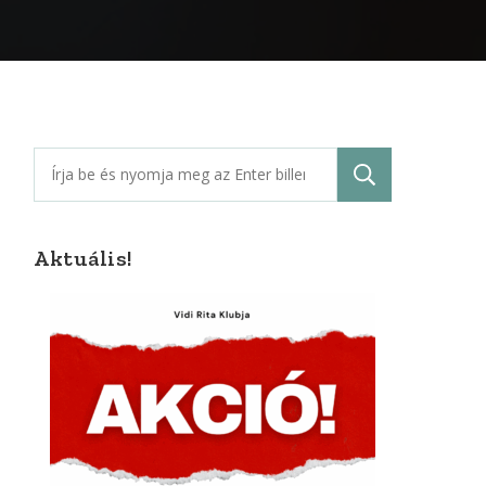
Keresés:
Aktuális!