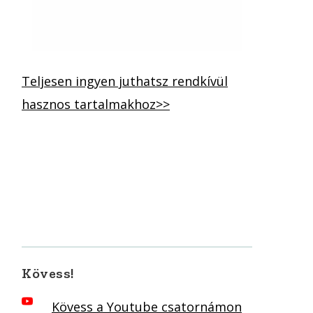
Teljesen ingyen juthatsz rendkívül
hasznos tartalmakhoz>>
Kövess!
Kövess a Youtube csatornámon