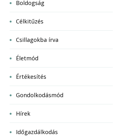
Boldogság
Célkitűzés
Csillagokba írva
Életmód
Értékesítés
Gondolkodásmód
Hírek
Időgazdálkodás