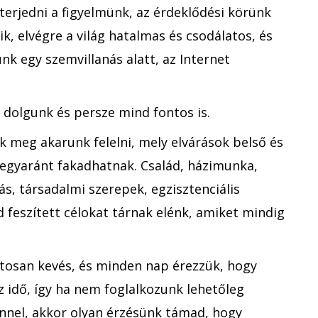
terjedni a figyelmünk, az érdeklődési körünk
k, elvégre a világ hatalmas és csodálatos, és
nk egy szemvillanás alatt, az Internet
dolgunk és persze mind fontos is.
 meg akarunk felelni, mely elvárások belső és
 egyaránt fakadhatnak. Család, házimunka,
ás, társadalmi szerepek, egzisztenciális
 feszített célokat tárnak elénk, amiket mindig
atosan kevés, és minden nap érezzük, hogy
z idő, így ha nem foglalkozunk lehetőleg
nnel, akkor olyan érzésünk támad, hogy