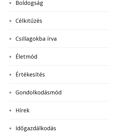
Boldogság
Célkitűzés
Csillagokba írva
Életmód
Értékesítés
Gondolkodásmód
Hírek
Időgazdálkodás