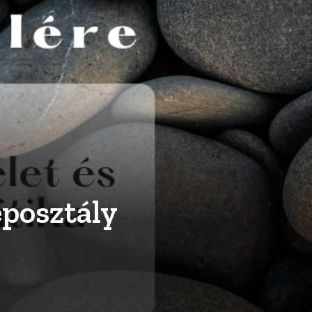
éposztály