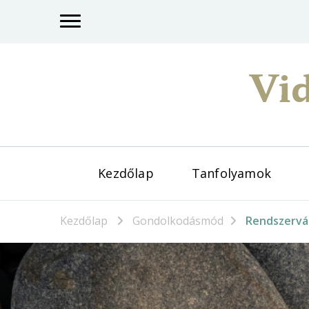
Vid
Kezdőlap
Tanfolyamok
Kezdőlap
Gondolkodásmód
Rendszervá