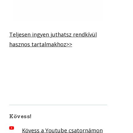
Teljesen ingyen juthatsz rendkívül
hasznos tartalmakhoz>>
Kövess!
Kövess a Youtube csatornámon