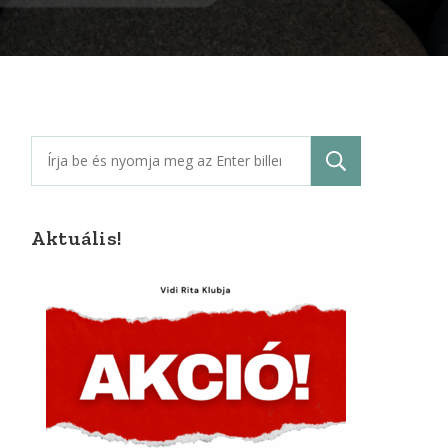
Keresés:
Aktuális!