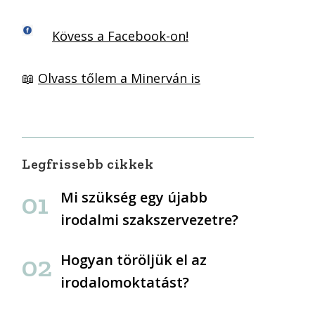
Kövess a Facebook-on!
📖
Olvass tőlem a Minerván is
Legfrissebb cikkek
Mi szükség egy újabb
irodalmi szakszervezetre?
Hogyan töröljük el az
irodalomoktatást?