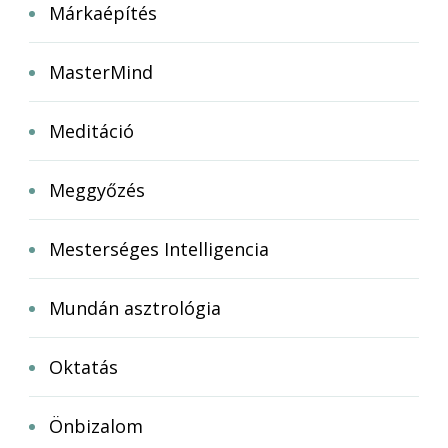
Márkaépítés
MasterMind
Meditáció
Meggyőzés
Mesterséges Intelligencia
Mundán asztrológia
Oktatás
Önbizalom