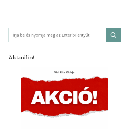
Keresés:
Aktuális!