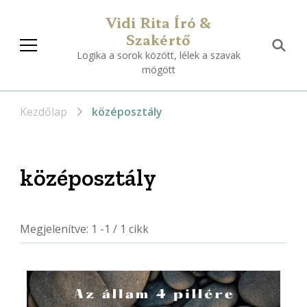
Vidi Rita Író &
Szakértő
Logika a sorok között, lélek a szavak
mögött
Kezdőlap
középosztály
középosztály
Megjelenítve: 1 -1 / 1 cikk