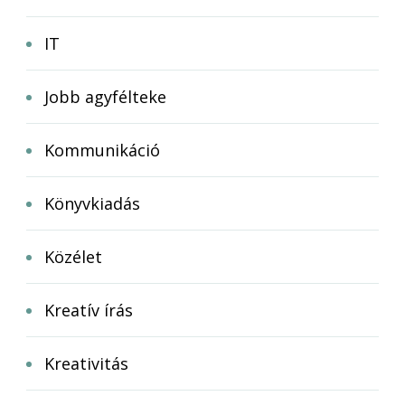
IT
Jobb agyfélteke
Kommunikáció
Könyvkiadás
Közélet
Kreatív írás
Kreativitás