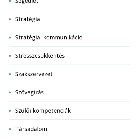
Segédlet
Stratégia
Stratégiai kommunikáció
Stresszcsökkentés
Szakszervezet
Szövegírás
Szülői kompetenciák
Társadalom