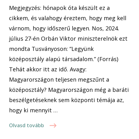
Megjegyzés: hónapok óta készült ez a
cikkem, és valahogy éreztem, hogy meg kell
várnom, hogy időszerű legyen. Nos, 2024.
július 27-én Orbán Viktor miniszterelnök ezt
mondta Tusványoson: “Legyünk
középosztály alapú társadalom.” (Forrás)
Tehát akkor itt az idő. Avagy:
Magyarországon teljesen megszűnt a
középosztály? Magyarországon még a baráti
beszélgetéseknek sem központi témája az,
hogy ki mennyit …
Olvasd tovább