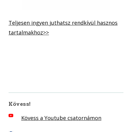
Teljesen ingyen juthatsz rendkívül hasznos
tartalmakhoz>>
Kövess!
Kövess a Youtube csatornámon