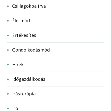
Csillagokba írva
Életmód
Értékesítés
Gondolkodásmód
Hírek
Időgazdálkodás
Írásterápia
Író