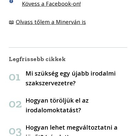
Kövess a Facebook-on!
📖
Olvass tőlem a Minerván is
Legfrissebb cikkek
Mi szükség egy újabb irodalmi
szakszervezetre?
Hogyan töröljük el az
irodalomoktatást?
Hogyan lehet megváltoztatni a