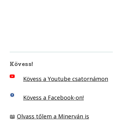
Kövess!
Kövess a Youtube csatornámon
Kövess a Facebook-on!
📖
Olvass tőlem a Minerván is