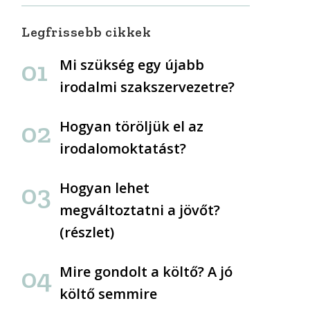
Legfrissebb cikkek
Mi szükség egy újabb
irodalmi szakszervezetre?
Hogyan töröljük el az
irodalomoktatást?
Hogyan lehet
megváltoztatni a jövőt?
(részlet)
Mire gondolt a költő? A jó
költő semmire