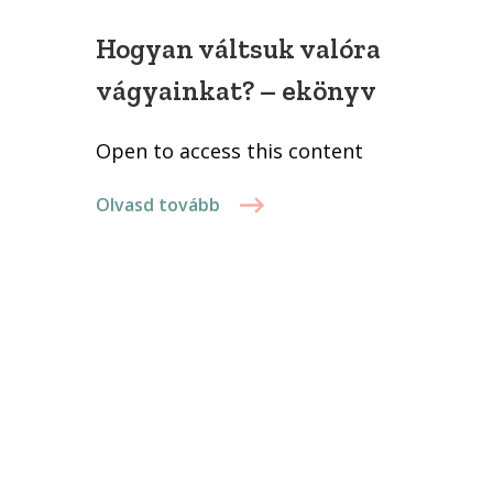
Hogyan váltsuk valóra
vágyainkat? – ekönyv
Open to access this content
Olvasd tovább