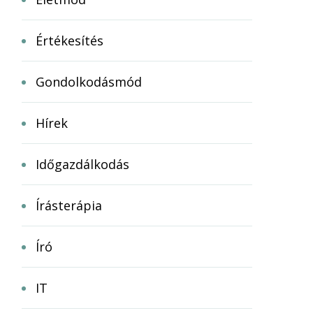
Értékesítés
Gondolkodásmód
Hírek
Időgazdálkodás
Írásterápia
Író
IT