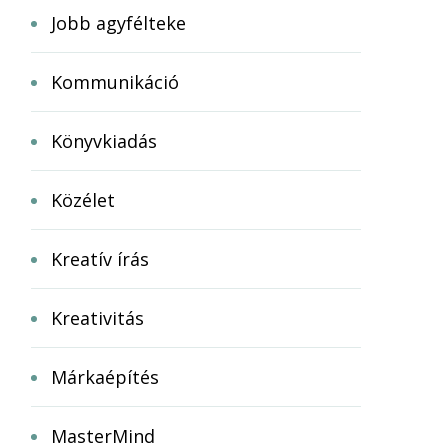
Jobb agyfélteke
Kommunikáció
Könyvkiadás
Közélet
Kreatív írás
Kreativitás
Márkaépítés
MasterMind