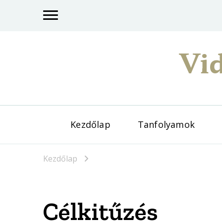
Vid
Kezdőlap
Tanfolyamok
Kezdőlap
Célkitűzés