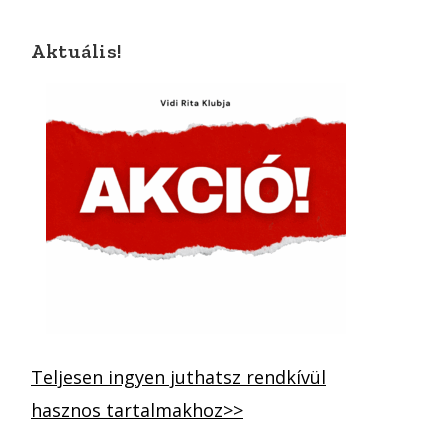
Aktuális!
Teljesen ingyen juthatsz rendkívül
hasznos tartalmakhoz>>