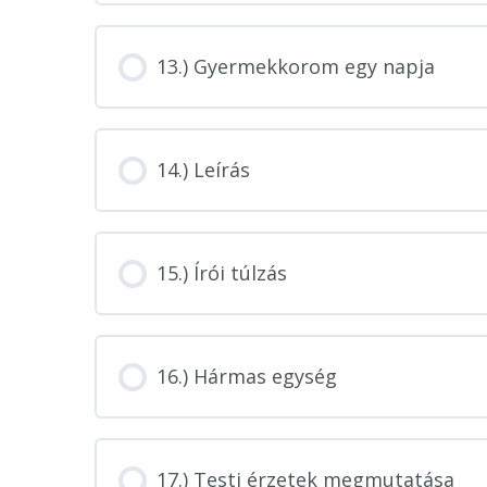
13.) Gyermekkorom egy napja
14.) Leírás
15.) Írói túlzás
16.) Hármas egység
17.) Testi érzetek megmutatása