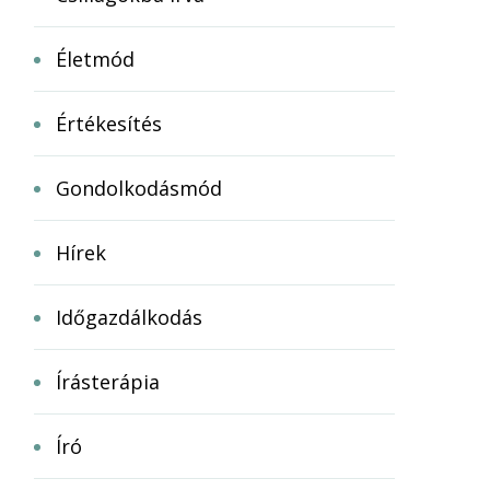
Életmód
Értékesítés
Gondolkodásmód
Hírek
Időgazdálkodás
Írásterápia
Író