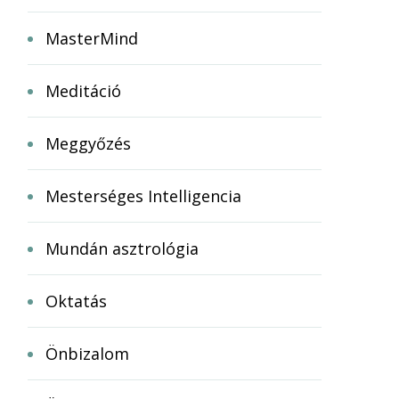
MasterMind
Meditáció
Meggyőzés
Mesterséges Intelligencia
Mundán asztrológia
Oktatás
Önbizalom