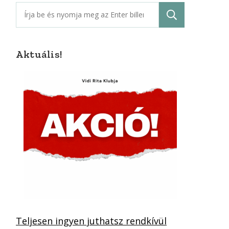
Keresés:
Aktuális!
Teljesen ingyen juthatsz rendkívül