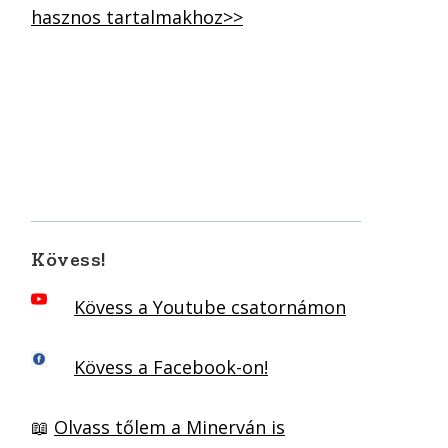
hasznos tartalmakhoz>>
Kövess!
Kövess a Youtube csatornámon
Kövess a Facebook-on!
📖
Olvass tőlem a Minerván is