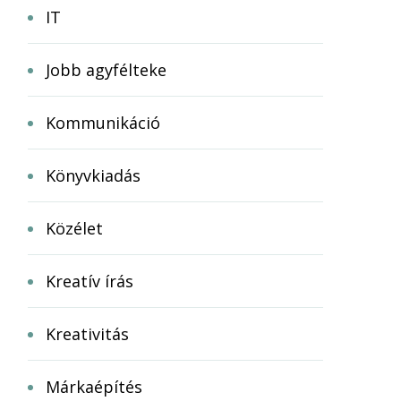
IT
Jobb agyfélteke
Kommunikáció
Könyvkiadás
Közélet
Kreatív írás
Kreativitás
Márkaépítés