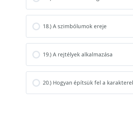
18.) A szimbólumok ereje
19.) A rejtélyek alkalmazása
20.) Hogyan építsük fel a karaktere