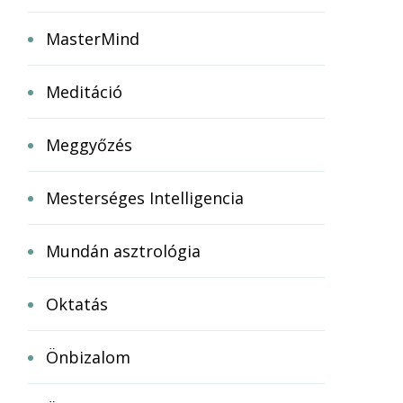
MasterMind
Meditáció
Meggyőzés
Mesterséges Intelligencia
Mundán asztrológia
Oktatás
Önbizalom