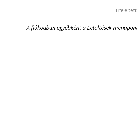
Elfelejtet
A fiókodban egyébként a Letöltések menüpont