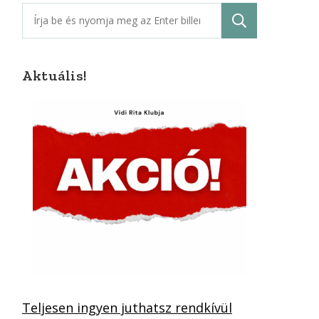
Keresés:
Aktuális!
Teljesen ingyen juthatsz rendkívül