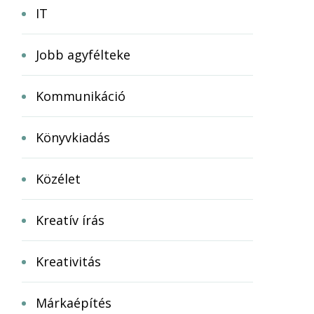
IT
Jobb agyfélteke
Kommunikáció
Könyvkiadás
Közélet
Kreatív írás
Kreativitás
Márkaépítés