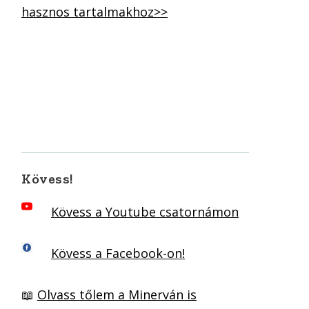
hasznos tartalmakhoz>>
Kövess!
Kövess a Youtube csatornámon
Kövess a Facebook-on!
📖
Olvass tőlem a Minerván is