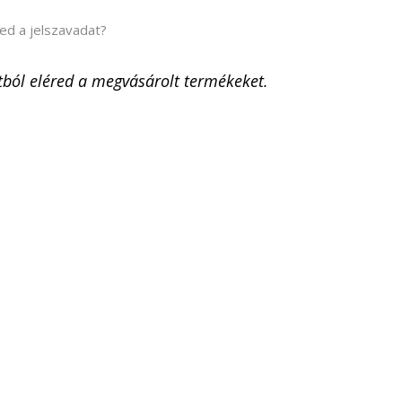
ted a jelszavadat?
ból eléred a megvásárolt termékeket.