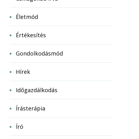
Életmód
Értékesítés
Gondolkodásmód
Hírek
Időgazdálkodás
Írásterápia
Író