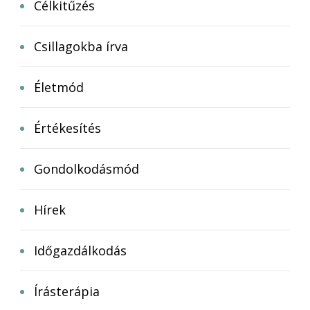
Célkitűzés
Csillagokba írva
Életmód
Értékesítés
Gondolkodásmód
Hírek
Időgazdálkodás
Írásterápia