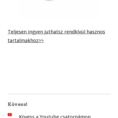
Teljesen ingyen juthatsz rendkívül hasznos
tartalmakhoz>>
Kövess!
Kövess a Youtube csatornámon