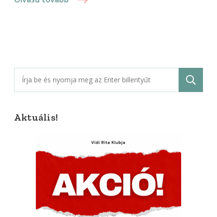
Keresés:
Aktuális!