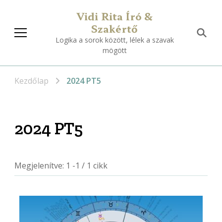
Vidi Rita Író &
Szakértő
Logika a sorok között, lélek a szavak
mögött
Kezdőlap
2024 PT5
2024 PT5
Megjelenítve: 1 -1 / 1 cikk