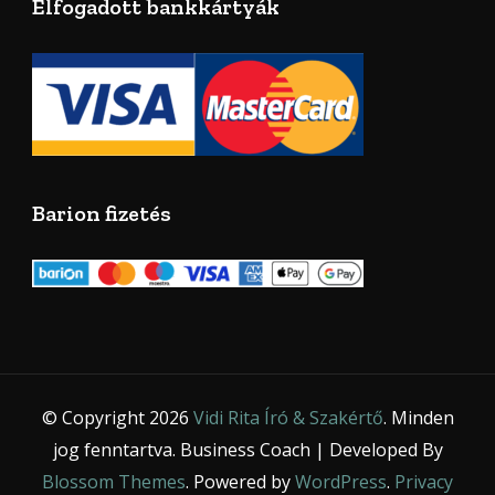
Elfogadott bankkártyák
Barion fizetés
© Copyright 2026
Vidi Rita Író & Szakértő
. Minden
jog fenntartva.
Business Coach | Developed By
Blossom Themes
. Powered by
WordPress
.
Privacy