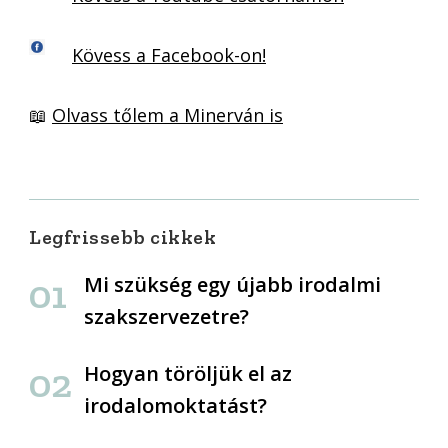
Kövess a Facebook-on!
📖
Olvass tőlem a Minerván is
Legfrissebb cikkek
Mi szükség egy újabb irodalmi
szakszervezetre?
Hogyan töröljük el az
irodalomoktatást?