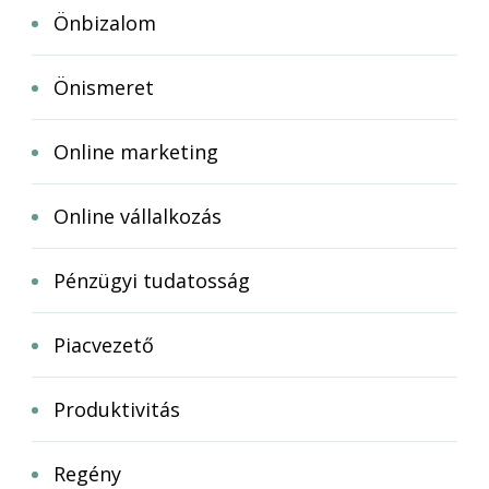
Önbizalom
Önismeret
Online marketing
Online vállalkozás
Pénzügyi tudatosság
Piacvezető
Produktivitás
Regény