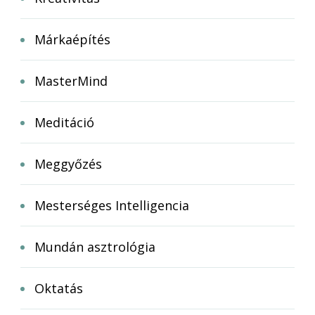
Márkaépítés
MasterMind
Meditáció
Meggyőzés
Mesterséges Intelligencia
Mundán asztrológia
Oktatás