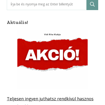
Keresés:
Aktuális!
Teljesen ingyen juthatsz rendkívül hasznos