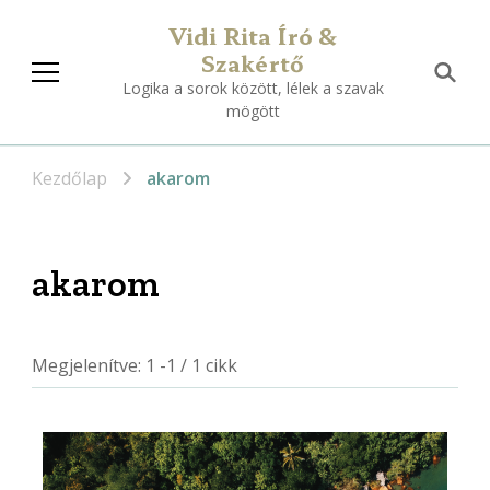
Vidi Rita Író &
Szakértő
Logika a sorok között, lélek a szavak
mögött
Kezdőlap
akarom
akarom
Megjelenítve: 1 -1 / 1 cikk