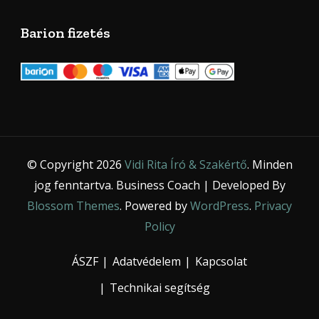
Barion fizetés
© Copyright 2026
Vidi Rita Író & Szakértő
. Minden
jog fenntartva.
Business Coach | Developed By
Blossom Themes
. Powered by
WordPress
.
Privacy
Policy
ÁSZF
Adatvédelem
Kapcsolat
Technikai segítség