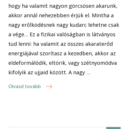
hogy ha valamit nagyon görcsösen akarunk,
akkor annál nehezebben érjük el. Mintha a
nagy erőlködésnek nagy kudarc lehetne csak
a vége… Ez a fizikai valóságban is látványos
tud lenni: ha valamit az összes akaraterőd
energiájával szorítasz a kezedben, akkor az
eldeformálódik, eltörik, vagy szétnyomódva
kifolyik az ujjaid között. A nagy …
Olvasd tovább