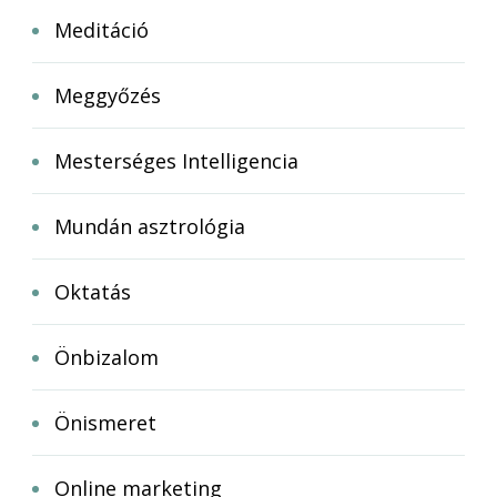
Meditáció
Meggyőzés
Mesterséges Intelligencia
Mundán asztrológia
Oktatás
Önbizalom
Önismeret
Online marketing