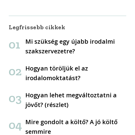
Legfrissebb cikkek
Mi szükség egy újabb irodalmi
szakszervezetre?
Hogyan töröljük el az
irodalomoktatást?
Hogyan lehet megváltoztatni a
jövőt? (részlet)
Mire gondolt a költő? A jó költő
semmire