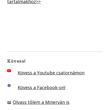
tartalmakhoz>>
Kövess!
Kövess a Youtube csatornámon
Kövess a Facebook-on!
📖
Olvass tőlem a Minerván is