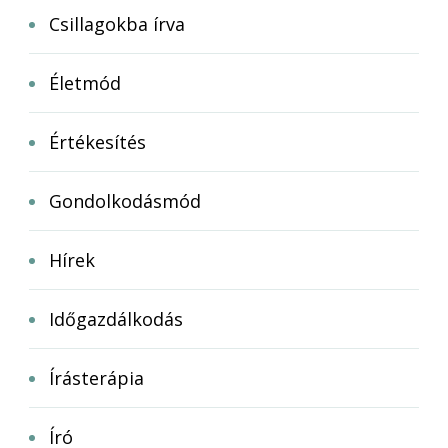
Csillagokba írva
Életmód
Értékesítés
Gondolkodásmód
Hírek
Időgazdálkodás
Írásterápia
Író