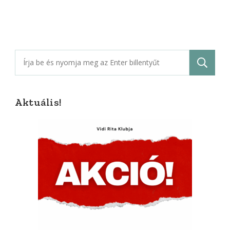
Keresés:
Aktuális!