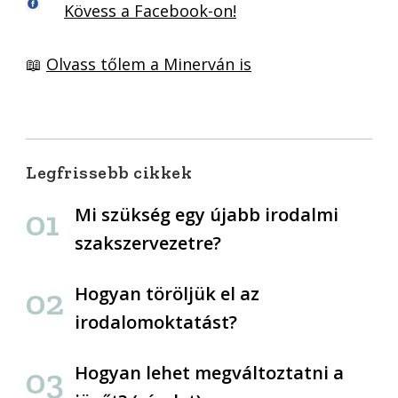
Kövess a Facebook-on!
📖
Olvass tőlem a Minerván is
Legfrissebb cikkek
Mi szükség egy újabb irodalmi
szakszervezetre?
Hogyan töröljük el az
irodalomoktatást?
Hogyan lehet megváltoztatni a