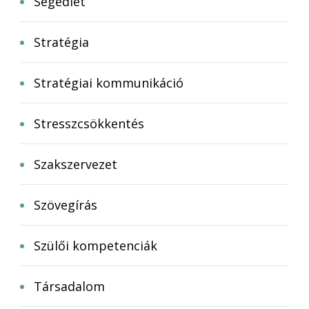
Segédlet
Stratégia
Stratégiai kommunikáció
Stresszcsökkentés
Szakszervezet
Szövegírás
Szülői kompetenciák
Társadalom