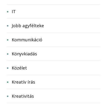
IT
Jobb agyfélteke
Kommunikáció
Könyvkiadás
Közélet
Kreatív írás
Kreativitás