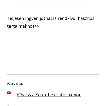
Teljesen ingyen juthatsz rendkívül hasznos
tartalmakhoz>>
Kövess!
Kövess a Youtube csatornámon