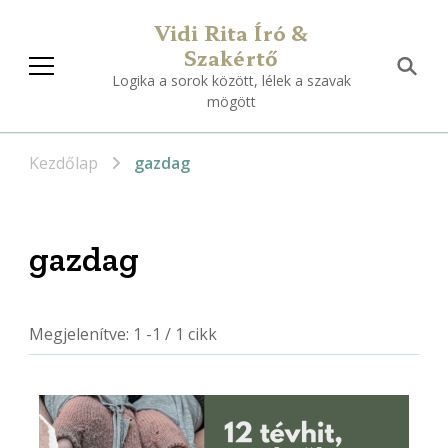
Vidi Rita Író &
Szakértő
Logika a sorok között, lélek a szavak
mögött
Kezdőlap
gazdag
gazdag
Megjelenítve: 1 -1 / 1 cikk