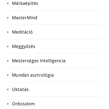
Márkaépítés
MasterMind
Meditáció
Meggyőzés
Mesterséges Intelligencia
Mundán asztrológia
Oktatás
Önbizalom