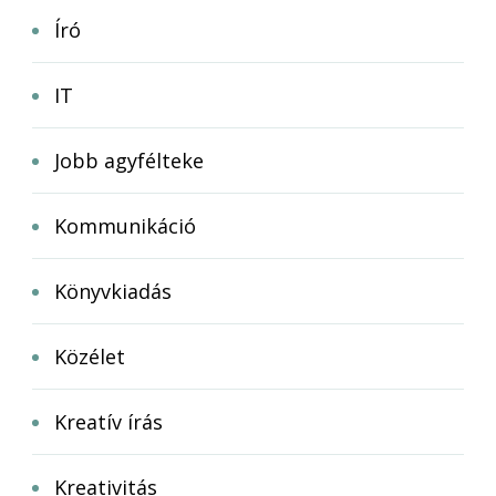
Író
IT
Jobb agyfélteke
Kommunikáció
Könyvkiadás
Közélet
Kreatív írás
Kreativitás