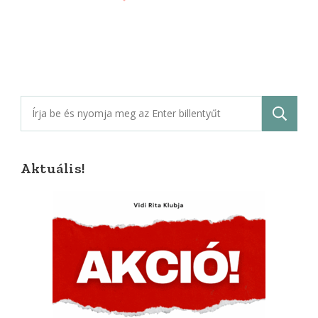
Keresés:
Aktuális!