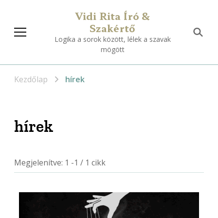
Vidi Rita Író &
Szakértő
Logika a sorok között, lélek a szavak
mögött
Kezdőlap
hírek
hírek
Megjelenítve: 1 -1 / 1 cikk