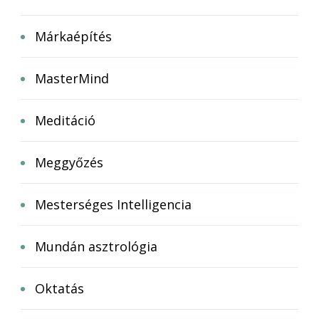
Márkaépítés
MasterMind
Meditáció
Meggyőzés
Mesterséges Intelligencia
Mundán asztrológia
Oktatás