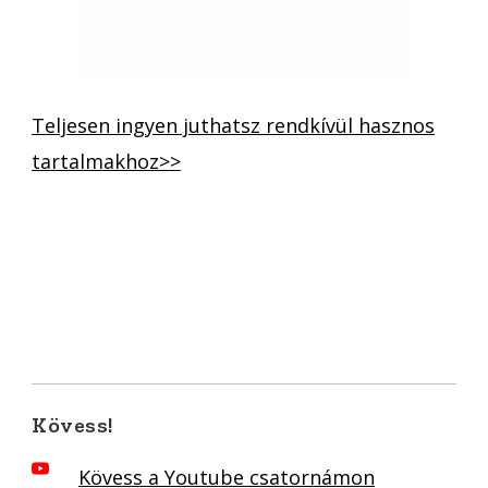
Teljesen ingyen juthatsz rendkívül hasznos
tartalmakhoz>>
Kövess!
Kövess a Youtube csatornámon