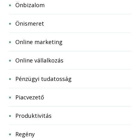
Önbizalom
Önismeret
Online marketing
Online vállalkozás
Pénzügyi tudatosság
Piacvezető
Produktivitás
Regény