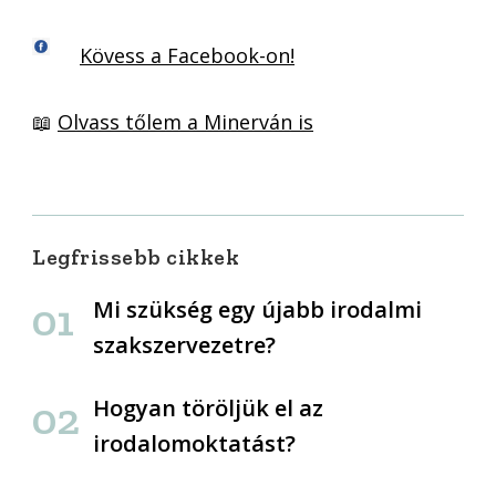
Kövess a Facebook-on!
📖
Olvass tőlem a Minerván is
Legfrissebb cikkek
Mi szükség egy újabb irodalmi
szakszervezetre?
Hogyan töröljük el az
irodalomoktatást?