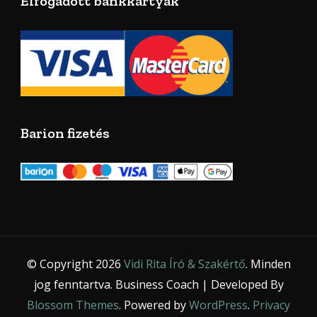
Elfogadott bankkártyák
Barion fizetés
© Copyright 2026
Vidi Rita Író & Szakértő
. Minden
jog fenntartva.
Business Coach | Developed By
Blossom Themes
. Powered by
WordPress
.
Privacy